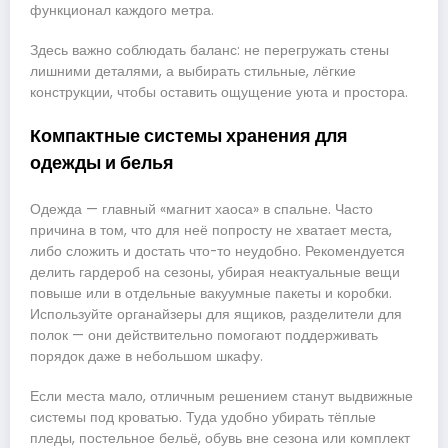
функционал каждого метра.
Здесь важно соблюдать баланс: не перегружать стены
лишними деталями, а выбирать стильные, лёгкие
конструкции, чтобы оставить ощущение уюта и простора.
Компактные системы хранения для
одежды и белья
Одежда — главный «магнит хаоса» в спальне. Часто
причина в том, что для неё попросту не хватает места,
либо сложить и достать что-то неудобно. Рекомендуется
делить гардероб на сезоны, убирая неактуальные вещи
повыше или в отдельные вакуумные пакеты и коробки.
Используйте органайзеры для ящиков, разделители для
полок — они действительно помогают поддерживать
порядок даже в небольшом шкафу.
Если места мало, отличным решением станут выдвижные
системы под кроватью. Туда удобно убирать тёплые
пледы, постельное бельё, обувь вне сезона или комплект