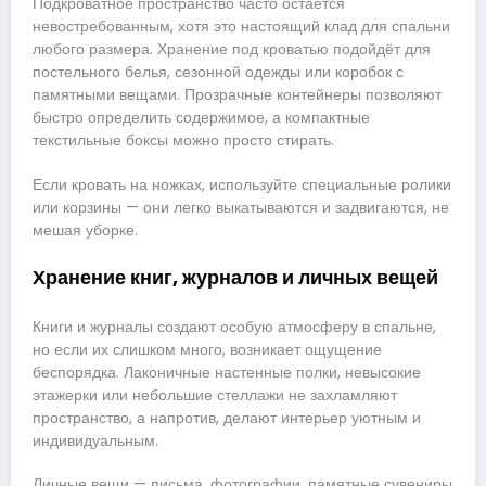
Подкроватное пространство часто остаётся
невостребованным, хотя это настоящий клад для спальни
любого размера. Хранение под кроватью подойдёт для
постельного белья, сезонной одежды или коробок с
памятными вещами. Прозрачные контейнеры позволяют
быстро определить содержимое, а компактные
текстильные боксы можно просто стирать.
Если кровать на ножках, используйте специальные ролики
или корзины — они легко выкатываются и задвигаются, не
мешая уборке.
Хранение книг, журналов и личных вещей
Книги и журналы создают особую атмосферу в спальне,
но если их слишком много, возникает ощущение
беспорядка. Лаконичные настенные полки, невысокие
этажерки или небольшие стеллажи не захламляют
пространство, а напротив, делают интерьер уютным и
индивидуальным.
Личные вещи — письма, фотографии, памятные сувениры