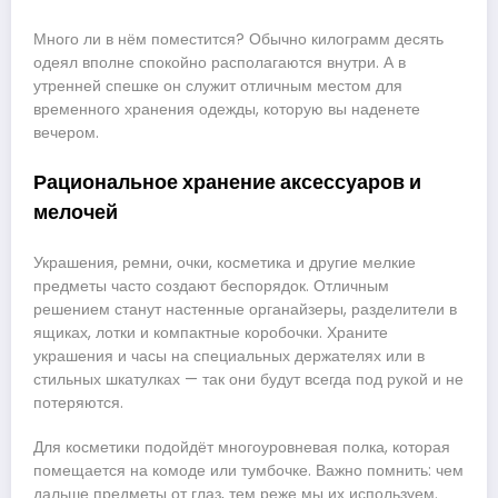
Много ли в нём поместится? Обычно килограмм десять
одеял вполне спокойно располагаются внутри. А в
утренней спешке он служит отличным местом для
временного хранения одежды, которую вы наденете
вечером.
Рациональное хранение аксессуаров и
мелочей
Украшения, ремни, очки, косметика и другие мелкие
предметы часто создают беспорядок. Отличным
решением станут настенные органайзеры, разделители в
ящиках, лотки и компактные коробочки. Храните
украшения и часы на специальных держателях или в
стильных шкатулках — так они будут всегда под рукой и не
потеряются.
Для косметики подойдёт многоуровневая полка, которая
помещается на комоде или тумбочке. Важно помнить: чем
дальше предметы от глаз, тем реже мы их используем.