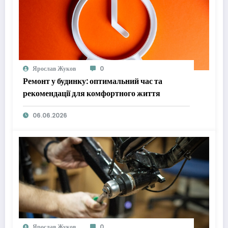
Ярослав Жуков
0
Ремонт у будинку: оптимальний час та
рекомендації для комфортного життя
06.06.2026
Ярослав Жуков
0