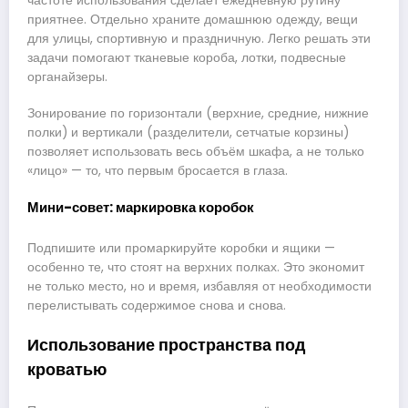
частоте использования сделает ежедневную рутину
приятнее. Отдельно храните домашнюю одежду, вещи
для улицы, спортивную и праздничную. Легко решать эти
задачи помогают тканевые короба, лотки, подвесные
органайзеры.
Зонирование по горизонтали (верхние, средние, нижние
полки) и вертикали (разделители, сетчатые корзины)
позволяет использовать весь объём шкафа, а не только
«лицо» — то, что первым бросается в глаза.
Мини-совет: маркировка коробок
Подпишите или промаркируйте коробки и ящики —
особенно те, что стоят на верхних полках. Это экономит
не только место, но и время, избавляя от необходимости
перелистывать содержимое снова и снова.
Использование пространства под
кроватью