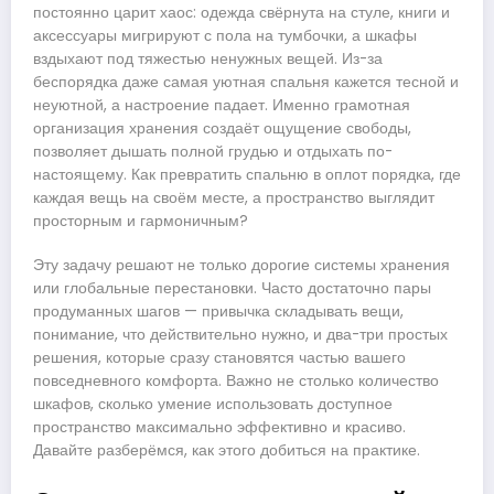
постоянно царит хаос: одежда свёрнута на стуле, книги и
аксессуары мигрируют с пола на тумбочки, а шкафы
вздыхают под тяжестью ненужных вещей. Из-за
беспорядка даже самая уютная спальня кажется тесной и
неуютной, а настроение падает. Именно грамотная
организация хранения создаёт ощущение свободы,
позволяет дышать полной грудью и отдыхать по-
настоящему. Как превратить спальню в оплот порядка, где
каждая вещь на своём месте, а пространство выглядит
просторным и гармоничным?
Эту задачу решают не только дорогие системы хранения
или глобальные перестановки. Часто достаточно пары
продуманных шагов — привычка складывать вещи,
понимание, что действительно нужно, и два-три простых
решения, которые сразу становятся частью вашего
повседневного комфорта. Важно не столько количество
шкафов, сколько умение использовать доступное
пространство максимально эффективно и красиво.
Давайте разберёмся, как этого добиться на практике.