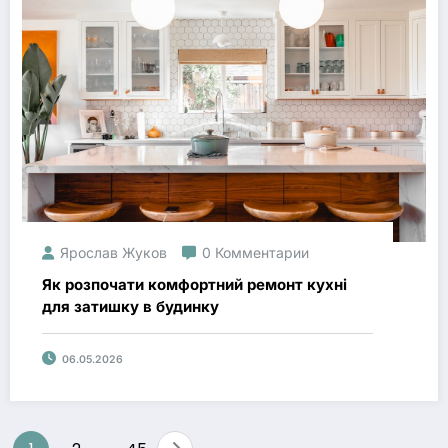
Ярослав Жуков
0 Комментарии
Як розпочати комфортний ремонт кухні
для затишку в будинку
06.05.2026
Навигация