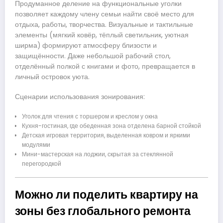
Продуманное деление на функциональные уголки
позволяет каждому члену семьи найти своё место для
отдыха, работы, творчества. Визуальные и тактильные
элементы (мягкий ковёр, тёплый светильник, уютная
ширма) формируют атмосферу близости и
защищённости. Даже небольшой рабочий стол,
отделённый полкой с книгами и фото, превращается в
личный островок уюта.
Сценарии использования зонирования:
Уголок для чтения с торшером и креслом у окна
Кухня-гостиная, где обеденная зона отделена барной стойкой
Детская игровая территория, выделенная ковром и яркими
модулями
Мини-мастерская на лоджии, скрытая за стеклянной
перегородкой
Можно ли поделить квартиру на
зоны без глобального ремонта