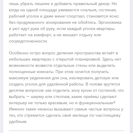
лишь убрать лишнее и добавить правильный декор. Но
когда на одной площади уживаются спальня, гостиная,
рабочий уголок и даже мини-спортзал, становится ясно:
без продуманного зонирования не обойтись. Эргономика
и уют идут рука об руку, если каждый уголок квартиры
работает на комфорт, а не мешает отдыху или
сосредоточенности.
Особенно остро вопрос деления пространства встаёт в
небольших квартирах с открытой планировкой. Здесь нет
возможности возвести отдельные стены или выделить
полноценные комнаты. При этом хочется получить
максимум уединения для сна, изолировать детскую или
создать уголок для удалённой работы. В голове крутятся
десятки вопросов: как отделить зону кухни от гостиной, что
выбрать — ширму или стеллаж, какие приёмы сделают
интерьер не только красивым, но и функциональным?
Именно такие нюансы вызывают самые частые вопросы у
тех, кто стремится сделать своё жилище по-настоящему
удобным.