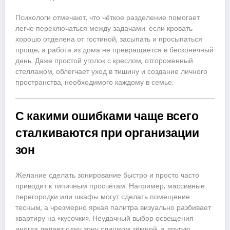
Психологи отмечают, что чёткое разделение помогает
легче переключаться между задачами: если кровать
хорошо отделена от гостиной, засыпать и просыпаться
проще, а работа из дома не превращается в бесконечный
день. Даже простой уголок с креслом, отгороженный
стеллажом, облегчает уход в тишину и создание личного
пространства, необходимого каждому в семье.
С какими ошибками чаще всего
сталкиваются при организации
зон
Желание сделать зонирование быстро и просто часто
приводит к типичным просчётам. Например, массивные
перегородки или шкафы могут сделать помещение
тесным, а чрезмерно яркая палитра визуально разбивает
квартиру на «кусочки». Неудачный выбор освещения
иногда делает одну зону слишком тёмной, а другую