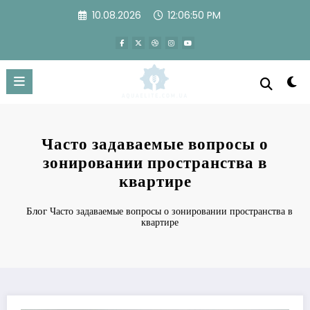
Перейти
10.08.2026
12:06:51 PM
к
содержимому
Часто задаваемые вопросы о
зонировании пространства в
квартире
Блог
Часто задаваемые вопросы о зонировании пространства в
квартире