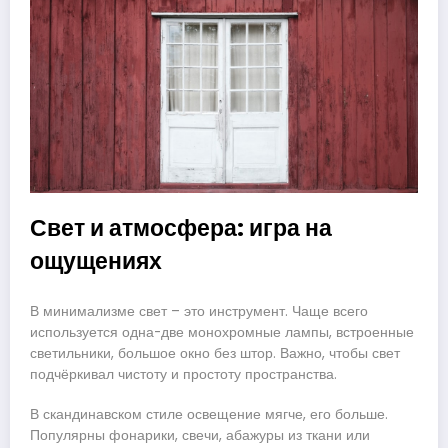
Свет и атмосфера: игра на
ощущениях
В минимализме свет – это инструмент. Чаще всего
используется одна-две монохромные лампы, встроенные
светильники, большое окно без штор. Важно, чтобы свет
подчёркивал чистоту и простоту пространства.
В скандинавском стиле освещение мягче, его больше.
Популярны фонарики, свечи, абажуры из ткани или