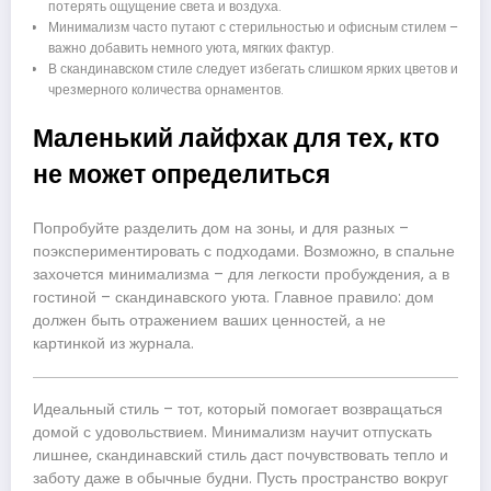
потерять ощущение света и воздуха.
Минимализм часто путают с стерильностью и офисным стилем –
важно добавить немного уюта, мягких фактур.
В скандинавском стиле следует избегать слишком ярких цветов и
чрезмерного количества орнаментов.
Маленький лайфхак для тех, кто
не может определиться
Попробуйте разделить дом на зоны, и для разных –
поэкспериментировать с подходами. Возможно, в спальне
захочется минимализма – для легкости пробуждения, а в
гостиной – скандинавского уюта. Главное правило: дом
должен быть отражением ваших ценностей, а не
картинкой из журнала.
Идеальный стиль – тот, который помогает возвращаться
домой с удовольствием. Минимализм научит отпускать
лишнее, скандинавский стиль даст почувствовать тепло и
заботу даже в обычные будни. Пусть пространство вокруг