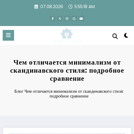
Перейти
07.08.2026
5:55:18 AM
к
содержимому
Чем отличается минимализм от
скандинавского стиля: подробное
сравнение
Блог
Чем отличается минимализм от скандинавского стиля:
подробное сравнение