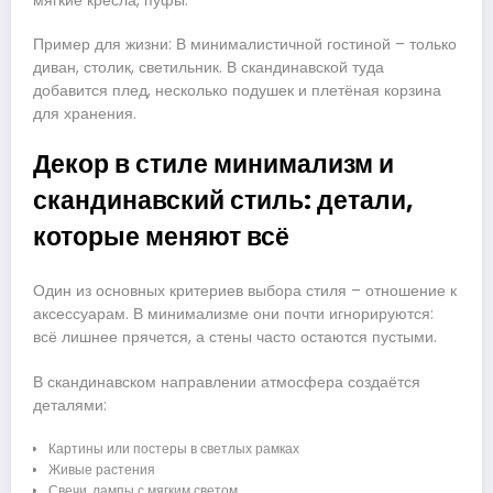
мягкие кресла, пуфы.
Пример для жизни: В минималистичной гостиной – только
диван, столик, светильник. В скандинавской туда
добавится плед, несколько подушек и плетёная корзина
для хранения.
Декор в стиле минимализм и
скандинавский стиль: детали,
которые меняют всё
Один из основных критериев выбора стиля – отношение к
аксессуарам. В минимализме они почти игнорируются:
всё лишнее прячется, а стены часто остаются пустыми.
В скандинавском направлении атмосфера создаётся
деталями:
Картины или постеры в светлых рамках
Живые растения
Свечи, лампы с мягким светом