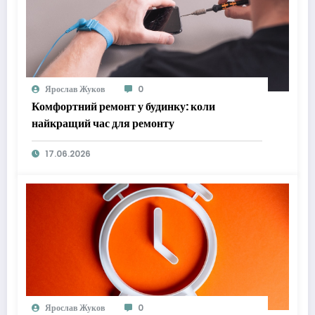
Ярослав Жуков
0
Комфортний ремонт у будинку: коли
найкращий час для ремонту
17.06.2026
Ярослав Жуков
0