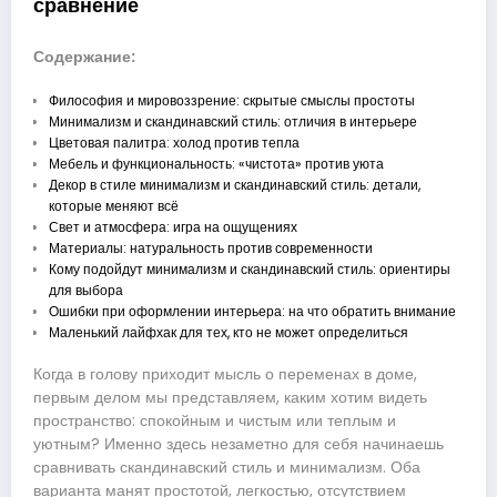
сравнение
Содержание:
Философия и мировоззрение: скрытые смыслы простоты
Минимализм и скандинавский стиль: отличия в интерьере
Цветовая палитра: холод против тепла
Мебель и функциональность: «чистота» против уюта
Декор в стиле минимализм и скандинавский стиль: детали,
которые меняют всё
Свет и атмосфера: игра на ощущениях
Материалы: натуральность против современности
Кому подойдут минимализм и скандинавский стиль: ориентиры
для выбора
Ошибки при оформлении интерьера: на что обратить внимание
Маленький лайфхак для тех, кто не может определиться
Когда в голову приходит мысль о переменах в доме,
первым делом мы представляем, каким хотим видеть
пространство: спокойным и чистым или теплым и
уютным? Именно здесь незаметно для себя начинаешь
сравнивать скандинавский стиль и минимализм. Оба
варианта манят простотой, легкостью, отсутствием