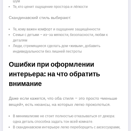
шум
Те, кто ценит ощущение простора и лёгкости
Скандинавский стиль выбирают:
Те, кому важен комфорт и ощущение защищённости
Семьи с детьми – из-за мягкости, безопасности, любви к
деталям
Люди, стремящиеся сделать дом «живым», добавить
индивидуальности без лишней пестроты
Ошибки при оформлении
интерьера: на что обратить
внимание
Даже если кажется, что оба стиля – это просто «меньше
вещей», есть нюансы, на которых легко проколоться.
В минимализме не стоит полностью отказываться от декора:
одна деталь способна задать тон всей комнате.
В скандинавском интерьере легко переборщить с аксессуарами,