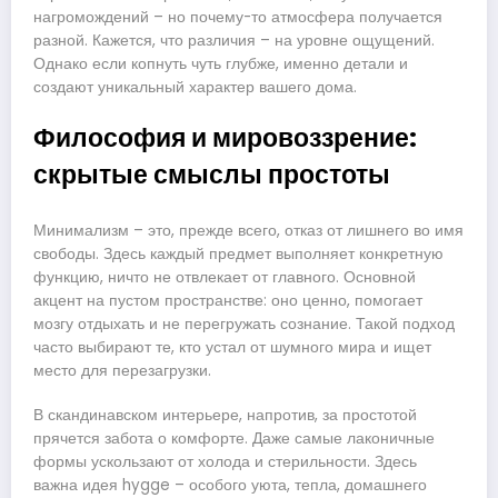
нагромождений – но почему-то атмосфера получается
разной. Кажется, что различия – на уровне ощущений.
Однако если копнуть чуть глубже, именно детали и
создают уникальный характер вашего дома.
Философия и мировоззрение:
скрытые смыслы простоты
Минимализм – это, прежде всего, отказ от лишнего во имя
свободы. Здесь каждый предмет выполняет конкретную
функцию, ничто не отвлекает от главного. Основной
акцент на пустом пространстве: оно ценно, помогает
мозгу отдыхать и не перегружать сознание. Такой подход
часто выбирают те, кто устал от шумного мира и ищет
место для перезагрузки.
В скандинавском интерьере, напротив, за простотой
прячется забота о комфорте. Даже самые лаконичные
формы ускользают от холода и стерильности. Здесь
важна идея hygge – особого уюта, тепла, домашнего