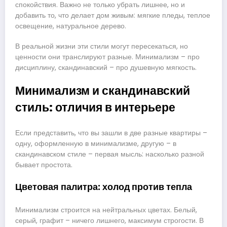
спокойствия. Важно не только убрать лишнее, но и
добавить то, что делает дом живым: мягкие пледы, теплое
освещение, натуральное дерево.
В реальной жизни эти стили могут пересекаться, но
ценности они транслируют разные. Минимализм – про
дисциплину, скандинавский – про душевную мягкость.
Минимализм и скандинавский
стиль: отличия в интерьере
Если представить, что вы зашли в две разные квартиры –
одну, оформленную в минимализме, другую – в
скандинавском стиле – первая мысль: насколько разной
бывает простота.
Цветовая палитра: холод против тепла
Минимализм строится на нейтральных цветах. Белый,
серый, графит – ничего лишнего, максимум строгости. В