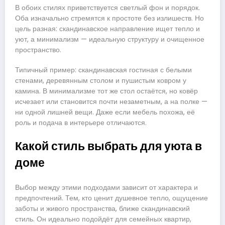
В обоих стилях приветствуется светлый фон и порядок.
Оба изначально стремятся к простоте без излишеств. Но
цель разная: скандинавское направление ищет тепло и
уют, а минимализм — идеальную структуру и очищенное
пространство.
Типичный пример: скандинавская гостиная с белыми
стенами, деревянным столом и пушистым ковром у
камина. В минимализме тот же стол остаётся, но ковёр
исчезает или становится почти незаметным, а на полке —
ни одной лишней вещи. Даже если мебель похожа, её
роль и подача в интерьере отличаются.
Какой стиль выбрать для уюта в
доме
Выбор между этими подходами зависит от характера и
предпочтений. Тем, кто ценит душевное тепло, ощущение
заботы и живого пространства, ближе скандинавский
стиль. Он идеально подойдёт для семейных квартир,