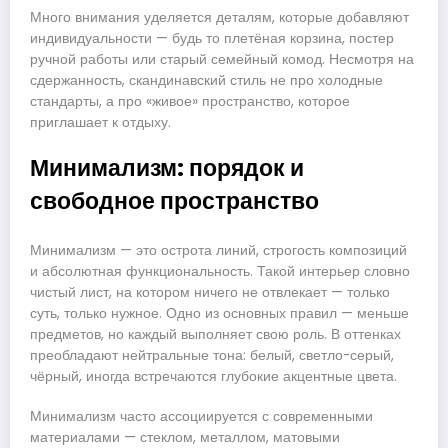
Много внимания уделяется деталям, которые добавляют
индивидуальности — будь то плетёная корзина, постер
ручной работы или старый семейный комод. Несмотря на
сдержанность, скандинавский стиль не про холодные
стандарты, а про «живое» пространство, которое
приглашает к отдыху.
Минимализм: порядок и
свободное пространство
Минимализм — это острота линий, строгость композиций
и абсолютная функциональность. Такой интерьер словно
чистый лист, на котором ничего не отвлекает — только
суть, только нужное. Одно из основных правил — меньше
предметов, но каждый выполняет свою роль. В оттенках
преобладают нейтральные тона: белый, светло-серый,
чёрный, иногда встречаются глубокие акцентные цвета.
Минимализм часто ассоциируется с современными
материалами — стеклом, металлом, матовыми