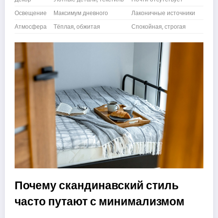
Освещение
Максимум дневного
Лаконичные источники
Атмосфера
Тёплая, обжитая
Спокойная, строгая
Почему скандинавский стиль
часто путают с минимализмом