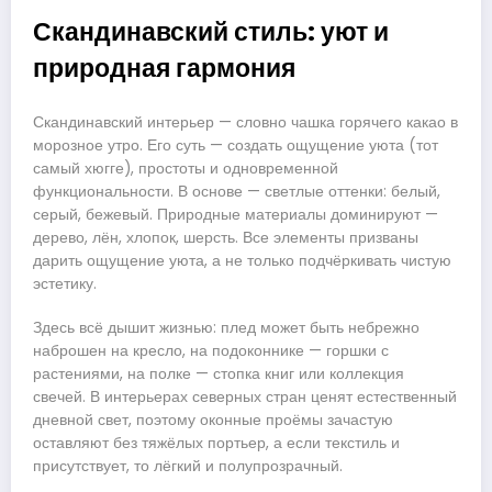
Скандинавский стиль: уют и
природная гармония
Скандинавский интерьер — словно чашка горячего какао в
морозное утро. Его суть — создать ощущение уюта (тот
самый хюгге), простоты и одновременной
функциональности. В основе — светлые оттенки: белый,
серый, бежевый. Природные материалы доминируют —
дерево, лён, хлопок, шерсть. Все элементы призваны
дарить ощущение уюта, а не только подчёркивать чистую
эстетику.
Здесь всё дышит жизнью: плед может быть небрежно
наброшен на кресло, на подоконнике — горшки с
растениями, на полке — стопка книг или коллекция
свечей. В интерьерах северных стран ценят естественный
дневной свет, поэтому оконные проёмы зачастую
оставляют без тяжёлых портьер, а если текстиль и
присутствует, то лёгкий и полупрозрачный.