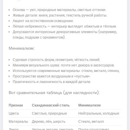
Основа — уют, природные материалы, светлые оттенки.
Живые детали: книги, растения, текстиль ручной работы.
Акцент на естественном освещении.
Лёгкая небрежность — интерьер выглядит обжитым и тёплым.
Допускаются интересные декоративные элементы (например,
пледы, подушки с орнаментом).
Минимализм:
Суровая строгость форм, геометрия, чёткость линий.
Минимум визуального шума: почти нет декора и аксессуаров.
Используются современные материалы: стекло, металл, глянец.
Пространство кажется воздушным и «пустым».
Практичность и лаконичность в каждой детали.
Вот сравнительная таблица (для наглядности):
Признак
Скандинавский стиль
Минимализм
Цвета
Светлые, природные
Нейтральные, холодные
Материалы
Дерево, лён, шерсть
Стекло, металл
Декор
Уютные детали, текстиль
Почти отсутствует