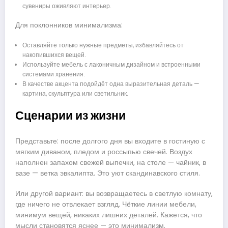
сувениры оживляют интерьер.
Для поклонников минимализма:
Оставляйте только нужные предметы, избавляйтесь от
накопившихся вещей.
Используйте мебель с лаконичным дизайном и встроенными
системами хранения.
В качестве акцента подойдёт одна выразительная деталь —
картина, скульптура или светильник.
Сценарии из жизни
Представьте: после долгого дня вы входите в гостиную с
мягким диваном, пледом и россыпью свечей. Воздух
наполнен запахом свежей выпечки, на столе — чайник, в
вазе — ветка эвкалипта. Это уют скандинавского стиля.
Или другой вариант: вы возвращаетесь в светлую комнату,
где ничего не отвлекает взгляд. Чёткие линии мебели,
минимум вещей, никаких лишних деталей. Кажется, что
мысли становятся яснее — это минимализм.