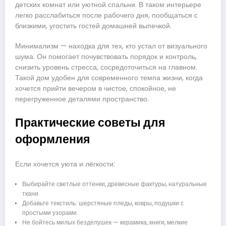
детских комнат или уютной спальни. В таком интерьере
легко расслабиться после рабочего дня, пообщаться с
близкими, угостить гостей домашней выпечкой.
Минимализм — находка для тех, кто устал от визуального
шума. Он помогает почувствовать порядок и контроль,
снизить уровень стресса, сосредоточиться на главном.
Такой дом удобен для современного темпа жизни, когда
хочется прийти вечером в чистое, спокойное, не
перегруженное деталями пространство.
Практические советы для
оформления
Если хочется уюта и лёгкости:
Выбирайте светлые оттенки, древесные фактуры, натуральные
ткани.
Добавьте текстиль: шерстяные пледы, ковры, подушки с
простыми узорами.
Не бойтесь милых безделушек — керамика, книги, мелкие