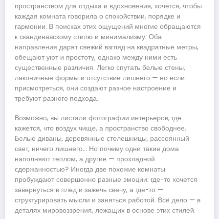
пространством для отдыха и вдохновения, хочется, чтобы
каждая комната говорила о спокойствии, порядке и
гармонии. В поисках этих ощущений многие обращаются
к скандинавскому стилю и минимализму. Оба
направления дарят свежий взгляд на квадратные метры,
обещают уют и простоту, однако между ними есть
существенные различия. Легко спутать белые стены,
лаконичные формы и отсутствие лишнего — но если
присмотреться, они создают разное настроение и
требуют разного подхода.
Возможно, вы листали фотографии интерьеров, где
кажется, что воздух чище, а пространство свободнее.
Белые диваны, деревянные столешницы, рассеянный
свет, ничего лишнего… Но почему одни такие дома
наполняют теплом, а другие — прохладной
сдержанностью? Иногда две похожие комнаты
пробуждают совершенно разные эмоции: где-то хочется
завернуться в плед и зажечь свечу, а где-то —
структурировать мысли и заняться работой. Всё дело — в
деталях мировоззрения, лежащих в основе этих стилей.