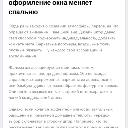
оформление окна меняет
спальню
Когда речь заходит о создании атмосферы, первое, на что
обращают внимание – внешний вид. Дизайн штор давно
стал способом подчеркнуть индивидуальность, добавить
комнате уюта. Бархатные портьеры, воздушные тюли,
плотные блэкауты – у каждого свои ассоциации и
воспоминания.
Жалюзи же ассоциируются с минимализмом,
практичностью, иногда даже офисом. Это не всегда
справедливо: современные варианты из дерева, ткани
или бамбука удивляют разнообразием фактур и оттенков.
Они легко вписываются как в строгий интерьер, так и в
легкий скандинавский стиль.
Однако, если хочется эффектной мягкости, тактильных
ощущений и привычной домашней теплоты, нередко
выбор склоняется в сторону штор. Например, кто-то
рассказывает, как зимой любит укутаться пледом, накинув