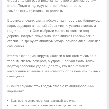
чтобы спальня была похожа на номер в уютном бутик-
отеле. Тогда в ход идут многослойные шторы,
ламбрекены, текстильные роллеты.
В других случаях важна абсолютная простота. Например,
пара, ведущая активный образ жизни, устала стирать и
гладить шторы. Они выбрали матовые жалюзи под
дерево, которые визуально напоминают классические
ставни, но требуют минимум ухода. Компромисс нашёлся
сам собой.
Кто-то экспериментирует: жалюзи в тон стен + лампа с
тёплым светом вечером, а утром – лёгкая тюль. Такой
подход особенно удобен для тех, кто любит менять
настроение комнаты в зависимости от сезона или личных
ощущений.
В каких случаях стоит задуматься о комбинированных
вариантах:
Если вас не устраивает стандартный вид окна.
Если хочется смешать текстиль и лёгкую геометрию.