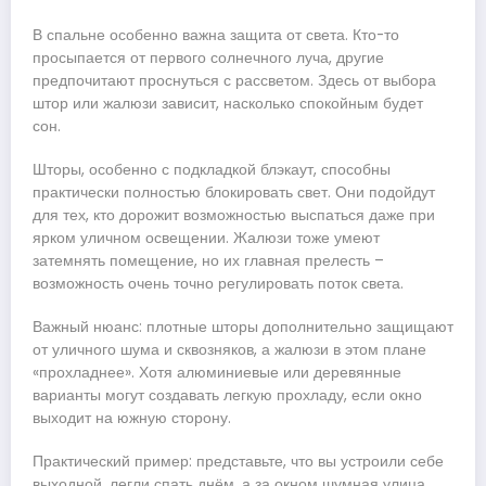
В спальне особенно важна защита от света. Кто-то
просыпается от первого солнечного луча, другие
предпочитают проснуться с рассветом. Здесь от выбора
штор или жалюзи зависит, насколько спокойным будет
сон.
Шторы, особенно с подкладкой блэкаут, способны
практически полностью блокировать свет. Они подойдут
для тех, кто дорожит возможностью выспаться даже при
ярком уличном освещении. Жалюзи тоже умеют
затемнять помещение, но их главная прелесть –
возможность очень точно регулировать поток света.
Важный нюанс: плотные шторы дополнительно защищают
от уличного шума и сквозняков, а жалюзи в этом плане
«прохладнее». Хотя алюминиевые или деревянные
варианты могут создавать легкую прохладу, если окно
выходит на южную сторону.
Практический пример: представьте, что вы устроили себе
выходной, легли спать днём, а за окном шумная улица.