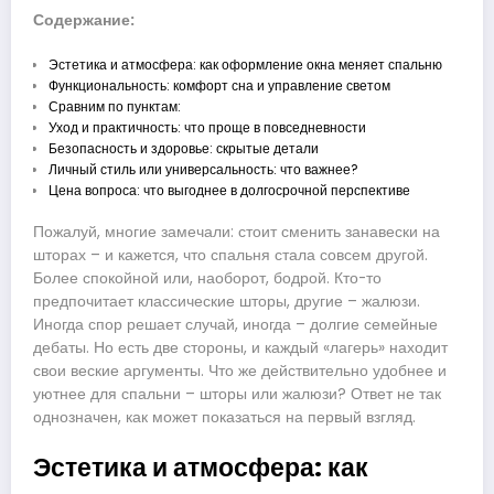
Содержание:
Эстетика и атмосфера: как оформление окна меняет спальню
Функциональность: комфорт сна и управление светом
Сравним по пунктам:
Уход и практичность: что проще в повседневности
Безопасность и здоровье: скрытые детали
Личный стиль или универсальность: что важнее?
Цена вопроса: что выгоднее в долгосрочной перспективе
Пожалуй, многие замечали: стоит сменить занавески на
шторах – и кажется, что спальня стала совсем другой.
Более спокойной или, наоборот, бодрой. Кто-то
предпочитает классические шторы, другие – жалюзи.
Иногда спор решает случай, иногда – долгие семейные
дебаты. Но есть две стороны, и каждый «лагерь» находит
свои веские аргументы. Что же действительно удобнее и
уютнее для спальни – шторы или жалюзи? Ответ не так
однозначен, как может показаться на первый взгляд.
Эстетика и атмосфера: как