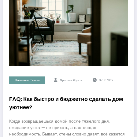
Полезные Статьи
Ярослав Жуков
07.10.2025
FAQ: Как быстро и бюджетно сделать дом
уютнее?
Когда возвращаешься домой после тяжелого дня,
ожидание уюта — не прихоть, а настоящая
необходимость. Бывает, стены словно давят, всё кажется