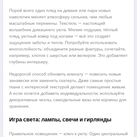
Порой всего один плед на диване или пара новых
наволочек меняет атмосферу сильнее, чем любые
масштабные перемены. Текстиль — настоящий
волшебник домашнего уюта. Мягкие подушки, тёплый
плед, уютный ковер под ногами — всё это создаёт
ощущение заботы и тепла. Попробуйте использовать
многослойность: объедините разные фактуры, сочетайте,
например, хлопок с шерстью или велюром. Это добавляет
глубины интерьеру.
Недорогой способ обновить комнату — повесить новые
занавески или заменить скатерть. Даже самые простые
ткани с интересной текстурой делают помещение живым.
А если хочется добавить индивидуальности, используйте
декоративные чехлы, самодельные вазы или корзины для
хранения.
Игра света: лампы, свечи и гирлянды
Правильное освещение — ключ к уюту. Один центральный