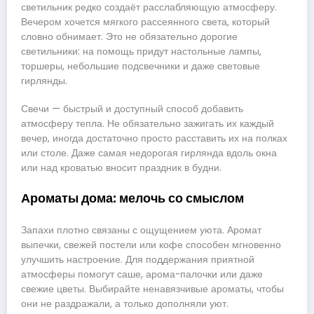
светильник редко создаёт расслабляющую атмосферу.
Вечером хочется мягкого рассеянного света, который
словно обнимает. Это не обязательно дорогие
светильники: на помощь придут настольные лампы,
торшеры, небольшие подсвечники и даже световые
гирлянды.
Свечи — быстрый и доступный способ добавить
атмосферу тепла. Не обязательно зажигать их каждый
вечер, иногда достаточно просто расставить их на полках
или столе. Даже самая недорогая гирлянда вдоль окна
или над кроватью вносит праздник в будни.
Ароматы дома: мелочь со смыслом
Запахи плотно связаны с ощущением уюта. Аромат
выпечки, свежей постели или кофе способен мгновенно
улучшить настроение. Для поддержания приятной
атмосферы помогут саше, арома-палочки или даже
свежие цветы. Выбирайте ненавязчивые ароматы, чтобы
они не раздражали, а только дополняли уют.