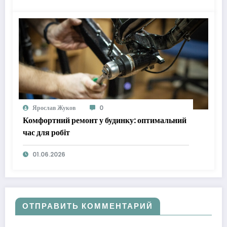
Ярослав Жуков
0
Комфортний ремонт у будинку: оптимальний
час для робіт
01.06.2026
ОТПРАВИТЬ КОММЕНТАРИЙ