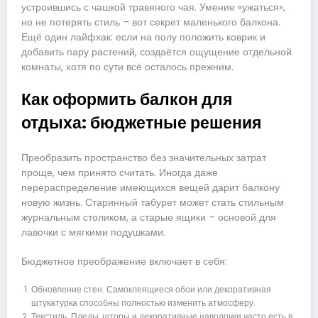
устроившись с чашкой травяного чая. Умение «ужаться»,
но не потерять стиль – вот секрет маленького балкона.
Ещё один лайфхак: если на полу положить коврик и
добавить пару растений, создаётся ощущение отдельной
комнаты, хотя по сути всё осталось прежним.
Как оформить балкон для
отдыха: бюджетные решения
Преобразить пространство без значительных затрат
проще, чем принято считать. Иногда даже
перераспределение имеющихся вещей дарит балкону
новую жизнь. Старинный табурет может стать стильным
журнальным столиком, а старые ящики – основой для
лавочки с мягкими подушками.
Бюджетное преображение включает в себя:
Обновление стен. Самоклеящиеся обои или декоративная
штукатурка способны полностью изменить атмосферу.
Текстиль. Пледы, шторы и декоративные наволочки часто есть в