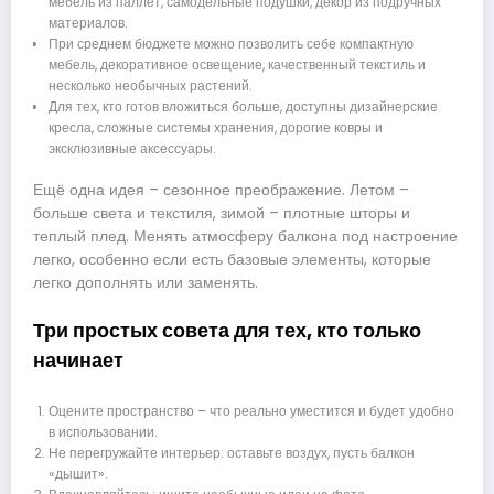
мебель из паллет, самодельные подушки, декор из подручных
материалов.
При среднем бюджете можно позволить себе компактную
мебель, декоративное освещение, качественный текстиль и
несколько необычных растений.
Для тех, кто готов вложиться больше, доступны дизайнерские
кресла, сложные системы хранения, дорогие ковры и
эксклюзивные аксессуары.
Ещё одна идея – сезонное преображение. Летом –
больше света и текстиля, зимой – плотные шторы и
теплый плед. Менять атмосферу балкона под настроение
легко, особенно если есть базовые элементы, которые
легко дополнять или заменять.
Три простых совета для тех, кто только
начинает
Оцените пространство – что реально уместится и будет удобно
в использовании.
Не перегружайте интерьер: оставьте воздух, пусть балкон
«дышит».