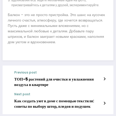
Вдохновляйтесь: ищите необычные идеи на фото,
присматривайтесь к деталям у друзей, экспериментируйте.
Балкон – это не просто пристройка. Это шанс на кусочек
личного счастья, атмосферу, где хочется возвращаться.
Пусть даже с минимальными вложениями, но с
максимальной любовью к деталям. Добавьте пару
штрихов, и балкон заиграет новыми красками, наполняя
дом уютом и вдохновением.
Previous post
ТОП-5 растений для очистки и увлажнения
воздуха в квартире
Next post
Как создать уют в доме с помощью текстиля:
советы по выбору штор, пледов и подушек