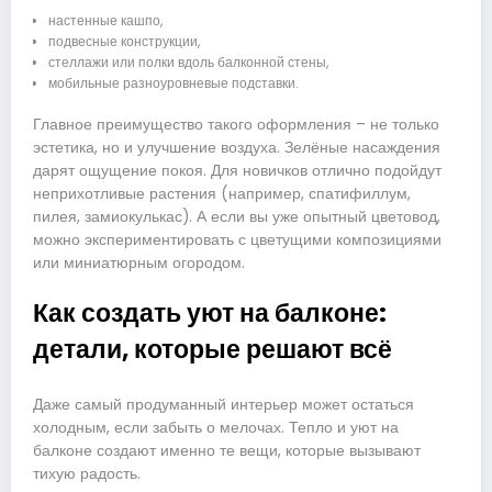
настенные кашпо,
подвесные конструкции,
стеллажи или полки вдоль балконной стены,
мобильные разноуровневые подставки.
Главное преимущество такого оформления – не только
эстетика, но и улучшение воздуха. Зелёные насаждения
дарят ощущение покоя. Для новичков отлично подойдут
неприхотливые растения (например, спатифиллум,
пилея, замиокулькас). А если вы уже опытный цветовод,
можно экспериментировать с цветущими композициями
или миниатюрным огородом.
Как создать уют на балконе:
детали, которые решают всё
Даже самый продуманный интерьер может остаться
холодным, если забыть о мелочах. Тепло и уют на
балконе создают именно те вещи, которые вызывают
тихую радость.