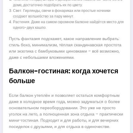
доме, достаточно подобрать их по цвету.
Свет. Гирлянды, свечи в фонариках или простые ночники
создают волшебство за пару минут.
Растения. Даже на самом скромном балконе найдётся место для
одного-двух кашпо.
Пусть фантазия подскажет, какое направление выбрать:
стиль бохо, минимализм, тёплая скандинавская простота
или экзотика с бамбуковыми циновками – всё возможно,
даже с небольшими вложениями.
Балкон-гостиная: когда хочется
больше
Если балкон утеплён и позволяет остаться комфортным
даже в холодное время года, можно задуматься о более
основательном переоборудовании. Это уже не просто
уголок на лето, а полноценная зона отдыха – практически
мини-гостиная. Подходит и для работы, и для вечерних
посиделок с друзьями, и для отдыха в одиночестве.