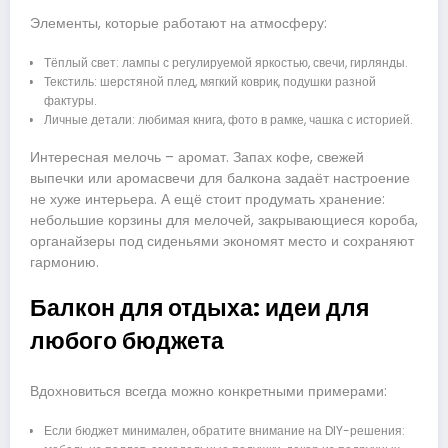
Элементы, которые работают на атмосферу:
Тёплый свет: лампы с регулируемой яркостью, свечи, гирлянды.
Текстиль: шерстяной плед, мягкий коврик, подушки разной
фактуры.
Личные детали: любимая книга, фото в рамке, чашка с историей.
Интересная мелочь – аромат. Запах кофе, свежей
выпечки или аромасвечи для балкона задаёт настроение
не хуже интерьера. А ещё стоит продумать хранение:
небольшие корзины для мелочей, закрывающиеся короба,
органайзеры под сиденьями экономят место и сохраняют
гармонию.
Балкон для отдыха: идеи для
любого бюджета
Вдохновиться всегда можно конкретными примерами:
Если бюджет минимален, обратите внимание на DIY-решения: