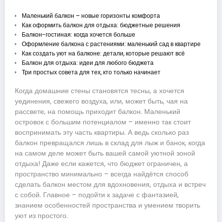
Маленький балкон – новые горизонты комфорта
Как оформить балкон для отдыха: бюджетные решения
Балкон-гостиная: когда хочется больше
Оформление балкона с растениями: маленький сад в квартире
Как создать уют на балконе: детали, которые решают всё
Балкон для отдыха: идеи для любого бюджета
Три простых совета для тех, кто только начинает
Когда домашние стены становятся тесны, а хочется
уединения, свежего воздуха, или, может быть, чая на
рассвете, на помощь приходит балкон. Маленький
островок с большим потенциалом – именно так стоит
воспринимать эту часть квартиры. А ведь сколько раз
балкон превращался лишь в склад для лыж и банок, когда
на самом деле может быть вашей самой уютной зоной
отдыха! Даже если кажется, что бюджет ограничен, а
пространство минимально – всегда найдётся способ
сделать балкон местом для вдохновения, отдыха и встреч
с собой. Главное – подойти к задаче с фантазией,
знанием особенностей пространства и умением творить
уют из простого.