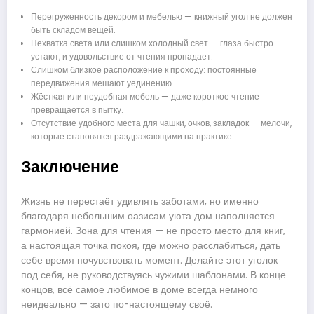
Перегруженность декором и мебелью — книжный угол не должен
быть складом вещей.
Нехватка света или слишком холодный свет — глаза быстро
устают, и удовольствие от чтения пропадает.
Слишком близкое расположение к проходу: постоянные
передвижения мешают уединению.
Жёсткая или неудобная мебель — даже короткое чтение
превращается в пытку.
Отсутствие удобного места для чашки, очков, закладок — мелочи,
которые становятся раздражающими на практике.
Заключение
Жизнь не перестаёт удивлять заботами, но именно
благодаря небольшим оазисам уюта дом наполняется
гармонией. Зона для чтения — не просто место для книг,
а настоящая точка покоя, где можно расслабиться, дать
себе время почувствовать момент. Делайте этот уголок
под себя, не руководствуясь чужими шаблонами. В конце
концов, всё самое любимое в доме всегда немного
неидеально — зато по-настоящему своё.