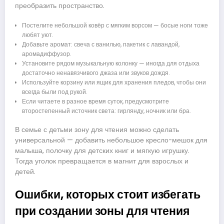
преобразить пространство.
Постелите небольшой ковёр с мягким ворсом — босые ноги тоже
любят уют.
Добавьте аромат: свеча с ванилью, пакетик с лавандой,
аромадиффузор.
Установите рядом музыкальную колонку — иногда для отдыха
достаточно ненавязчивого джаза или звуков дождя.
Используйте корзину или ящик для хранения пледов, чтобы они
всегда были под рукой.
Если читаете в разное время суток, предусмотрите
второстепенный источник света: гирлянду, ночник или бра.
В семье с детьми зону для чтения можно сделать
универсальной — добавить небольшое кресло-мешок для
малыша, полочку для детских книг и мягкую игрушку.
Тогда уголок превращается в магнит для взрослых и
детей.
Ошибки, которых стоит избегать
при создании зоны для чтения