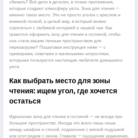
сбежать? Всё дело в деталях, в точках притяжения,
которые создают атмосферу уюта. Зона для чтения —
именно такое место. Это не просто уголок с креслом и
книжной полкой, а целый мир, в который можно
спрятаться с любимой историей и чашкой чая. Как
грамотно оформить зону для чтения в гостиной, чтобы
она стала вашим личным пространством для
перезагрузки? Пошаговая инструкция ниже — с
примерами, советами и маленькими хитростями,
которыми пользуются настоящие любители домашнего
уюта.
Как выбрать место для зоны
чтения: ищем угол, где хочется
остаться
Идеальная зона для чтения в гостиной — не всегда про
большое пространство. Иногда это всего лишь ниша
между шкафом и стеной, подоконник с мягкой подушкой
или угол рядом с окном. Главное — ощущение уединения,