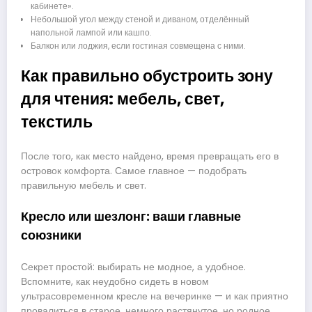
кабинете».
Небольшой угол между стеной и диваном, отделённый
напольной лампой или кашпо.
Балкон или лоджия, если гостиная совмещена с ними.
Как правильно обустроить зону
для чтения: мебель, свет,
текстиль
После того, как место найдено, время превращать его в
островок комфорта. Самое главное — подобрать
правильную мебель и свет.
Кресло или шезлонг: ваши главные
союзники
Секрет простой: выбирать не модное, а удобное.
Вспомните, как неудобно сидеть в новом
ультрасовременном кресле на вечеринке — и как приятно
провалиться в старое, немного растянутое, но родное