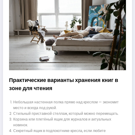
Практические варианты хранения книг в
зоне для чтения
Небольшая настенная полка прямо над креслом — экономит
место и всегда под рукой.
Стильный приставной стеллаж, который можно перемещать.
Корзина или плетёный ящик для журналов и актуальных
новинок.
Секретный ящик в подлокотнике кресла, если любите