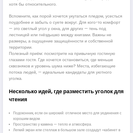
хотя бы относительного.
Вспомните, как порой хочется укутаться пледом, усесться
поудобнее и забыть о суете вокруг. Для кого-то комфорт
— это светлый угол у окна, для других — тень под
лестницей или гнёздышко между книгами. Важны не
размеры, а ощущение защищённости и собственной
территории.
Полезный приём: посмотрите на привычную гостиную
глазами гостя. Где хочется остановиться, где меньше
сквозняков и уровень шума ниже? Места, избегающие
потока людей, — идеальные кандидаты для уютного
уголка.
Несколько идей, где разместить уголок для
чтения
Подоконник, если он широкий: отличное место для уединения с
хорошим видом.
Пространство у камина — тепло и атмосфера.
Легкий экран или стеллаж в большом зале создадут «кабинет в