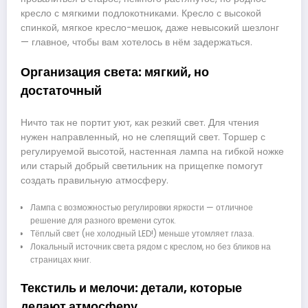
кресло с мягкими подлокотниками. Кресло с высокой
спинкой, мягкое кресло-мешок, даже невысокий шезлонг
— главное, чтобы вам хотелось в нём задержаться.
Организация света: мягкий, но
достаточный
Ничто так не портит уют, как резкий свет. Для чтения
нужен направленный, но не слепящий свет. Торшер с
регулируемой высотой, настенная лампа на гибкой ножке
или старый добрый светильник на прищепке помогут
создать правильную атмосферу.
Лампа с возможностью регулировки яркости — отличное
решение для разного времени суток.
Тёплый свет (не холодный LED!) меньше утомляет глаза.
Локальный источник света рядом с креслом, но без бликов на
страницах книг.
Текстиль и мелочи: детали, которые
делают атмосферу