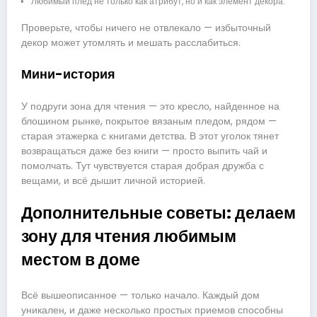
Любимый плед не только как атрибут, но и как элемент декора.
Проверьте, чтобы ничего не отвлекало — избыточный
декор может утомлять и мешать расслабиться.
Мини-история
У подруги зона для чтения — это кресло, найденное на
блошином рынке, покрытое вязаным пледом, рядом —
старая этажерка с книгами детства. В этот уголок тянет
возвращаться даже без книги — просто выпить чай и
помолчать. Тут чувствуется старая добрая дружба с
вещами, и всё дышит личной историей.
Дополнительные советы: делаем
зону для чтения любимым
местом в доме
Всё вышеописанное — только начало. Каждый дом
уникален, и даже несколько простых приемов способны