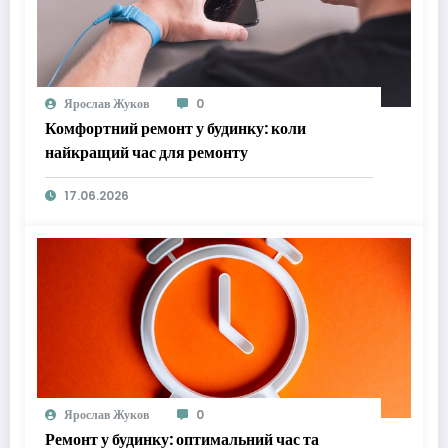
Ярослав Жуков
0
Комфортний ремонт у будинку: коли
найкращий час для ремонту
17.06.2026
Ярослав Жуков
0
Ремонт у будинку: оптимальний час та