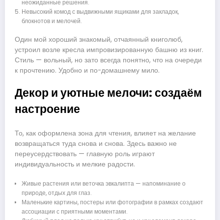
неожиданные решения.
Невысокий комод с выдвижными ящиками для закладок,
блокнотов и мелочей.
Один мой хороший знакомый, отчаянный книголюб,
устроил возле кресла импровизированную башню из книг.
Стиль — вольный, но зато всегда понятно, что на очереди
к прочтению. Удобно и по-домашнему мило.
Декор и уютные мелочи: создаём
настроение
То, как оформлена зона для чтения, влияет на желание
возвращаться туда снова и снова. Здесь важно не
переусердствовать — главную роль играют
индивидуальность и мелкие радости.
Живые растения или веточка эвкалипта — напоминание о
природе, отдых для глаз.
Маленькие картины, постеры или фотографии в рамках создают
ассоциации с приятными моментами.