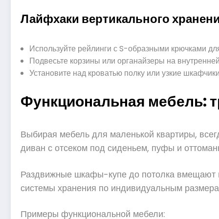
Лайфхаки вертикального хранен
Используйте рейлинги с S-образными крючками дл
Подвесьте корзины или органайзеры на внутренней
Установите над кроватью полку или узкие шкафчики 
Функциональная мебель: 
Выбирая мебель для маленькой квартиры, все
диван с отсеком под сиденьем, пуфы и оттоман
Раздвижные шкафы-купе до потолка вмещают г
системы хранения по индивидуальным размерам
Примеры функциональной мебели: