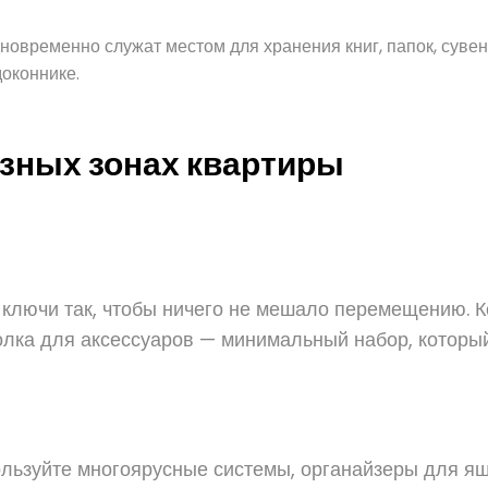
овременно служат местом для хранения книг, папок, сувен
оконнике.
азных зонах квартиры
и ключи так, чтобы ничего не мешало перемещению. 
лка для аксессуаров — минимальный набор, который 
пользуйте многоярусные системы, органайзеры для я