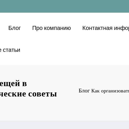
Блог
Про компанию
Контактная инф
 статьи
вещей в
Блог
Как организоват
ческие советы