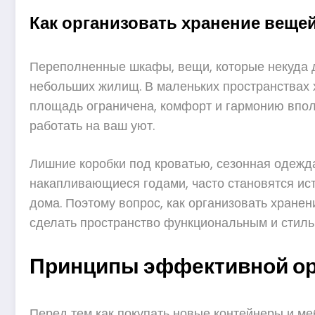
Как организовать хранение вещей
Переполненные шкафы, вещи, которые некуда д
небольших жилищ. В маленьких пространствах х
площадь ограничена, комфорт и гармонию вполне
работать на ваш уют.
Лишние коробки под кроватью, сезонная одежда,
накапливающиеся годами, часто становятся ист
дома. Поэтому вопрос, как организовать хранен
сделать пространство функциональным и стиль
Принципы эффективной ор
Перед тем как покупать новые контейнеры и м