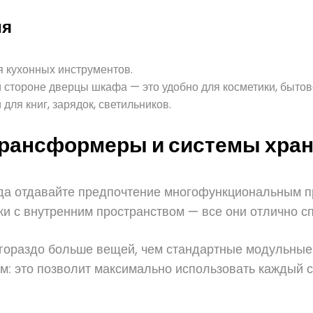
ия
я кухонных инструментов.
 стороне дверцы шкафа — это удобно для косметики, бытов
для книг, зарядок, светильников.
трансформеры и системы хра
гда отдавайте предпочтение многофункциональным п
ки с внутренним пространством — все они отлично с
ораздо больше вещей, чем стандартные модульные и
: это позволит максимально использовать каждый с