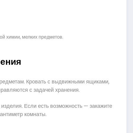
ой химии, мелких предметов.
нения
редметам. Кровать с выдвижными ящиками,
правляются с задачей хранения.
зделия. Если есть возможность — закажите
антиметр комнаты.