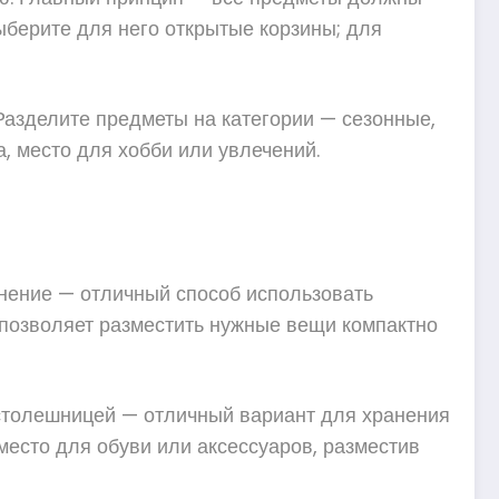
ыберите для него открытые корзины; для
Разделите предметы на категории — сезонные,
, место для хобби или увлечений.
анение — отличный способ использовать
 позволяет разместить нужные вещи компактно
 столешницей — отличный вариант для хранения
место для обуви или аксессуаров, разместив