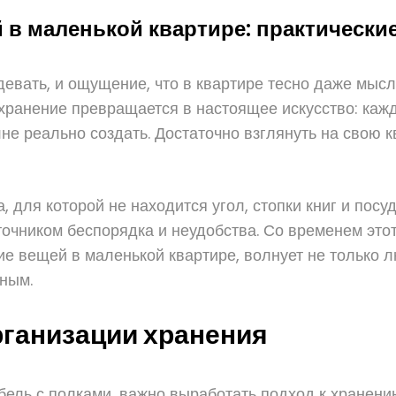
 в маленькой квартире: практически
евать, и ощущение, что в квартире тесно даже мыс
ранение превращается в настоящее искусство: кажд
 реально создать. Достаточно взглянуть на свою кв
 для которой не находится угол, стопки книг и пос
очником беспорядка и неудобства. Со временем этот
ие вещей в маленькой квартире, волнует не только л
ным.
ганизации хранения
ебель с полками, важно выработать подход к хранен