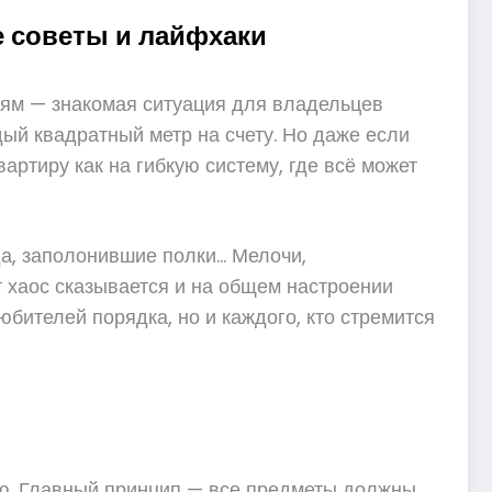
е советы и лайфхаки
лям — знакомая ситуация для владельцев
ый квадратный метр на счету. Но даже если
артиру как на гибкую систему, где всё может
уда, заполонившие полки… Мелочи,
 хаос сказывается и на общем настроении
юбителей порядка, но и каждого, кто стремится
ию. Главный принцип — все предметы должны