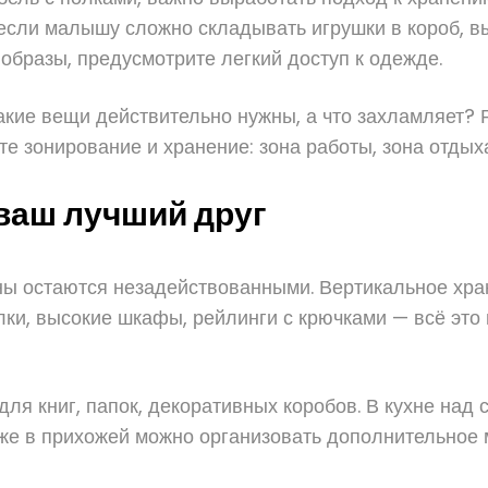
 если малышу сложно складывать игрушки в короб, в
образы, предусмотрите легкий доступ к одежде.
акие вещи действительно нужны, а что захламляет? 
 зонирование и хранение: зона работы, зона отдыха
ваш лучший друг
ены остаются незадействованными. Вертикальное хр
лки, высокие шкафы, рейлинги с крючками — всё это
ля книг, папок, декоративных коробов. В кухне над
же в прихожей можно организовать дополнительное 