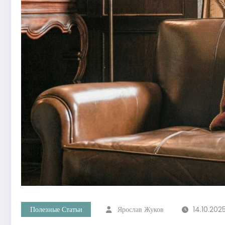
Полезные Статьи
Ярослав Жуков
14.10.202