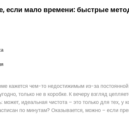
е, если мало времени: быстрые мето
са
ия
ме кажется чем-то недостижимым из-за постоянной 
 угодно, только не в коробке. К вечеру взгляд цепляе
 может, идеальная чистота – это только для тех, у к
списан по минутам? Оказывается, можно – если прев