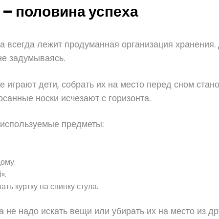
 – половина успеха
 всегда лежит продуманная организация хранения. 
не задумываясь.
де играют дети, собрать их на место перед сном стан
осанные носки исчезают с горизонта.
 используемые предметы:
дому.
».
ть куртку на спинку стула.
а не надо искать вещи или убирать их на место из др