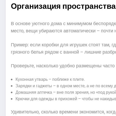
Организация пространства
В основе уютного дома с минимумом беспорядка
место, вещи убираются автоматически – почти 
Пример: если коробки для игрушек стоят там, г
грязного белья рядом с ванной – лишние разбр
Проверьте, насколько удобно размещены часто
Кухонная утварь – поближе к плите.
Зарядки и гаджеты – в одном месте, а не по всему 
Домашняя аптечка – вне поля зрения, но «под рукой
Крючки для одежды в прихожей – чтобы не накидыва
Удивительно, сколько времени экономится, когд