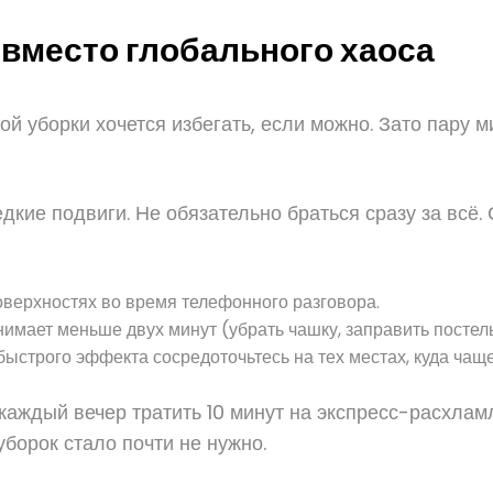
вместо глобального хаоса
ной уборки хочется избегать, если можно. Зато пару 
кие подвиги. Не обязательно браться сразу за всё. 
оверхностях во время телефонного разговора.
имает меньше двух минут (убрать чашку, заправить постель,
ыстрого эффекта сосредоточьтесь на тех местах, куда чаще
каждый вечер тратить 10 минут на экспресс-расхлам
борок стало почти не нужно.