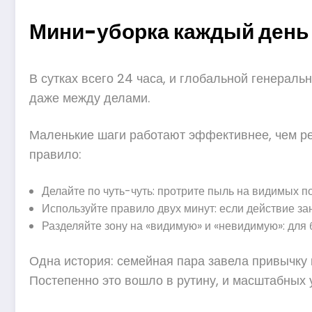
Мини-уборка каждый день 
В сутках всего 24 часа, и глобальной генераль
даже между делами.
Маленькие шаги работают эффективнее, чем ред
правило:
Делайте по чуть-чуть: протрите пыль на видимых п
Используйте правило двух минут: если действие зан
Разделяйте зону на «видимую» и «невидимую»: для б
Одна история: семейная пара завела привычку 
Постепенно это вошло в рутину, и масштабных у