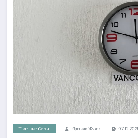
Полезные Статьи
Ярослав Жуков
07.12.202