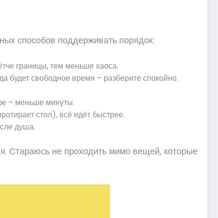
льных способов поддерживать порядок:
ётче границы, тем меньше хаоса.
да будет свободное время – разберите спокойно.
фе – меньше минуты.
ротирает стол), всё идёт быстрее.
сле душа.
ся. Стараюсь не проходить мимо вещей, которые