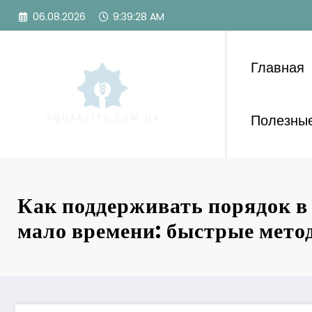
Перейти
06.08.2026
9:39:29 AM
к
содержимому
Главная
Полезные
Как поддерживать порядок в 
мало времени: быстрые мето