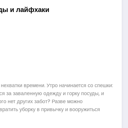
ды и лайфхаки
нехватки времени. Утро начинается со спешки:
тся за заваленную одежду и горку посуды, и
ого нет других забот? Разве можно
ратить уборку в привычку и вооружиться