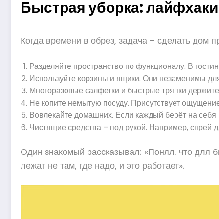
Быстрая уборка: лайфхаки
Когда времени в обрез, задача – сделать дом 
Разделяйте пространство по функционалу. В гостино
Используйте корзины и ящики. Они незаменимы для 
Многоразовые салфетки и быстрые тряпки держите н
Не копите немытую посуду. Присутствует ощущение
Вовлекайте домашних. Если каждый берёт на себя ме
Чистящие средства – под рукой. Например, спрей д
Один знакомый рассказывал: «Понял, что для б
лежат не там, где надо, и это работает».