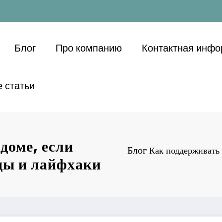
Блог
Про компанию
Контактная инф
 статьи
доме, если
Блог
Как поддерживать 
ды и лайфхаки