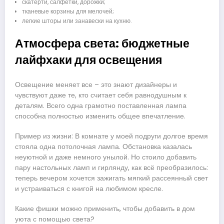
скатерти, салфетки, дорожки;
тканевые корзины для мелочей;
легкие шторы или занавески на кухню.
Атмосфера света: бюджетные
лайфхаки для освещения
Освещение меняет все – это знают дизайнеры и
чувствуют даже те, кто считает себя равнодушным к
деталям. Всего одна грамотно поставленная лампа
способна полностью изменить общее впечатление.
Пример из жизни: В комнате у моей подруги долгое время
стояла одна потолочная лампа. Обстановка казалась
неуютной и даже немного унылой. Но стоило добавить
пару настольных ламп и гирлянду, как всё преобразилось:
теперь вечером хочется зажигать мягкий рассеянный свет
и устраиваться с книгой на любимом кресле.
Какие фишки можно применить, чтобы добавить в дом
уюта с помощью света?