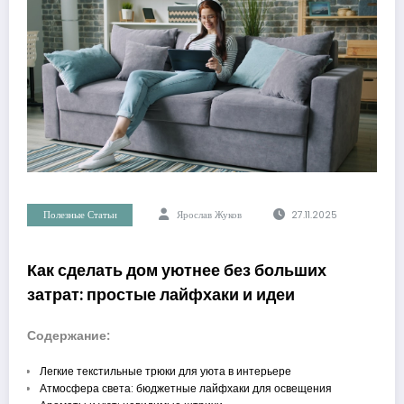
Полезные Статьи
Ярослав Жуков
27.11.2025
Как сделать дом уютнее без больших
затрат: простые лайфхаки и идеи
Содержание:
Легкие текстильные трюки для уюта в интерьере
Атмосфера света: бюджетные лайфхаки для освещения