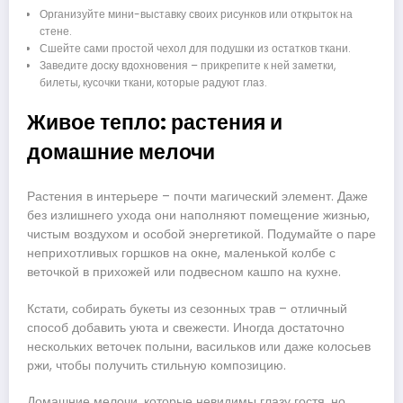
Организуйте мини-выставку своих рисунков или открыток на
стене.
Сшейте сами простой чехол для подушки из остатков ткани.
Заведите доску вдохновения – прикрепите к ней заметки,
билеты, кусочки ткани, которые радуют глаз.
Живое тепло: растения и
домашние мелочи
Растения в интерьере – почти магический элемент. Даже
без излишнего ухода они наполняют помещение жизнью,
чистым воздухом и особой энергетикой. Подумайте о паре
неприхотливых горшков на окне, маленькой колбе с
веточкой в прихожей или подвесном кашпо на кухне.
Кстати, собирать букеты из сезонных трав – отличный
способ добавить уюта и свежести. Иногда достаточно
нескольких веточек полыни, васильков или даже колосьев
ржи, чтобы получить стильную композицию.
Домашние мелочи, которые невидимы глазу гостя, но