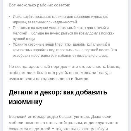
Вот несколько рабочих советов:
Используйте красивые корзины для хранения журналов,
игрушек, вязальных принадлежностей.
Поставьте на видное место стильный лоток для ключей и
мелочей – больше не нужно рыться по всему дому в поисках
нужной вещи.
Храните сезонные вещи (перчатки, шарфы, купальники) в
компактных коробках под кроватью или на верхней полке. Это
освободит пространство и избавит от визуального шума.
Не всегда идеальный порядок – это стерильность. Важно,
чтобы мелочи были под рукой, но не мешали глазу, а
нужные вещи находились легко и быстро.
Детали и декор: как добавить
изюминку
Безликий интерьер редко бывает уютным. Даже если
мебели немного, а стены нейтральны, индивидуальность
создается из деталей – тех, что вызывают улыбку и