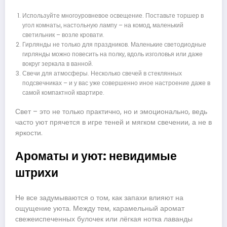
Используйте многоуровневое освещение. Поставьте торшер в
угол комнаты, настольную лампу – на комод, маленький
светильник – возле кровати.
Гирлянды не только для праздников. Маленькие светодиодные
гирлянды можно повесить на полку, вдоль изголовья или даже
вокруг зеркала в ванной.
Свечи для атмосферы. Несколько свечей в стеклянных
подсвечниках – и у вас уже совершенно иное настроение даже в
самой компактной квартире.
Свет – это не только практично, но и эмоционально, ведь
часто уют прячется в игре теней и мягком свечении, а не в
яркости.
Ароматы и уют: невидимые
штрихи
Не все задумываются о том, как запахи влияют на
ощущение уюта. Между тем, карамельный аромат
свежеиспеченных булочек или лёгкая нотка лаванды