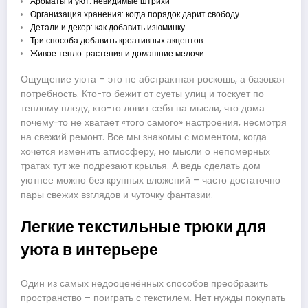
Ароматы и уют: невидимые штрихи
Организация хранения: когда порядок дарит свободу
Детали и декор: как добавить изюминку
Три способа добавить креативных акцентов:
Живое тепло: растения и домашние мелочи
Ощущение уюта – это не абстрактная роскошь, а базовая
потребность. Кто-то бежит от суеты улиц и тоскует по
теплому пледу, кто-то ловит себя на мысли, что дома
почему-то не хватает «того самого» настроения, несмотря
на свежий ремонт. Все мы знакомы с моментом, когда
хочется изменить атмосферу, но мысли о непомерных
тратах тут же подрезают крылья. А ведь сделать дом
уютнее можно без крупных вложений – часто достаточно
пары свежих взглядов и чуточку фантазии.
Легкие текстильные трюки для
уюта в интерьере
Один из самых недооценённых способов преобразить
пространство – поиграть с текстилем. Нет нужды покупать