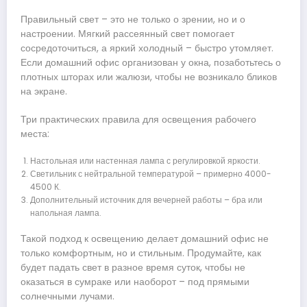
Правильный свет – это не только о зрении, но и о
настроении. Мягкий рассеянный свет помогает
сосредоточиться, а яркий холодный – быстро утомляет.
Если домашний офис организован у окна, позаботьтесь о
плотных шторах или жалюзи, чтобы не возникало бликов
на экране.
Три практических правила для освещения рабочего
места:
Настольная или настенная лампа с регулировкой яркости.
Светильник с нейтральной температурой – примерно 4000-
4500 К.
Дополнительный источник для вечерней работы – бра или
напольная лампа.
Такой подход к освещению делает домашний офис не
только комфортным, но и стильным. Продумайте, как
будет падать свет в разное время суток, чтобы не
оказаться в сумраке или наоборот – под прямыми
солнечными лучами.