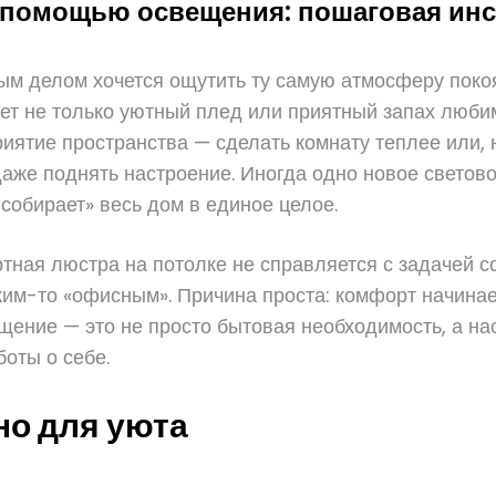
с помощью освещения: пошаговая ин
ым делом хочется ощутить ту самую атмосферу покоя,
ет не только уютный плед или приятный запах любим
ятие пространства — сделать комнату теплее или, н
аже поднять настроение. Иногда одно новое светово
собирает» весь дом в единое целое.
ртная люстра на потолке не справляется с задачей 
аким-то «офисным». Причина проста: комфорт начина
ение — это не просто бытовая необходимость, а на
оты о себе.
но для уюта