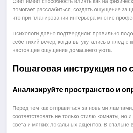
Свет имеет способность влиять как на физичес
помогает расслабиться, создать ощущение защ
что при планировании интерьера многие профе
Психологи давно подтвердили: правильно подоб
себе тихий вечер, когда вы укутались в плед с
настоящее ощущение домашнего уюта.
Пошаговая инструкция по
Анализируйте пространство и оп
Перед тем как отправиться за новыми лампами
соответствовать не только стилю комнаты, но и
света и мягких локальных акцентов. В спальне