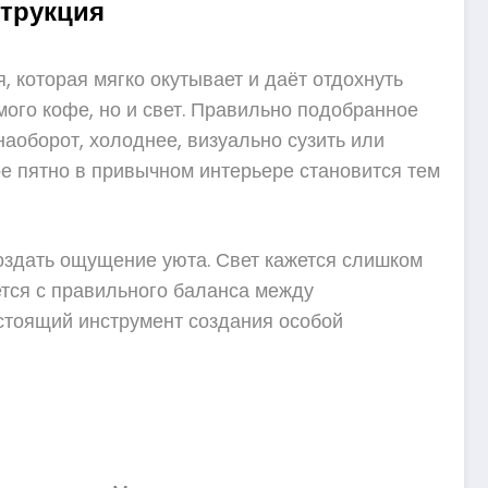
струкция
 которая мягко окутывает и даёт отдохнуть
ого кофе, но и свет. Правильно подобранное
аоборот, холоднее, визуально сузить или
е пятно в привычном интерьере становится тем
создать ощущение уюта. Свет кажется слишком
ется с правильного баланса между
стоящий инструмент создания особой