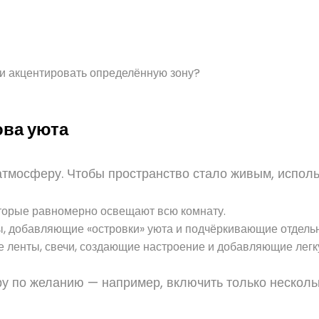
или акцентировать определённую зону?
ова уюта
тмосферу. Чтобы пространство стало живым, исполь
оторые равномерно освещают всю комнату.
ы, добавляющие «островки» уюта и подчёркивающие отдель
 ленты, свечи, создающие настроение и добавляющие легк
ру по желанию — например, включить только несколь