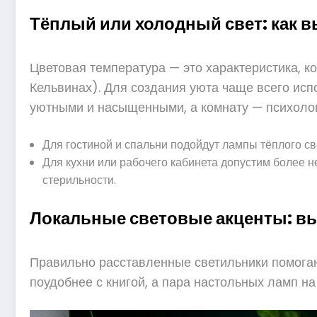
Тёплый или холодный свет: как 
Цветовая температура — это характеристика, к
Кельвинах). Для создания уюта чаще всего исп
уютными и насыщенными, а комнату — психолог
Для гостиной и спальни подойдут лампы тёплого св
Для кухни или рабочего кабинета допустим более 
стерильности.
Локальные световые акценты: 
Правильно расставленные светильники помогаю
поудобнее с книгой, а пара настольных ламп н