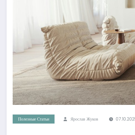
Полезные Статьи
Ярослав Жуков
07.10.202