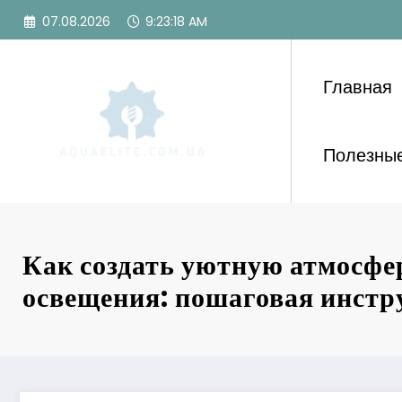
Перейти
07.08.2026
9:23:20 AM
к
содержимому
Главная
Полезные
Как создать уютную атмосфе
освещения: пошаговая инстр