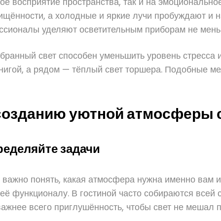
кое восприятие пространства, так и на эмоционально
ищённости, а холодные и яркие лучи пробуждают и н
ссионалы уделяют осветительным приборам не мень
ранный свет способен уменьшить уровень стресса и
 книгой, а рядом — тёплый свет торшера. Подобные ме
 созданию уютной атмосферы
ределяйте задачи
, важно понять, какая атмосфера нужна именно вам
 её функционалу. В гостиной часто собираются всей
 важнее всего приглушённость, чтобы свет не мешал 