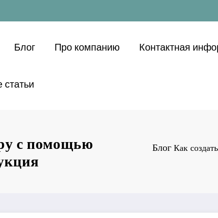
Блог
Про компанию
Контактная инф
 статьи
ру с помощью
Блог
Как создат
укция