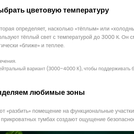
выбрать цветовую температуру
оторая определяет, насколько «тёплым» или «холодн
ользуют тёплый свет с температурой до 3000 К. Он с
ически «ближе» и теплее.
ечения.
нейтральный вариант (3000–4000 К), чтобы поддерживать б
выделяем любимые зоны
т «разбить» помещение на функциональные участки.
а прикроватных тумбах создают ощущение безопасно