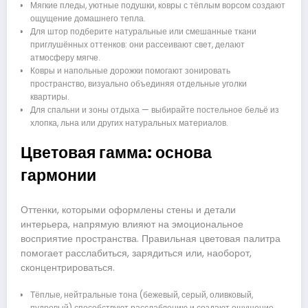
Мягкие пледы, уютные подушки, ковры с тёплым ворсом создают
ощущение домашнего тепла.
Для штор подберите натуральные или смешанные ткани
приглушённых оттенков: они рассеивают свет, делают
атмосферу мягче.
Ковры и напольные дорожки помогают зонировать
пространство, визуально объединяя отдельные уголки
квартиры.
Для спальни и зоны отдыха — выбирайте постельное бельё из
хлопка, льна или других натуральных материалов.
Цветовая гамма: основа
гармонии
Оттенки, которыми оформлены стены и детали
интерьера, напрямую влияют на эмоциональное
восприятие пространства. Правильная цветовая палитра
помогает расслабиться, зарядиться или, наоборот,
сконцентрироваться.
Тёплые, нейтральные тона (бежевый, серый, оливковый,
пудровый) способствуют расслаблению и создают ощущение