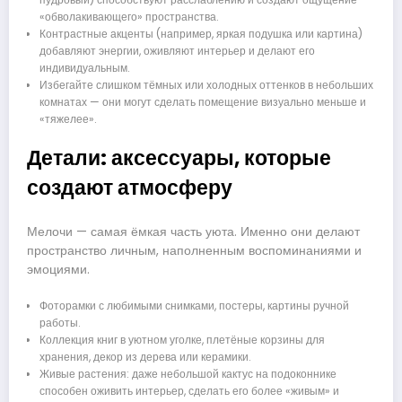
«обволакивающего» пространства.
Контрастные акценты (например, яркая подушка или картина)
добавляют энергии, оживляют интерьер и делают его
индивидуальным.
Избегайте слишком тёмных или холодных оттенков в небольших
комнатах — они могут сделать помещение визуально меньше и
«тяжелее».
Детали: аксессуары, которые
создают атмосферу
Мелочи — самая ёмкая часть уюта. Именно они делают
пространство личным, наполненным воспоминаниями и
эмоциями.
Фоторамки с любимыми снимками, постеры, картины ручной
работы.
Коллекция книг в уютном уголке, плетёные корзины для
хранения, декор из дерева или керамики.
Живые растения: даже небольшой кактус на подоконнике
способен оживить интерьер, сделать его более «живым» и