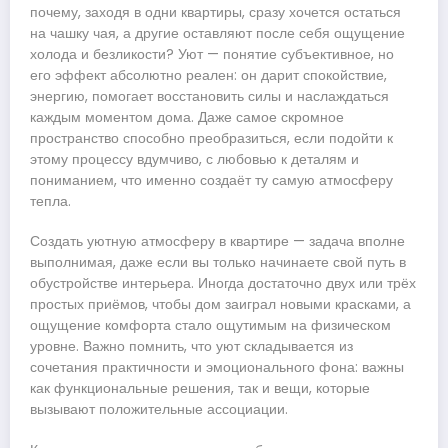
почему, заходя в одни квартиры, сразу хочется остаться
на чашку чая, а другие оставляют после себя ощущение
холода и безликости? Уют — понятие субъективное, но
его эффект абсолютно реален: он дарит спокойствие,
энергию, помогает восстановить силы и наслаждаться
каждым моментом дома. Даже самое скромное
пространство способно преобразиться, если подойти к
этому процессу вдумчиво, с любовью к деталям и
пониманием, что именно создаёт ту самую атмосферу
тепла.
Создать уютную атмосферу в квартире — задача вполне
выполнимая, даже если вы только начинаете свой путь в
обустройстве интерьера. Иногда достаточно двух или трёх
простых приёмов, чтобы дом заиграл новыми красками, а
ощущение комфорта стало ощутимым на физическом
уровне. Важно помнить, что уют складывается из
сочетания практичности и эмоционального фона: важны
как функциональные решения, так и вещи, которые
вызывают положительные ассоциации.