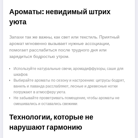
Ароматы: невидимый штрих
уюта
Запахи так же важны, как свет или текстиль. Приятный
аромат мгновенно вызывает нужные ассоциации,
помогает расслабиться после трудного дня или
зарядиться бодростью утром.
Используйте натуральные свечи, аромадиффузоры, саше для
шкафов.
Выбирайте ароматы по сезону и настроению: цитрусы бодрят,
ваниль и лаванда расслабляют, лесные и древесные нотки
погружают в атмосферу уюта.
Не забывайте проветривать помещение, чтобы ароматы не
смешивались и оставались свежими.
Технологии, которые не
нарушают гармонию