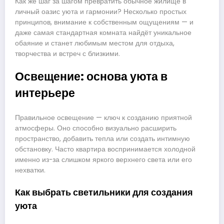
Как же шаг за шагом превратить обычное жилище в
личный оазис уюта и гармонии? Несколько простых
принципов, внимание к собственным ощущениям — и
даже самая стандартная комната найдёт уникальное
обаяние и станет любимым местом для отдыха,
творчества и встреч с близкими.
Освещение: основа уюта в
интерьере
Правильное освещение — ключ к созданию приятной
атмосферы. Оно способно визуально расширить
пространство, добавить тепла или создать интимную
обстановку. Часто квартира воспринимается холодной
именно из-за слишком яркого верхнего света или его
нехватки.
Как выбрать светильники для создания
уюта