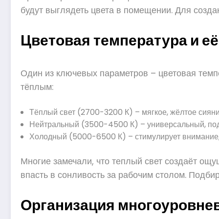
будут выглядеть цвета в помещении. Для созда
Цветовая температура и е
Один из ключевых параметров – цветовая темпе
тёплым:
Тёплый свет (2700-3200 К) – мягкое, жёлтое сияние
Нейтральный (3500-4500 К) – универсальный, подх
Холодный (5000-6500 К) – стимулирует внимание, 
Многие замечали, что теплый свет создаёт ощущ
впасть в сонливость за рабочим столом. Подби
Организация многоуровне