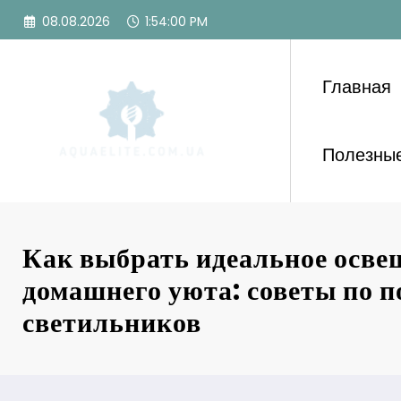
Перейти
08.08.2026
1:54:02 PM
к
содержимому
Главная
Полезные
Как выбрать идеальное осве
домашнего уюта: советы по п
светильников