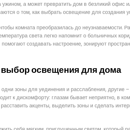
а ужином, а может превратить дом в безликий офис 
ются о том, как выбрать освещение для создания у
 чтобы комната преобразилась до неузнаваемости. Р
емпература света легко напомнит о больничных кори
 помогают создавать настроение, зонируют простран
 выбор освещения для дома
дни зоны для уединения и расслабления, другие – 
одит к дискомфорту: глазам бывает неприятно, в ко
 расставить акценты, выделить зоны и сделать инте
жить себя мягким, приглушенным светом, который ра