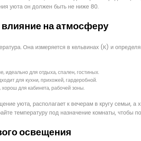
ния уюта он должен быть не ниже 80.
ё влияние на атмосферу
ратура. Она измеряется в кельвинах (К) и определя
, идеально для отдыха, спален, гостиных.
одит для кухни, прихожей, гардеробной.
хорош для кабинета, рабочей зоны.
ение уюта, располагает к вечерам в кругу семьи, а 
райте температуру под назначение комнаты, чтобы 
вого освещения