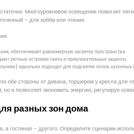
статочно. Многоуровневое освещение помогает легко
 точечный – для хобби или чтения.
ия:
ьник, обеспечивает равномерную засветку пространства.
ают уютные островки света и привлекательные акценты.
ьники) идеально подходит для подсветки полок, кухонных 
по обе стороны от дивана, торшером у кресла для чт
, но и позволяет экономить энергию, регулируя осве
для разных зон дома
я, а гостиная – другого. Определите сценарии испол