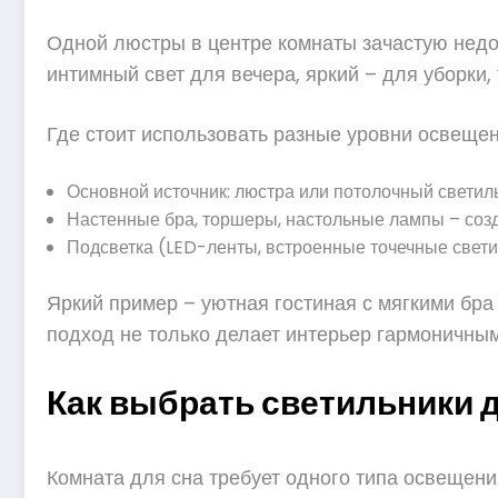
Одной люстры в центре комнаты зачастую недо
интимный свет для вечера, яркий – для уборки,
Где стоит использовать разные уровни освещен
Основной источник: люстра или потолочный светил
Настенные бра, торшеры, настольные лампы – созд
Подсветка (LED-ленты, встроенные точечные светил
Яркий пример – уютная гостиная с мягкими бра 
подход не только делает интерьер гармоничным
Как выбрать светильники 
Комната для сна требует одного типа освещени