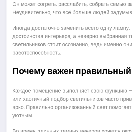
Он может согреть, расслабить, собрать семью з
Неудивительно, что всё больше людей задумыва
Иногда достаточно заменить всего одну лампу,
достоинства интерьера, а неверно выбранная т
светильников стоит осознанно, ведь именно они
работоспособность.
Почему важен правильный
Каждое помещение выполняет свою функцию – о
или хаотичный подбор светильников часто прив
ярко. Правильно организованный свет помогает
уютным.
Во время длинных темных вечеров хочется окру