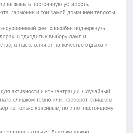
или вызывать постоянную усталость.
юта, гармонии и той самой домашней теплоты.
азноуровневый свет способен подчеркнуть
дорах. Подходить к выбору ламп и
ство, а также влияют на качество отдыха и
для активности и концентрации. Случайный
мнате слишком темно или, наоборот, слишком
рьер не только красивым, но и по-настоящему
сполагает к отдыху. Днем же важно