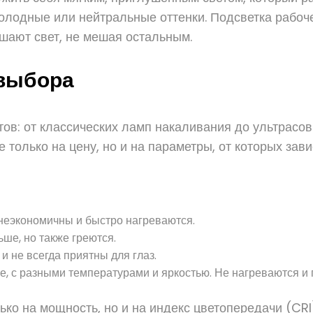
олодные или нейтральные оттенки. Подсветка рабочей
ушают свет, не мешая остальным.
 выбора
тов: от классических ламп накаливания до ультрас
только на цену, но и на параметры, от которых зав
неэкономичны и быстро нагреваются.
ьше, но также греются.
 не всегда приятны для глаз.
, с разными температурами и яркостью. Не нагреваются и
о на мощность, но и на индекс цветопередачи (CRI)