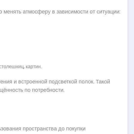
 менять атмосферу в зависимости от ситуации:
столешниц, картин.
ения и встроенной подсветкой полок. Такой
щённость по потребности.
ьзования пространства до покупки