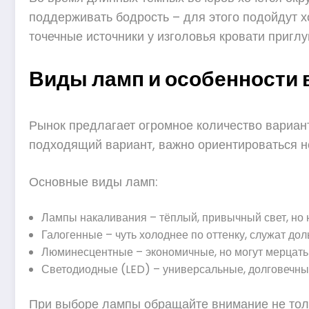
поддерживать бодрость – для этого подойдут х
точечные источники у изголовья кровати пригл
Виды ламп и особенности
Рынок предлагает огромное количество вариан
подходящий вариант, важно ориентироваться не 
Основные виды ламп:
Лампы накаливания – тёплый, привычный свет, но 
Галогенные – чуть холоднее по оттенку, служат дол
Люминесцентные – экономичные, но могут мерцать и
Светодиодные (LED) – универсальные, долговечные
При выборе лампы обращайте внимание не тольк