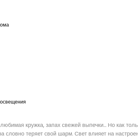
дома
 освещения
 любимая кружка, запах свежей выпечки… Но как тол
 словно теряет свой шарм. Свет влияет на настрое