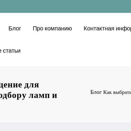
Блог
Про компанию
Контактная инф
 статьи
щение для
Блог
Как выбрать
одбору ламп и