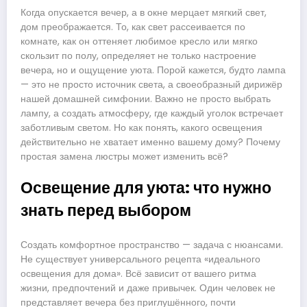
Когда опускается вечер, а в окне мерцает мягкий свет,
дом преображается. То, как свет рассеивается по
комнате, как он оттеняет любимое кресло или мягко
скользит по полу, определяет не только настроение
вечера, но и ощущение уюта. Порой кажется, будто лампа
— это не просто источник света, а своеобразный дирижёр
нашей домашней симфонии. Важно не просто выбрать
лампу, а создать атмосферу, где каждый уголок встречает
заботливым светом. Но как понять, какого освещения
действительно не хватает именно вашему дому? Почему
простая замена люстры может изменить всё?
Освещение для уюта: что нужно
знать перед выбором
Создать комфортное пространство — задача с нюансами.
Не существует универсального рецепта «идеального
освещения для дома». Всё зависит от вашего ритма
жизни, предпочтений и даже привычек. Один человек не
представляет вечера без приглушённого, почти