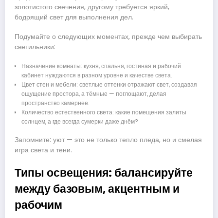
золотистого свечения, другому требуется яркий,
бодрящий свет для выполнения дел.
Подумайте о следующих моментах, прежде чем выбирать
светильники:
Назначение комнаты: кухня, спальня, гостиная и рабочий
кабинет нуждаются в разном уровне и качестве света.
Цвет стен и мебели: светлые оттенки отражают свет, создавая
ощущение простора, а тёмные — поглощают, делая
пространство камернее.
Количество естественного света: какие помещения залиты
солнцем, а где всегда сумерки даже днём?
Запомните: уют — это не только тепло пледа, но и смелая
игра света и тени.
Типы освещения: балансируйте
между базовым, акцентным и
рабочим