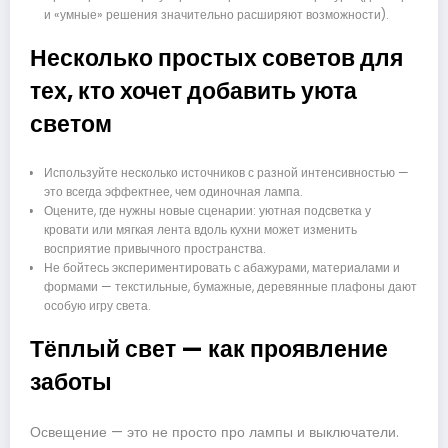
и «умные» решения значительно расширяют возможности).
Несколько простых советов для
тех, кто хочет добавить уюта
светом
Используйте несколько источников с разной интенсивностью —
это всегда эффектнее, чем одиночная лампа.
Оцените, где нужны новые сценарии: уютная подсветка у
кровати или мягкая лента вдоль кухни может изменить
восприятие привычного пространства.
Не бойтесь экспериментировать с абажурами, материалами и
формами — текстильные, бумажные, деревянные плафоны дают
особую игру света.
Тёплый свет — как проявление
заботы
Освещение — это не просто про лампы и выключатели.