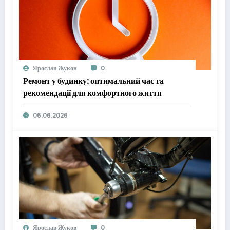
Ярослав Жуков
0
Ремонт у будинку: оптимальний час та
рекомендації для комфортного життя
06.06.2026
Ярослав Жуков
0