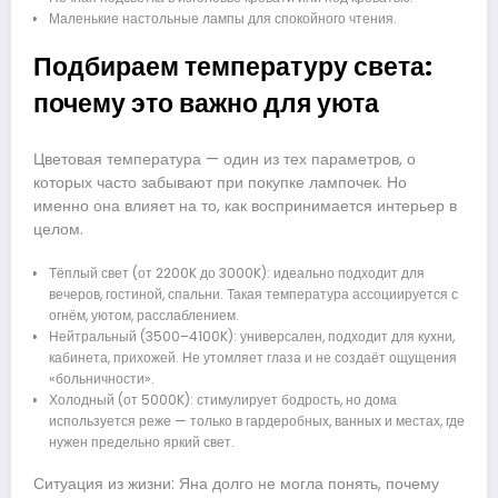
Маленькие настольные лампы для спокойного чтения.
Подбираем температуру света:
почему это важно для уюта
Цветовая температура — один из тех параметров, о
которых часто забывают при покупке лампочек. Но
именно она влияет на то, как воспринимается интерьер в
целом.
Тёплый свет (от 2200K до 3000K): идеально подходит для
вечеров, гостиной, спальни. Такая температура ассоциируется с
огнём, уютом, расслаблением.
Нейтральный (3500–4100K): универсален, подходит для кухни,
кабинета, прихожей. Не утомляет глаза и не создаёт ощущения
«больничности».
Холодный (от 5000K): стимулирует бодрость, но дома
используется реже — только в гардеробных, ванных и местах, где
нужен предельно яркий свет.
Ситуация из жизни: Яна долго не могла понять, почему