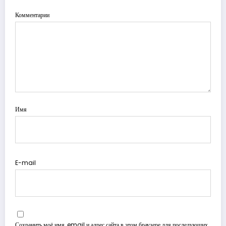
Комментарии
Имя
E-mail
Сохранить моё имя, email и адрес сайта в этом браузере для последующих