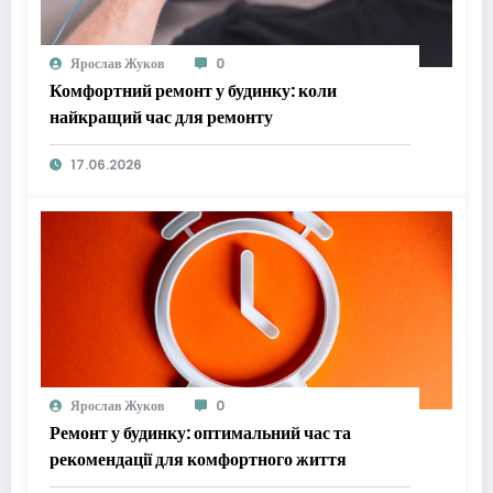
Ярослав Жуков
0
Комфортний ремонт у будинку: коли
найкращий час для ремонту
17.06.2026
Ярослав Жуков
0
Ремонт у будинку: оптимальний час та
рекомендації для комфортного життя