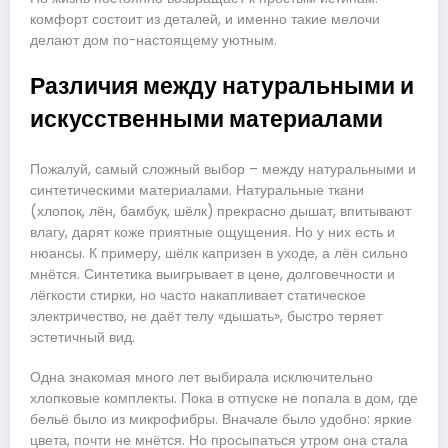
комфорт состоит из деталей, и именно такие мелочи
делают дом по-настоящему уютным.
Различия между натуральными и
искусственными материалами
Пожалуй, самый сложный выбор – между натуральными и
синтетическими материалами. Натуральные ткани
(хлопок, лён, бамбук, шёлк) прекрасно дышат, впитывают
влагу, дарят коже приятные ощущения. Но у них есть и
нюансы. К примеру, шёлк капризен в уходе, а лён сильно
мнётся. Синтетика выигрывает в цене, долговечности и
лёгкости стирки, но часто накапливает статическое
электричество, не даёт телу «дышать», быстро теряет
эстетичный вид.
Одна знакомая много лет выбирала исключительно
хлопковые комплекты. Пока в отпуске не попала в дом, где
бельё было из микрофибры. Вначале было удобно: яркие
цвета, почти не мнётся. Но просыпаться утром она стала