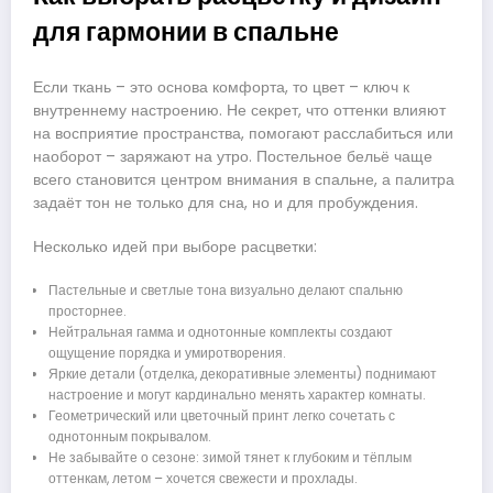
для гармонии в спальне
Если ткань – это основа комфорта, то цвет – ключ к
внутреннему настроению. Не секрет, что оттенки влияют
на восприятие пространства, помогают расслабиться или
наоборот – заряжают на утро. Постельное бельё чаще
всего становится центром внимания в спальне, а палитра
задаёт тон не только для сна, но и для пробуждения.
Несколько идей при выборе расцветки:
Пастельные и светлые тона визуально делают спальню
просторнее.
Нейтральная гамма и однотонные комплекты создают
ощущение порядка и умиротворения.
Яркие детали (отделка, декоративные элементы) поднимают
настроение и могут кардинально менять характер комнаты.
Геометрический или цветочный принт легко сочетать с
однотонным покрывалом.
Не забывайте о сезоне: зимой тянет к глубоким и тёплым
оттенкам, летом – хочется свежести и прохлады.