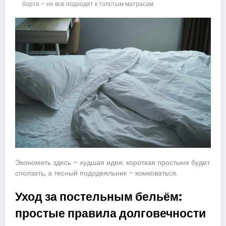
борта – не все подходят к толстым матрасам.
Экономить здесь – худшая идея: короткая простыня будет
сползать, а тесный пододеяльник – комковаться.
Уход за постельным бельём:
простые правила долговечности