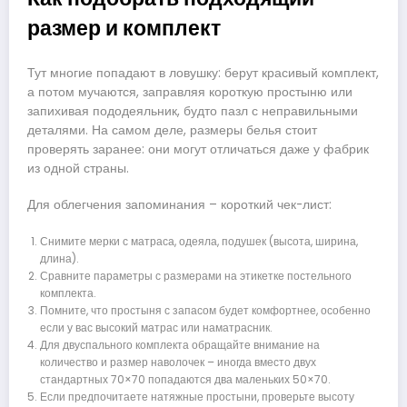
размер и комплект
Тут многие попадают в ловушку: берут красивый комплект,
а потом мучаются, заправляя короткую простыню или
запихивая пододеяльник, будто пазл с неправильными
деталями. На самом деле, размеры белья стоит
проверять заранее: они могут отличаться даже у фабрик
из одной страны.
Для облегчения запоминания – короткий чек-лист:
Снимите мерки с матраса, одеяла, подушек (высота, ширина,
длина).
Сравните параметры с размерами на этикетке постельного
комплекта.
Помните, что простыня с запасом будет комфортнее, особенно
если у вас высокий матрас или наматрасник.
Для двуспального комплекта обращайте внимание на
количество и размер наволочек – иногда вместо двух
стандартных 70×70 попадаются два маленьких 50×70.
Если предпочитаете натяжные простыни, проверьте высоту