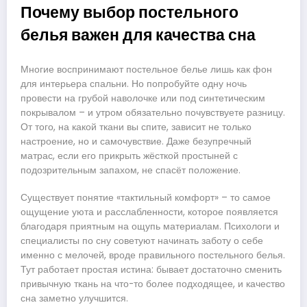
Почему выбор постельного
белья важен для качества сна
Многие воспринимают постельное белье лишь как фон
для интерьера спальни. Но попробуйте одну ночь
провести на грубой наволочке или под синтетическим
покрывалом – и утром обязательно почувствуете разницу.
От того, на какой ткани вы спите, зависит не только
настроение, но и самочувствие. Даже безупречный
матрас, если его прикрыть жёсткой простыней с
подозрительным запахом, не спасёт положение.
Существует понятие «тактильный комфорт» – то самое
ощущение уюта и расслабленности, которое появляется
благодаря приятным на ощупь материалам. Психологи и
специалисты по сну советуют начинать заботу о себе
именно с мелочей, вроде правильного постельного белья.
Тут работает простая истина: бывает достаточно сменить
привычную ткань на что-то более подходящее, и качество
сна заметно улучшится.