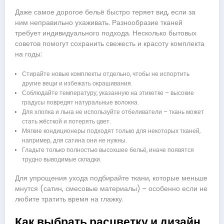
Даже самое дорогое бельё быстро теряет вид, если за
ним неправильно ухаживать. Разнообразие тканей
требует индивидуального подхода. Несколько бытовых
советов помогут сохранить свежесть и красоту комплекта
на годы:
Стирайте новые комплекты отдельно, чтобы не испортить
другие вещи и избежать окрашивания.
Соблюдайте температуру, указанную на этикетке – высокие
градусы повредят натуральные волокна.
Для хлопка и льна не используйте отбеливатели – ткань может
стать жёсткой и потерять цвет.
Мягкие кондиционеры подходят только для некоторых тканей,
например, для сатина они не нужны.
Гладьте только полностью высохшее бельё, иначе появятся
трудно выводимые складки.
Для упрощения ухода подбирайте ткани, которые меньше
мнутся (сатин, смесовые материалы) – особенно если не
любите тратить время на глажку.
Как выбрать расцветку и дизайн