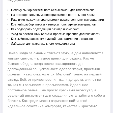
Содержание:
Почему выбор постельного белья важен для качества сна
На что обратить внимание при выборе постельного белья
Различия между натуральными и искусственными материалами
Краткий разбор: плюсы и минусы популярных материалов
Как подобрать подходящий размер и комплект
Уход за постельным бельём: простые правила долговечности
Как выбрать расцветку и дизайн для гармонии в спальне
Лайфхаки для максимального комфорта сна
Вечер, когда за окнами стихают звуки, а дом наполняется
мягким светом, – главное время для отдыха. Как же
бывает обидно, когда после насыщенного дня
долгожданный сон ускользает: одеяло жарит, простыня
скользит, наволочка колется. Мелочь? Только на первый
взгляд. Всё, от прикосновения ткани до цвета, влияет на
то, как мы засыпаем и просыпаемся. Идеальное
постельное белье – не просто красивый аксессуар, а
реальный инструмент для создания уюта, заботы о себе и
близких. Как среди массы вариантов найти своё
идеальное сочетание комфорта, качества и красоты?