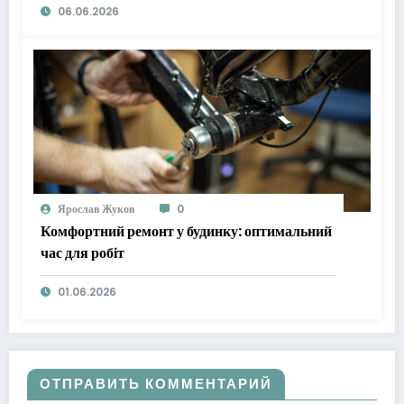
06.06.2026
Ярослав Жуков
0
Комфортний ремонт у будинку: оптимальний
час для робіт
01.06.2026
ОТПРАВИТЬ КОММЕНТАРИЙ