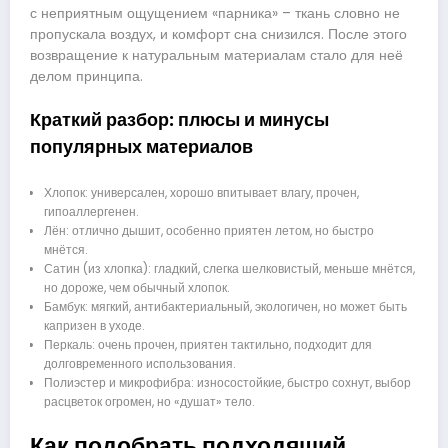
с неприятным ощущением «парника» – ткань словно не
пропускала воздух, и комфорт сна снизился. После этого
возвращение к натуральным материалам стало для неё
делом принципа.
Краткий разбор: плюсы и минусы
популярных материалов
Хлопок: универсален, хорошо впитывает влагу, прочен,
гипоаллергенен.
Лён: отлично дышит, особенно приятен летом, но быстро
мнётся.
Сатин (из хлопка): гладкий, слегка шелковистый, меньше мнётся,
но дороже, чем обычный хлопок.
Бамбук: мягкий, антибактериальный, экологичен, но может быть
капризен в уходе.
Перкаль: очень прочен, приятен тактильно, подходит для
долговременного использования.
Полиэстер и микрофибра: износостойкие, быстро сохнут, выбор
расцветок огромен, но «душат» тело.
Как подобрать подходящий