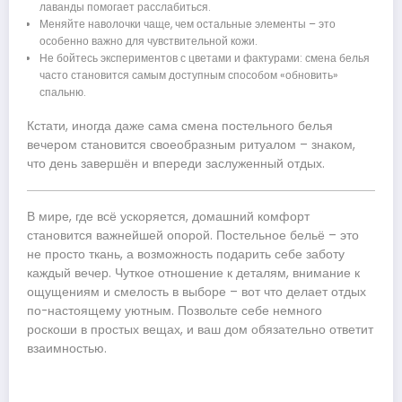
лаванды помогает расслабиться.
Меняйте наволочки чаще, чем остальные элементы – это
особенно важно для чувствительной кожи.
Не бойтесь экспериментов с цветами и фактурами: смена белья
часто становится самым доступным способом «обновить»
спальню.
Кстати, иногда даже сама смена постельного белья
вечером становится своеобразным ритуалом – знаком,
что день завершён и впереди заслуженный отдых.
В мире, где всё ускоряется, домашний комфорт
становится важнейшей опорой. Постельное бельё – это
не просто ткань, а возможность подарить себе заботу
каждый вечер. Чуткое отношение к деталям, внимание к
ощущениям и смелость в выборе – вот что делает отдых
по-настоящему уютным. Позвольте себе немного
роскоши в простых вещах, и ваш дом обязательно ответит
взаимностью.