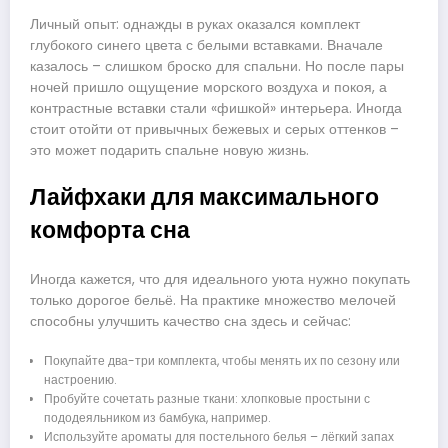
Личный опыт: однажды в руках оказался комплект
глубокого синего цвета с белыми вставками. Вначале
казалось – слишком броско для спальни. Но после пары
ночей пришло ощущение морского воздуха и покоя, а
контрастные вставки стали «фишкой» интерьера. Иногда
стоит отойти от привычных бежевых и серых оттенков –
это может подарить спальне новую жизнь.
Лайфхаки для максимального
комфорта сна
Иногда кажется, что для идеального уюта нужно покупать
только дорогое бельё. На практике множество мелочей
способны улучшить качество сна здесь и сейчас:
Покупайте два-три комплекта, чтобы менять их по сезону или
настроению.
Пробуйте сочетать разные ткани: хлопковые простыни с
пододеяльником из бамбука, например.
Используйте ароматы для постельного белья – лёгкий запах