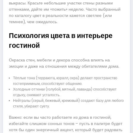
выкрасы. Красьте небольшие участки стены разными
оттенками, дайте им «пожить» неделю. Часто выбранный
по каталогу цвет в реальности кажется светлее (или
темнее), чем ожидалось.
Психология цвета в интерьере
гостиной
Окраска стен, мебели и декора способна влиять на
эмоции и даже на отношения между обитателями дома.
Тёплые тона (терракота, коралл, охра) делают пространство
гостеприимным, способствуют общению.
Холодные оттенки (голубой, мятный, лаванда) способствуют
отдыху, снимают усталость.
Нейтралы (серый, бежевый, кремовый) создают базу для любого
стиля, убирают суету.
Важно: если вы часто работаете из дома в гостиной,
избегайте слишком сонных тонов – пусть в палитре будет
хотя бы один энергичный акцент, который будет радовать