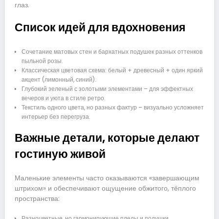
глаз.
Список идей для вдохновения
Сочетание матовых стен и бархатных подушек разных оттенков
пыльной розы.
Классическая цветовая схема: белый + древесный + один яркий
акцент (лимонный, синий).
Глубокий зеленый с золотыми элементами – для эффектных
вечеров и уюта в стиле ретро.
Текстиль одного цвета, но разных фактур – визуально усложняет
интерьер без перегруза.
Важные детали, которые делают
гостиную живой
Маленькие элементы часто оказываются «завершающим
штрихом» и обеспечивают ощущение обжитого, тёплого
пространства:
Разноцветные, но гармонирующие пледы и подушки.