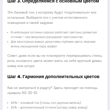
Шаг 3. Определяемся с основным цветом
Это базовый тон, к которому будут «подтягиваться» все
остальные. Выберите его с учетом естественного
освещения и своей задумки.
В небольших гостиных хорошо работают светлые, размытые
оттенки – они визуально расширяют пространство.
Для просторных комнат допустимы глубокие цвета: морская
волна, насыщенная охра, графит.
Совет: даже если вы не планируете перекрашивать стены,
роль основного цвета может взять на себя крупный диван,
ковер или штора.
Шаг 4. Гармония дополнительных цветов
Как не заиграться в радугу? Здесь приходит на помощь
правило 60-30-10:
60% – основной тон (стены, пол, крупная мебель).
30% – дополнительный оттенок (шторы, ковер, комод).