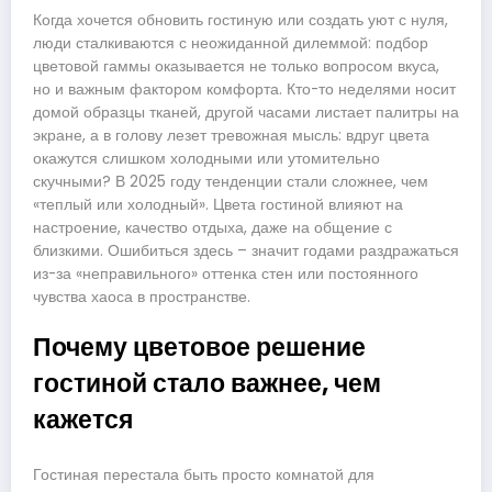
Когда хочется обновить гостиную или создать уют с нуля,
люди сталкиваются с неожиданной дилеммой: подбор
цветовой гаммы оказывается не только вопросом вкуса,
но и важным фактором комфорта. Кто-то неделями носит
домой образцы тканей, другой часами листает палитры на
экране, а в голову лезет тревожная мысль: вдруг цвета
окажутся слишком холодными или утомительно
скучными? В 2025 году тенденции стали сложнее, чем
«теплый или холодный». Цвета гостиной влияют на
настроение, качество отдыха, даже на общение с
близкими. Ошибиться здесь – значит годами раздражаться
из-за «неправильного» оттенка стен или постоянного
чувства хаоса в пространстве.
Почему цветовое решение
гостиной стало важнее, чем
кажется
Гостиная перестала быть просто комнатой для