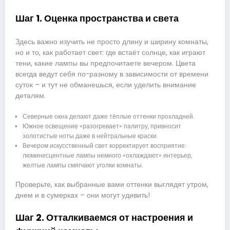
Шаг 1. Оценка пространства и света
Здесь важно изучить не просто длину и ширину комнаты,
но и то, как работает свет: где встаёт солнце, как играют
тени, какие лампы вы предпочитаете вечером. Цвета
всегда ведут себя по-разному в зависимости от времени
суток – и тут не обманешься, если уделить внимание
деталям.
Северные окна делают даже тёплые оттенки прохладней.
Южное освещение «разогревает» палитру, привносит
золотистые ноты даже в нейтральные краски.
Вечером искусственный свет корректирует восприятие:
люминесцентные лампы немного «охлаждают» интерьер,
желтые лампы смягчают уголки комнаты.
Проверьте, как выбранные вами оттенки выглядят утром,
днем и в сумерках – они могут удивить!
Шаг 2. Отталкиваемся от настроения и