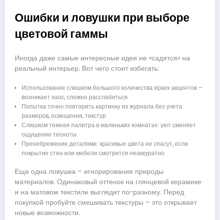
Ошибки и ловушки при выборе
цветовой гаммы
Иногда даже самые интересные идеи не «садятся» на
реальный интерьер. Вот чего стоит избегать:
Использование слишком большого количества ярких акцентов –
возникает хаос, сложно расслабиться.
Попытка точно повторить картинку из журнала без учета
размеров, освещения, текстур.
Слишком темная палитра в маленьких комнатах: уют сменяет
ощущение тесноты.
Пренебрежение деталями: красивые цвета не спасут, если
покрытие стен или мебели смотрится неаккуратно.
Еще одна ловушка – игнорирование природы
материалов. Одинаковый оттенок на глянцевой керамике
и на матовом текстиле выглядит по-разному. Перед
покупкой пробуйте смешивать текстуры – это открывает
новые возможности.