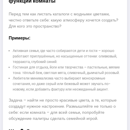
функций комнаты
Перед тем как листать каталоги с модными цветами,
честно ответьте себе: какую атмосферу хочется создать?
Для кого это пространство?
Примеры:
Активная семья, где часто собираются дети и гости – хорошо
работают приглушённые, но насыщенные оттенки: оливковый,
терракота, глубокий синий.
Гостиная для отдыха, йоги или творчества – пастельные, мягкие
тона: тёплый беж, светлая мята, сливочный, дымчатый розовый.
Любители минимализма часто выбирают монохромные
сочетания, но даже серый или бежевый может звучать по-
новому, если добавить фактуру или неожиданный акцент.
Задача – найти не просто красивые цвета, а те, которые
создадут нужное настроение. Размышляйте не только о
себе: если комната – для всей семьи, попробуйте
обсуждение палитры сделать семейной игрой.