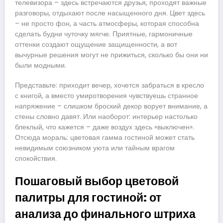
телевизора – здесь встречаются друзья, проходят важные
разговоры, отдыхают после насыщенного дня. Цвет здесь
– не просто фон, а часть атмосферы, которая способна
сделать будни чуточку мягче. Приятные, гармоничные
оттенки создают ощущение защищенности, а вот
вычурные решения могут не прижиться, сколько бы они ни
были модными.
Представьте: приходит вечер, хочется забраться в кресло
с книгой, а вместо умиротворения чувствуешь странное
напряжение – слишком броский декор ворует внимание, а
стены словно давят. Или наоборот: интерьер настолько
блеклый, что кажется – даже воздух здесь «выключен».
Отсюда мораль: цветовая гамма гостиной может стать
невидимым союзником уюта или тайным врагом
спокойствия.
Пошаговый выбор цветовой
палитры для гостиной: от
анализа до финального штриха