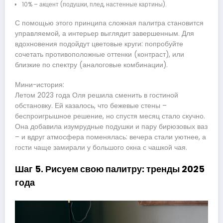
10% – акцент (подушки, плед, настенные картины).
С помощью этого принципа сложная палитра становится
управляемой, а интерьер выглядит завершенным. Для
вдохновения подойдут цветовые круги: попробуйте
сочетать противоположные оттенки (контраст), или
близкие по спектру (аналоговые комбинации).
Мини-история:
Летом 2023 года Оля решила сменить в гостиной
обстановку. Ей казалось, что бежевые стены –
беспроигрышное решение, но спустя месяц стало скучно.
Она добавила изумрудные подушки и пару бирюзовых ваз
– и вдруг атмосфера поменялась: вечера стали уютнее, а
гости чаще замирали у большого окна с чашкой чая.
Шаг 5. Рисуем свою палитру: тренды 2025
года