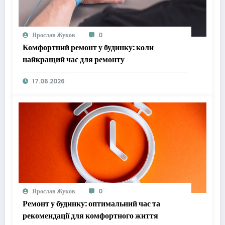
Ярослав Жуков
0
Комфортний ремонт у будинку: коли
найкращий час для ремонту
17.06.2026
Ярослав Жуков
0
Ремонт у будинку: оптимальний час та
рекомендації для комфортного життя