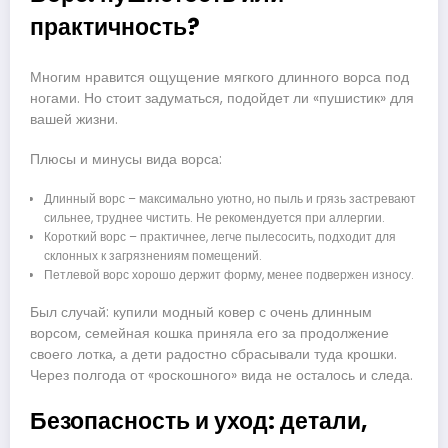
практичность?
Многим нравится ощущение мягкого длинного ворса под
ногами. Но стоит задуматься, подойдет ли «пушистик» для
вашей жизни.
Плюсы и минусы вида ворса:
Длинный ворс – максимально уютно, но пыль и грязь застревают
сильнее, труднее чистить. Не рекомендуется при аллергии.
Короткий ворс – практичнее, легче пылесосить, подходит для
склонных к загрязнениям помещений.
Петлевой ворс хорошо держит форму, менее подвержен износу.
Был случай: купили модный ковер с очень длинным
ворсом, семейная кошка приняла его за продолжение
своего лотка, а дети радостно сбрасывали туда крошки.
Через полгода от «роскошного» вида не осталось и следа.
Безопасность и уход: детали,