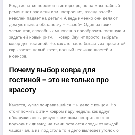
Когда хочется перемен в интерьере, но на масштабный
ремонт нет времени или настроения, взгляд волей-
неволей падает на детали. А ведь именно они делают
дом уютным, а обстановку – «своей». Один из таких
элементов, способных мгновенно преобразить гостиную и
задать ей новый ритм, – ковер. Звучит просто: выбрать
ковер для гостиной. Но, как это часто бывает, за простотой
скрывается целый квест, полный неожиданностей и
нюансов.
Почему выбор ковра для
гостиной – это не только про
красоту
Кажется, купил понравившийся – и дело с концом. Но
стоит пожить с этим ковром пару недель, как вдруг
обнаруживаешь: рисунок слишком пестрит, цвет не
подходит к дивану, на ткани остаются следы от каждой
чашки чая, а из-под стола то и дело вылезает уголок, о