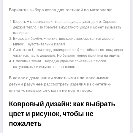
Варианты выбора ковра для гостиной по материалу:
Шерсть – классика, приятна на ощупь, служит долго. Хорошо
держит тепло. Но требует аккуратного ухода и может вызывать
аллергию.
Вискоза и бамбук – легкие, шелковистые, смотрятся дорого.
Минус – чувствительны к влаге.
Синтетика (полиэстер, полипропилен) – стойкие к пятнам, легко
чистятся, часто дешевле. Но бывают менее приятны на ощупь.
Смесовые ткани – нередко удачное сочетание плюсов
натуральных и искусственных волокон.
В домах с домашними животными или маленькими
детьми разумнее рассмотреть изделия из синтетики:
пятна «отмываются», когти не портят ворс.
Ковровый дизайн: как выбрать
цвет и рисунок, чтобы не
пожалеть