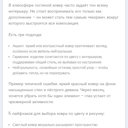
В атмосфере гостиной ковер часто задаёт тон всему
интерьеру. Не стоит воспринимать его только как
дополнение – он может стать тем самым «якорем», вокруг
которого выстроится вся композиция.
Есть три подхода:
Акцент: яркий или контрастный ковер притягивает взгляд,
особенно если мебель нейтральная.
Гармония: изделие сочетается по цвету с интерьером,
поддерживая общий стиль, не выбивая из настроения.
Нейтральность: спокойные оттенки, простой узор – чтобы
добавить тепла, но не перегружать.
Пример типичной ошибки: яркий красный ковер на фоне
насыщенных стен и пёстрого дивана. Через месяц
хочется убрать хотя бы один элемент – глаз устает от
чрезмерной активности.
5 лайфхаков для выбора ковра по цвету и рисунку:
Светлый ковер визуально расширяет пространство.