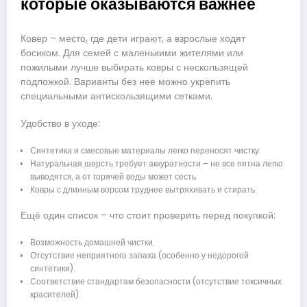
которые оказываются важнее
Ковер – место, где дети играют, а взрослые ходят
босиком. Для семей с маленькими жителями или
пожилыми лучше выбирать ковры с нескользящей
подложкой. Варианты без нее можно укрепить
специальными антискользящими сетками.
Удобство в уходе:
Синтетика и смесовые материалы легко переносят чистку.
Натуральная шерсть требует аккуратности – не все пятна легко
выводятся, а от горячей воды может сесть.
Ковры с длинным ворсом труднее вытряхивать и стирать.
Ещё один список – что стоит проверить перед покупкой:
Возможность домашней чистки.
Отсутствие неприятного запаха (особенно у недорогой
синтетики).
Соответствие стандартам безопасности (отсутствие токсичных
красителей).