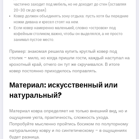
частично заходит под мебель, но не доходит до стен (оставляя
20-30 см до края).
Ковер должен объединять зону отдыха: пусть хотя бы передние
ножки дивана и кресел стоят на нем.
Если ковер намеренно маленький, словно «островок» под
кофейным столиком, важно, чтобы он выделялся, а не просто
занимал пустое место.
Пример: знакомая решила купить круглый ковер под
столик – мило, но когда пришли гости, каждый наступал на
крохотный край, отчего он тут же скручивался. В итоге
ковер постоянно приходилось поправлять.
Материал: искусственный или
натуральный?
Материал ковра определяет не только внешний вид, но и
ощущение уюта, практичность, сложность ухода.
Попробуйте мысленно пройтись босиком по полуторному
натуральному ковру и по синтетическому – в ощущениях
будет разница.