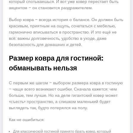
который спотыкаешься. И вот уже ковер перестает быть
акцентом – он становится раздражителем.
Выбор ковра – всегда история о балансе. Он должен быть
красивым, приятным на ощупь, сочетаться с мебелью,
гармонично вписываться в пространство. И это ещё не
всё: важны долговечность, удобство в уходе, даже
безопасность для домашних и детей.
Размер ковра для гостиной:
обманывать нельзя
С первым же шагом – выбором размера ковра в гостиную
– чаще всего возникают ошибки. Сначала кажется: чем
больше, тем лучше. Но на деле гигантский ковер может
«съесть» пространство, а слишком маленький будет
выглядеть так, будто потерялся на полу.
Как не ошибиться:
Для классической гостиной принято брать ковер, который