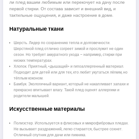
ли плед вашим любимым или перекочует на дачу после
первой стирки. От состава зависит и внешний вид, и
тактильные ощущения, и даже настроение в доме.
Натуральные ткани
Шерсть. Лидер по сохранению тепла и долговечности.
Шерстяной плед отлично согреет зимой и прослужит не один
сезон. Но требует аккуратного ухода – например, стирки при
низких температурах.
Хлопок. Приятный, «дышащий» и гипоаллергенный материал.
Подходит для детей или для тех, кто любит укутаться лёгким, но
тёплым коконом.
Бамбук. Экологичный вариант, который не накапливает запахи и
прекрасно впитывает влагу. Такой плед оценят аллергики и
родители малышей.
Искусственные материалы
Полиэстер. Используется в флисовых и микрофибровых пледах.
Не вызывает раздражений, легко стирается, быстрее сохнет.
Отличный спутник для дачи или пикника.