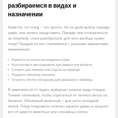
разбираемся в видах и
назначении
Кажется, что плед – это просто. Но на деле выбор гораздо
шире, чем можно представить. Прежде чем отправляться
за покупкой, стоит разобраться: для чего вообще нужен
плед? Каждый из нас сталкивался с разными вариантами
применения:
Накинуть на плечи прохладным утром.
Использовать как покрывало для дивана или кровати.
Сложить для пикника или отдыха на природе.
Подарить близкому человеку.
Устроить тёплое гнёздышко для домашнего любимца.
В зависимости от задач, выбирают разные виды пледов.
Тонкий хлопковый, чтобы спрятаться от летнего ветра на
балконе. Объёмный вязанный – для уюта холодной
зимой. Плед-покрывало отлично украсит диван и защитит
его от шерсти животных или случайных пятен.