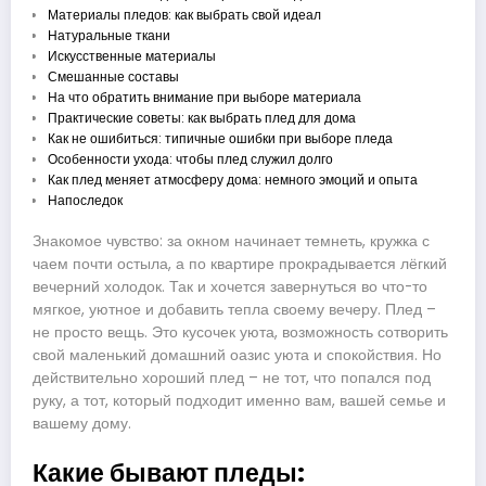
Материалы пледов: как выбрать свой идеал
Натуральные ткани
Искусственные материалы
Смешанные составы
На что обратить внимание при выборе материала
Практические советы: как выбрать плед для дома
Как не ошибиться: типичные ошибки при выборе пледа
Особенности ухода: чтобы плед служил долго
Как плед меняет атмосферу дома: немного эмоций и опыта
Напоследок
Знакомое чувство: за окном начинает темнеть, кружка с
чаем почти остыла, а по квартире прокрадывается лёгкий
вечерний холодок. Так и хочется завернуться во что-то
мягкое, уютное и добавить тепла своему вечеру. Плед –
не просто вещь. Это кусочек уюта, возможность сотворить
свой маленький домашний оазис уюта и спокойствия. Но
действительно хороший плед – не тот, что попался под
руку, а тот, который подходит именно вам, вашей семье и
вашему дому.
Какие бывают пледы: