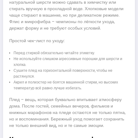
натуральной шерсти можно сдавать в химчистку или
стирать вручную в прохладной воде. Хлопковые модели
чаще стирают в машинке, но при деликатном режиме.
Флис и микрофибра – чемпионы по лёгкости ухода,
держат форму и не требуют особых условий.
Простой чек-лист по уходу:
Перед стиркой обязательно читайте этикетку.
Не используйте слишком агрессивные порошки для шерсти и
хлопка.
Сушите плед на горизонтальной поверхности, чтобы не
растянулся.
Акрил и полиэстер не боятся машинной стирки, но высоких
температур всё равно лучше избегать.
Плед – вещь, которая буквально впитывает атмосферу
дома. После гостей, семейных вечеров, фильмов и
книжных марафонов на пледе остаются не только пятна,
но и воспоминания. Бережный уход помогает сохранить
не только внешний вид, но и те самые эмоции.