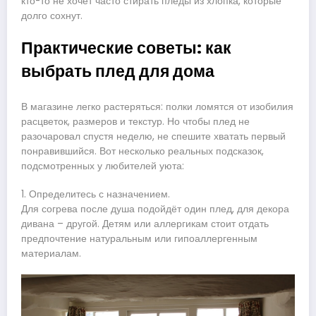
кто-то не хочет часто стирать пледы из хлопка, которые
долго сохнут.
Практические советы: как
выбрать плед для дома
В магазине легко растеряться: полки ломятся от изобилия
расцветок, размеров и текстур. Но чтобы плед не
разочаровал спустя неделю, не спешите хватать первый
понравившийся. Вот несколько реальных подсказок,
подсмотренных у любителей уюта:
1. Определитесь с назначением.
Для согрева после душа подойдёт один плед, для декора
дивана – другой. Детям или аллергикам стоит отдать
предпочтение натуральным или гипоаллергенным
материалам.