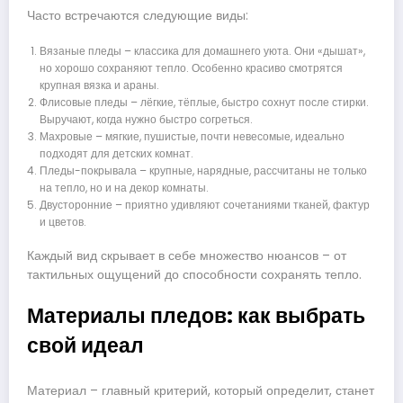
Часто встречаются следующие виды:
Вязаные пледы – классика для домашнего уюта. Они «дышат»,
но хорошо сохраняют тепло. Особенно красиво смотрятся
крупная вязка и араны.
Флисовые пледы – лёгкие, тёплые, быстро сохнут после стирки.
Выручают, когда нужно быстро согреться.
Махровые – мягкие, пушистые, почти невесомые, идеально
подходят для детских комнат.
Пледы-покрывала – крупные, нарядные, рассчитаны не только
на тепло, но и на декор комнаты.
Двусторонние – приятно удивляют сочетаниями тканей, фактур
и цветов.
Каждый вид скрывает в себе множество нюансов – от
тактильных ощущений до способности сохранять тепло.
Материалы пледов: как выбрать
свой идеал
Материал – главный критерий, который определит, станет