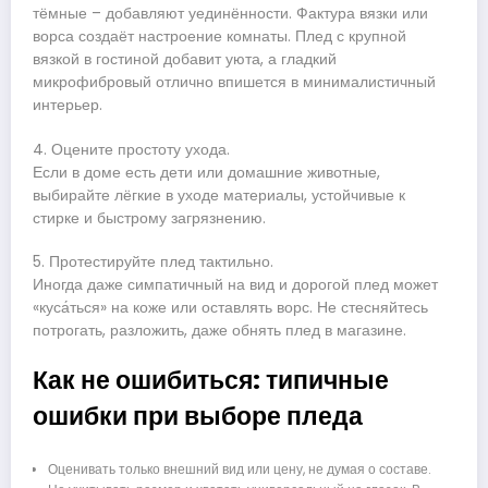
тёмные – добавляют уединённости. Фактура вязки или
ворса создаёт настроение комнаты. Плед с крупной
вязкой в гостиной добавит уюта, а гладкий
микрофибровый отлично впишется в минималистичный
интерьер.
4. Оцените простоту ухода.
Если в доме есть дети или домашние животные,
выбирайте лёгкие в уходе материалы, устойчивые к
стирке и быстрому загрязнению.
5. Протестируйте плед тактильно.
Иногда даже симпатичный на вид и дорогой плед может
«куса́ться» на коже или оставлять ворс. Не стесняйтесь
потрогать, разложить, даже обнять плед в магазине.
Как не ошибиться: типичные
ошибки при выборе пледа
Оценивать только внешний вид или цену, не думая о составе.