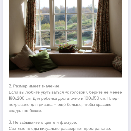
2. Размер имеет значение.
Если вы любите укутываться «с головой», берите не менее
180х200 см. Для ребенка достаточно и 100х150 см. Плед-
покрывало для дивана – ещё больше, чтобы красиво
спадал по бокам.
3. Не забывайте о цвете и фактуре.
Светлые пледы визуально расширяют пространство,