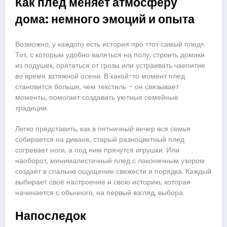
Как плед меняет атмосферу
дома: немного эмоций и опыта
Возможно, у каждого есть история про «тот самый плед».
Тот, с которым удобно валяться на полу, строить домики
из подушек, прятаться от грозы или устраивать чаепитие
во время затяжной осени. В какой-то момент плед
становится больше, чем текстиль – он связывает
моменты, помогает создавать уютные семейные
традиции.
Легко представить, как в пятничный вечер вся семья
собирается на диване, старый разноцветный плед
согревает ноги, а под ним прячутся игрушки. Или
наоборот, минималистичный плед с лаконичным узором
создаёт в спальне ощущение свежести и порядка. Каждый
выбирает своё настроение и свою историю, которая
начинается с обычного, на первый взгляд, выбора.
Напоследок