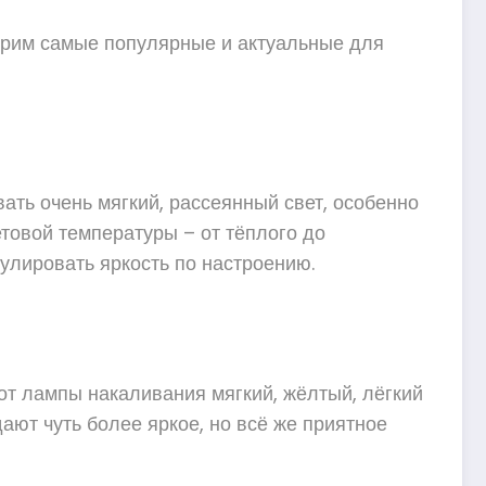
отрим самые популярные и актуальные для
ать очень мягкий, рассеянный свет, особенно
товой температуры – от тёплого до
улировать яркость по настроению.
 от лампы накаливания мягкий, жёлтый, лёгкий
ют чуть более яркое, но всё же приятное