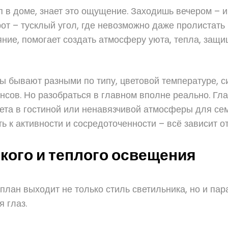
 в доме, знает это ощущение. Заходишь вечером – и 
рот – тусклый угол, где невозможно даже пролистать
яние, помогает создать атмосферу уюта, тепла, защ
ы бывают разными по типу, цветовой температуре, си
сов. Но разобраться в главном вполне реально. Глав
вета в гостиной или ненавязчивой атмосферы для с
 к активности и сосредоточенности – всё зависит о
кого и теплого освещения
й план выходит не только стиль светильника, но и п
 глаз.