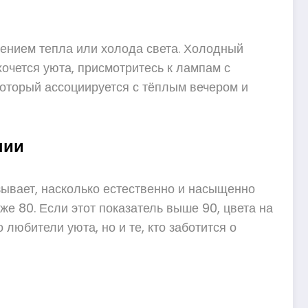
щением тепла или холода света. Холодный
хочется уюта, присмотритесь к лампам с
который ассоциируется с тёплым вечером и
нии
зывает, насколько естественно и насыщенно
 80. Если этот показатель выше 90, цвета на
 любители уюта, но и те, кто заботится о