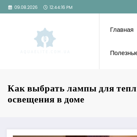
Перейти
09.08.2026
12:44:18 PM
к
содержимому
Главная
Полезные
Как выбрать лампы для тепл
освещения в доме