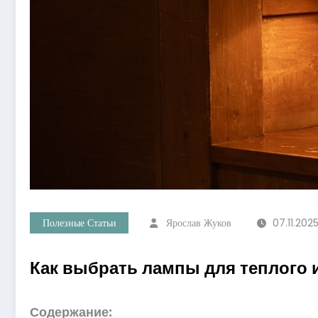
Полезные Статьи
Ярослав Жуков
07.11.202
Как выбрать лампы для теплого 
Содержание: