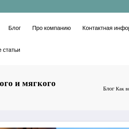
Блог
Про компанию
Контактная инф
 статьи
ого и мягкого
Блог
Как в