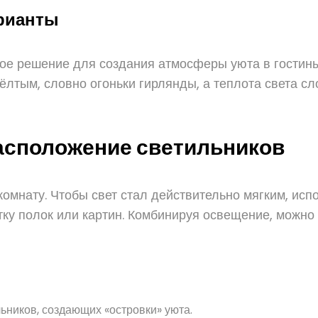
рианты
е решение для создания атмосферы уюта в гостиных
ёлтым, словно огоньки гирлянды, а теплота света сл
асположение светильников
омнату. Чтобы свет стал действительно мягким, испо
ку полок или картин. Комбинируя освещение, можно 
ьников, создающих «островки» уюта.