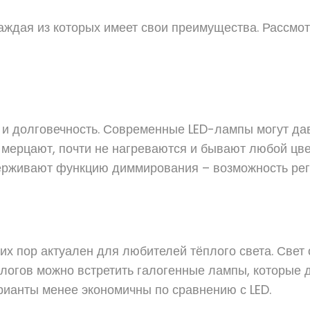
каждая из которых имеет свои преимущества. Рассм
 и долговечность. Современные LED-лампы могут дав
 мерцают, почти не нагреваются и бывают любой цве
держивают функцию диммирования – возможность рег
сих пор актуален для любителей тёплого света. Свет
огов можно встретить галогенные лампы, которые да
арианты менее экономичны по сравнению с LED.