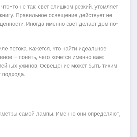
что-то не так: свет слишком резкий, утомляет
 книгу. Правильное освещение действует не
ищенности. Иногда именно свет делает дом по-
ле потока. Кажется, что найти идеальное
ное – понять, чего хочется именно вам:
емейных ужинов. Освещение может быть тихим
т подхода.
араметры самой лампы. Именно они определяют,