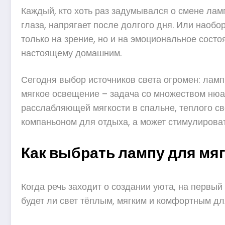
Каждый, кто хоть раз задумывался о смене ламп
глаза, напрягает после долгого дня. Или наобо
только на зрение, но и на эмоциональное состо
настоящему домашним.
Сегодня выбор источников света огромен: ламп
мягкое освещение – задача со множеством нюан
расслабляющей мягкости в спальне, теплого с
компаньоном для отдыха, а может стимулировать
Как выбрать лампу для мяг
Когда речь заходит о создании уюта, на первы
будет ли свет тёплым, мягким и комфортным для