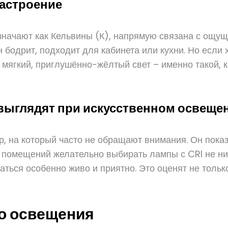
настроение
значают как Кельвины (К), напрямую связана с ощу
бодрит, подходит для кабинета или кухни. Но если 
 мягкий, приглушённо-жёлтый свет – именно такой, 
 выглядят при искусственном освеще
, на который часто не обращают внимания. Он пока
помещений желательно выбирать лампы с CRI не ниже
ться особенно живо и приятно. Это оценят не только
о освещения