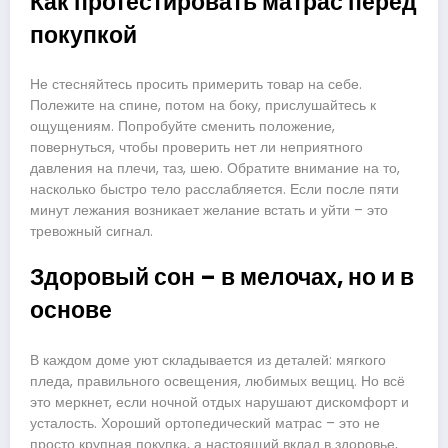
Как протестировать матрас перед
покупкой
Не стесняйтесь просить примерить товар на себе.
Полежите на спине, потом на боку, прислушайтесь к
ощущениям. Попробуйте сменить положение,
повернуться, чтобы проверить нет ли неприятного
давления на плечи, таз, шею. Обратите внимание на то,
насколько быстро тело расслабляется. Если после пяти
минут лежания возникает желание встать и уйти – это
тревожный сигнал.
Здоровый сон – в мелочах, но и в
основе
В каждом доме уют складывается из деталей: мягкого
пледа, правильного освещения, любимых вещиц. Но всё
это меркнет, если ночной отдых нарушают дискомфорт и
усталость. Хороший ортопедический матрас – это не
просто крупная покупка, а настоящий вклад в здоровье,