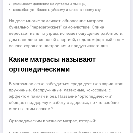
уменьшает давление на суставы и мышцы,
способствует более глубокому и качественному сну.
На деле многие замечают: обновление матраса
буквально “перезагружает” самочувствие. Спина
перестает ныть по утрам, исчезает ощущение разбитости.
Дом наполняется новой энергией, ведь комфортный сон –
основа хорошего настроения и продуктивного дня.
Какие матрасы называют
ортопедическими
В магазинах легко заблудиться среди десятков вариантов:
пружинные, беспружинные, латексные, кокосовые, с
эффектом памяти и без. Название “ортопедический”
обещает поддержку и заботу о здоровье, но что вообще
стоит за этим словом?
Ортопедическим признают матрас, который:
сохраняет анатомически правильную форму тела во время сна,