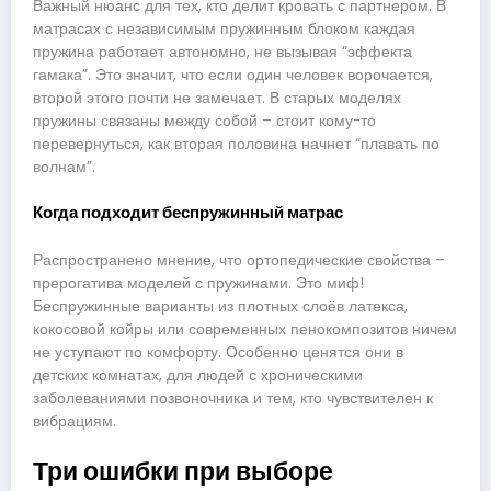
Важный нюанс для тех, кто делит кровать с партнером. В
матрасах с независимым пружинным блоком каждая
пружина работает автономно, не вызывая “эффекта
гамака”. Это значит, что если один человек ворочается,
второй этого почти не замечает. В старых моделях
пружины связаны между собой – стоит кому-то
перевернуться, как вторая половина начнет “плавать по
волнам”.
Когда подходит беспружинный матрас
Распространено мнение, что ортопедические свойства –
прерогатива моделей с пружинами. Это миф!
Беспружинные варианты из плотных слоёв латекса,
кокосовой койры или современных пенокомпозитов ничем
не уступают по комфорту. Особенно ценятся они в
детских комнатах, для людей с хроническими
заболеваниями позвоночника и тем, кто чувствителен к
вибрациям.
Три ошибки при выборе