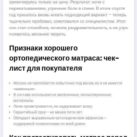
ориентируясь только на цену. Результат: ночи с
перекатываниями, утренние боли в спине. В итоге спустя
год пришлось вновь искать подходящий вариант – теперь
тщательно пробовал, советовался со специалистом. Итог:
сон стал спокойнее, исчезла раздражительность, а на утро
появилось желание творить.
Признаки хорошего
ортопедического матраса: чек-
лист для покупателя
Матрас не прогибается избыточно под весом, но и не кажется
«каменным».
В составе используются экологичные, гипоаллергенные
материалы.
Легко проветривается, не задерживает влагу.
Гарантийный срок – не менее пяти лет.
Обладает выраженным ортопедическим эффектом –
поддержкой позвоночника по всей длине.