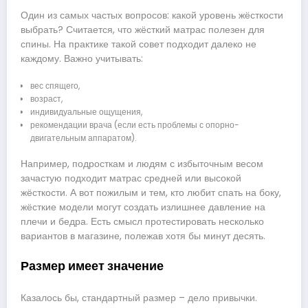
Один из самых частых вопросов: какой уровень жёсткости
выбрать? Считается, что жёсткий матрас полезен для
спины. На практике такой совет подходит далеко не
каждому. Важно учитывать:
вес спящего,
возраст,
индивидуальные ощущения,
рекомендации врача (если есть проблемы с опорно-
двигательным аппаратом).
Например, подросткам и людям с избыточным весом
зачастую подходит матрас средней или высокой
жёсткости. А вот пожилым и тем, кто любит спать на боку,
жёсткие модели могут создать излишнее давление на
плечи и бедра. Есть смысл протестировать несколько
вариантов в магазине, полежав хотя бы минут десять.
Размер имеет значение
Казалось бы, стандартный размер – дело привычки.