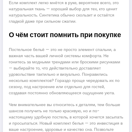
Если комплект легко мнётся в руке, вероятнее всего, это
натуральная ткань — хороший выбор для тех, кто ценит
натуральность. Синтетика обычно скользит и остаётся
гладкой даже при сильном сжатии.
О чём стоит помнить при покупке
Постельное бельё — это не просто элемент спальни, а
важная часть вашей личной системы комфорта. Не
гонитесь за модными трендами или броскими рисунками
— выбирайте то, что действительно доставляет
удовольствие тактильно и визуально. Понравились
несколько комплектов? Гораздо проще чередовать их по
сезону, под настроение или отдельно для гостей,
создавая постоянно обновляющееся ощущение уюта.
Чем внимательнее вы относитесь к деталям, тем больше
шансов получить не только красивую, но и по-
настоящему удобную постель, в которой хочется засыпать
и просыпаться. Новый комплект белья — это инвестиция в
ваше настроение, здоровье и качество сна. Позвольте