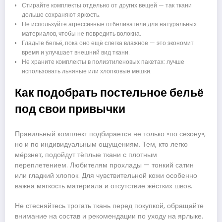
Стирайте комплекты отдельно от других вещей — так ткани
дольше сохраняют яркость.
Не используйте агрессивные отбеливатели для натуральных
материалов, чтобы не повредить волокна.
Гладьте бельё, пока оно ещё слегка влажное — это экономит
время и улучшает внешний вид ткани.
Не храните комплекты в полиэтиленовых пакетах: лучше
использовать льняные или хлопковые мешки.
Как подобрать постельное бельё
под свои привычки
Правильный комплект подбирается не только «по сезону»,
но и по индивидуальным ощущениям. Тем, кто легко
мёрзнет, подойдут тёплые ткани с плотным
переплетением. Любителям прохлады — тонкий сатин
или гладкий хлопок. Для чувствительной кожи особенно
важна мягкость материала и отсутствие жёстких швов.
Не стесняйтесь трогать ткань перед покупкой, обращайте
внимание на состав и рекомендации по уходу на ярлыке.