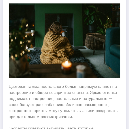
Цветовая гамма постельного белья напрямую влияет на
настроение и общее восприятие спальни. Яркие оттенки
поднимают настроение, пастельные и натуральные —
способствуют расслаблению. Излишне насыщенные,
контрастные принты могут утомлять глаз или раздражать
при длительном рассматривании.
Эксперты советуют выбирать цвета, которые