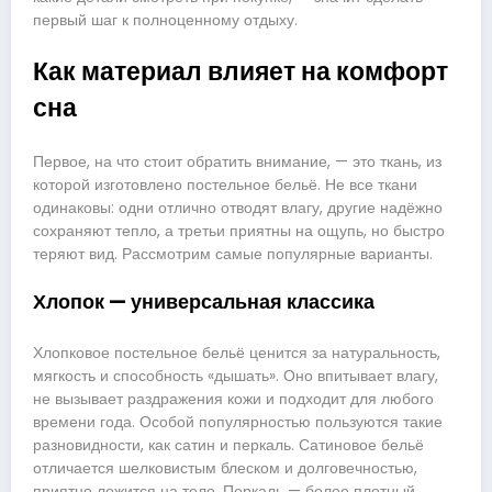
первый шаг к полноценному отдыху.
Как материал влияет на комфорт
сна
Первое, на что стоит обратить внимание, — это ткань, из
которой изготовлено постельное бельё. Не все ткани
одинаковы: одни отлично отводят влагу, другие надёжно
сохраняют тепло, а третьи приятны на ощупь, но быстро
теряют вид. Рассмотрим самые популярные варианты.
Хлопок — универсальная классика
Хлопковое постельное бельё ценится за натуральность,
мягкость и способность «дышать». Оно впитывает влагу,
не вызывает раздражения кожи и подходит для любого
времени года. Особой популярностью пользуются такие
разновидности, как сатин и перкаль. Сатиновое бельё
отличается шелковистым блеском и долговечностью,
приятно ложится на тело. Перкаль — более плотный