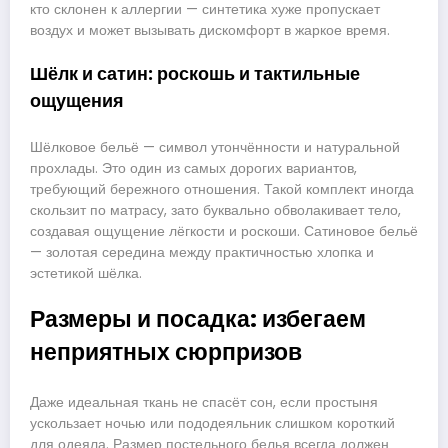
кто склонен к аллергии — синтетика хуже пропускает
воздух и может вызывать дискомфорт в жаркое время.
Шёлк и сатин: роскошь и тактильные
ощущения
Шёлковое бельё — символ утончённости и натуральной
прохлады. Это один из самых дорогих вариантов,
требующий бережного отношения. Такой комплект иногда
скользит по матрасу, зато буквально обволакивает тело,
создавая ощущение лёгкости и роскоши. Сатиновое бельё
— золотая середина между практичностью хлопка и
эстетикой шёлка.
Размеры и посадка: избегаем
неприятных сюрпризов
Даже идеальная ткань не спасёт сон, если простыня
ускользает ночью или пододеяльник слишком короткий
для одеяла. Размер постельного белья всегда должен