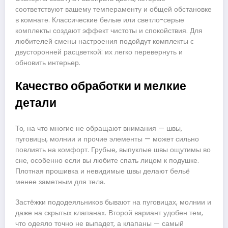
соответствуют вашему темпераменту и общей обстановке
в комнате. Классические белые или светло-серые
комплекты создают эффект чистоты и спокойствия. Для
любителей смены настроения подойдут комплекты с
двусторонней расцветкой: их легко перевернуть и
обновить интерьер.
Качество обработки и мелкие
детали
То, на что многие не обращают внимания — швы,
пуговицы, молнии и прочие элементы — может сильно
повлиять на комфорт. Грубые, выпуклые швы ощутимы во
сне, особенно если вы любите спать лицом к подушке.
Плотная прошивка и невидимые швы делают бельё
менее заметным для тела.
Застёжки пододеяльников бывают на пуговицах, молнии и
даже на скрытых клапанах. Второй вариант удобен тем,
что одеяло точно не выпадет, а клапаны — самый