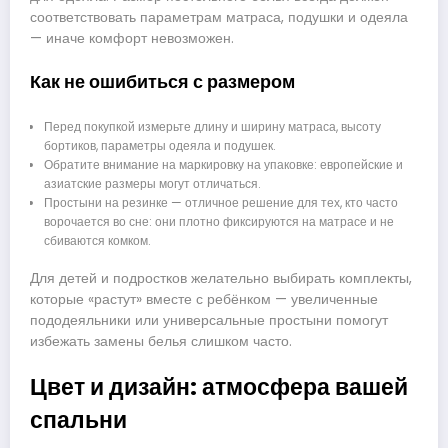
соответствовать параметрам матраса, подушки и одеяла
— иначе комфорт невозможен.
Как не ошибиться с размером
Перед покупкой измерьте длину и ширину матраса, высоту
бортиков, параметры одеяла и подушек.
Обратите внимание на маркировку на упаковке: европейские и
азиатские размеры могут отличаться.
Простыни на резинке — отличное решение для тех, кто часто
ворочается во сне: они плотно фиксируются на матрасе и не
сбиваются комком.
Для детей и подростков желательно выбирать комплекты,
которые «растут» вместе с ребёнком — увеличенные
пододеяльники или универсальные простыни помогут
избежать замены белья слишком часто.
Цвет и дизайн: атмосфера вашей
спальни