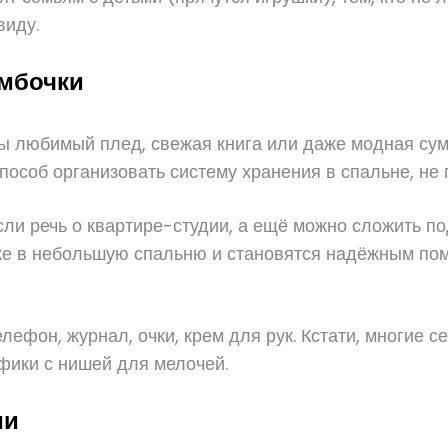
виду.
умбочки
бы любимый плед, свежая книга или даже модная су
особ организовать систему хранения в спальне, не 
ли речь о квартире-студии, а ещё можно сложить под
е в небольшую спальню и становятся надёжным пом
ефон, журнал, очки, крем для рук. Кстати, многие 
фики с нишей для мелочей.
ии