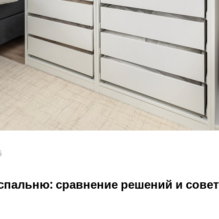
5
 спальню: сравнение решений и сове