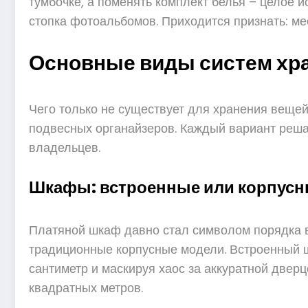
тумбочке, а поменять комплект белья – целое и
стопка фотоальбомов. Приходится признать: ме
Основные виды систем хр
Чего только не существует для хранения вещей
подвесных органайзеров. Каждый вариант реша
владельцев.
Шкафы: встроенные или корпус
Платяной шкаф давно стал символом порядка в 
традиционные корпусные модели. Встроенный шк
сантиметр и маскируя хаос за аккуратной двер
квадратных метров.