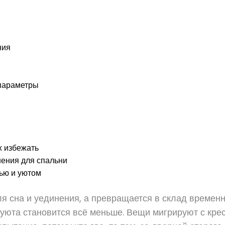
ния
 параметры
х избежать
ения для спальни
ью и уютом
ля сна и уединения, а превращается в склад времен
уюта становится всё меньше. Вещи мигрируют с крес