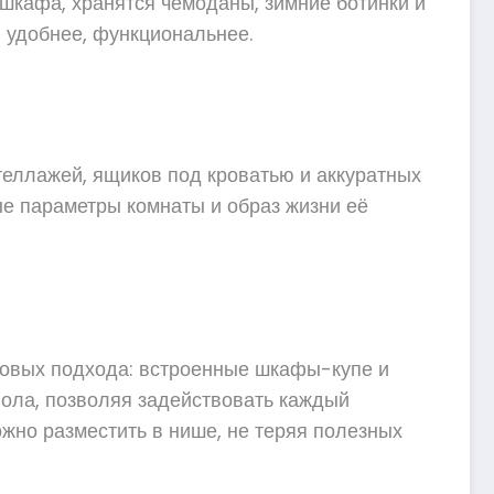
о шкафа, хранятся чемоданы, зимние ботинки и
, удобнее, функциональнее.
теллажей, ящиков под кроватью и аккуратных
е параметры комнаты и образ жизни её
азовых подхода: встроенные шкафы-купе и
пола, позволяя задействовать каждый
ожно разместить в нише, не теряя полезных