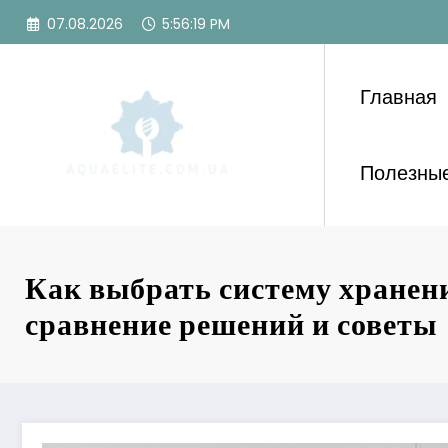
Перейти
07.08.2026
5:56:21 PM
к
содержимому
Главная
Полезные
Как выбрать систему хранен
сравнение решений и советы