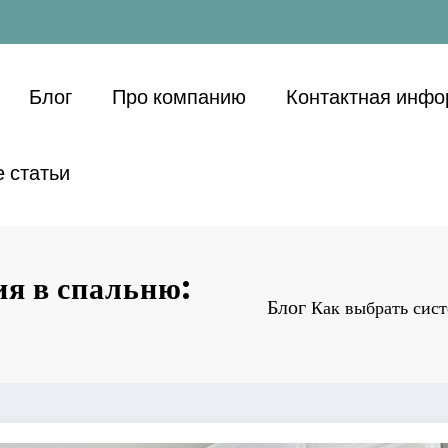
Блог
Про компанию
Контактная инф
 статьи
ия в спальню:
Блог
Как выбрать сист