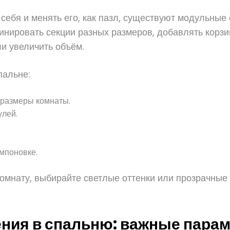
 себя и менять его, как пазл, существуют модульные 
нировать секции разных размеров, добавлять корзин
ли увеличить объём.
пальне:
 размеры комнаты.
улей.
мпоновке.
комнату, выбирайте светлые оттенки или прозрачные
ения в спальню: важные пара