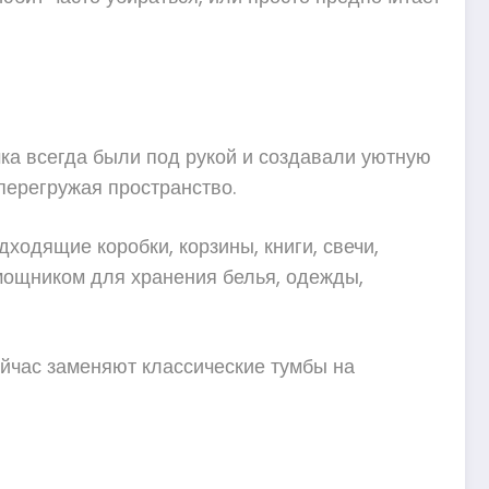
мка всегда были под рукой и создавали уютную
перегружая пространство.
ходящие коробки, корзины, книги, свечи,
ощником для хранения белья, одежды,
сейчас заменяют классические тумбы на