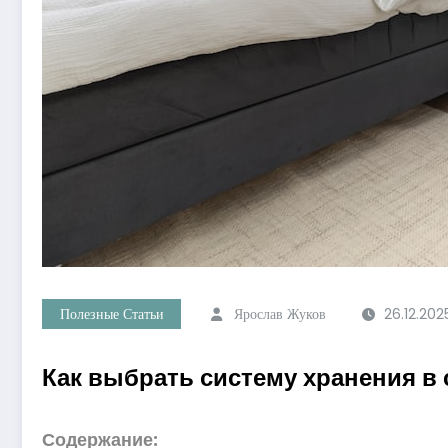
Полезные Статьи
Ярослав Жуков
26.12.202
Как выбрать систему хранения в
Содержание: