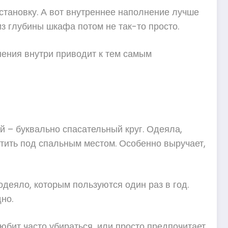
становку. А вот внутреннее наполнение лучше
з глубины шкафа потом не так-то просто.
анения внутри приводит к тем самым
й – буквально спасательный круг. Одеяла,
тить под спальным местом. Особенно выручает,
одеяло, которым пользуются один раз в год.
но.
любит часто убираться, или просто предпочитает