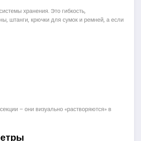
системы хранения. Это гибкость,
ы, штанги, крючки для сумок и ремней, а если
 секции – они визуально «растворяются» в
метры