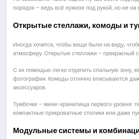
порядок – ведь всё нужное под рукой, но не на 
Открытые стеллажи, комоды и т
Иногда хочется, чтобы вещи были на виду, что
атмосферу. Открытые стеллажи – прекрасный сп
С их помощью легко отделить спальную зону, ес
фотографии. Комоды отлично вписываются даж
аксессуаров.
Тумбочки – мини-хранилища первого уровня: тел
компактные прикроватные столики или даже пу
Модульные системы и комбинац