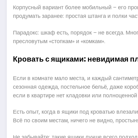
Корпусный вариант более мобильный – его прощ
продумать заранее: простая штанга и полки ча
Парадокс: шкаф есть, порядок – не всегда. Мно
пресловутым «стопкам» и «комкам».
Кровать с ящиками: невидимая п
Если в комнате мало места, и каждый сантимет
сезонная одежда, постельное бельё, даже коро
если в квартире нет кладовки или полноценной
Есть опыт, когда в ящики под кроватью влезали
Всё по своим местам, ничего не видно, простын
Не забывайте: такие ящики лучше всего подходя