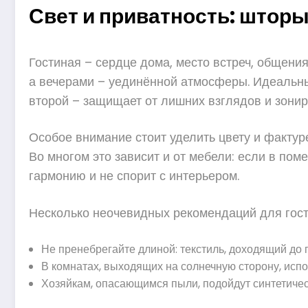
Свет и приватность: шторы
Гостиная – сердце дома, место встреч, общения,
а вечерами – уединённой атмосферы. Идеальный
второй – защищает от лишних взглядов и зонир
Особое внимание стоит уделить цвету и фактуре
Во многом это зависит и от мебели: если в по
гармонию и не спорит с интерьером.
Несколько неочевидных рекомендаций для гост
Не пренебрегайте длиной: текстиль, доходящий до п
В комнатах, выходящих на солнечную сторону, исп
Хозяйкам, опасающимся пыли, подойдут синтетическ