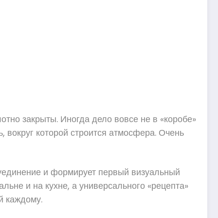
лотно закрыты. Иногда дело вовсе не в «коробе»
ь, вокруг которой строится атмосфера. Очень
т уединение и формирует первый визуальный
альне и на кухне, а универсального «рецепта»
й каждому.