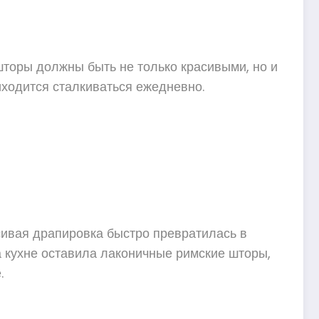
шторы должны быть не только красивыми, но и
иходится сталкиваться ежедневно.
сивая драпировка быстро превратилась в
На кухне оставила лаконичные римские шторы,
.