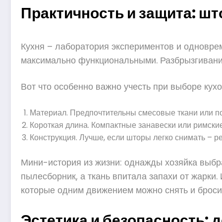
Практичность и защита: шт
Кухня – лаборатория экспериментов и одноврем
максимально функциональными. Разбрызгивание 
Вот что особенно важно учесть при выборе кух
Материал. Предпочтительны смесовые ткани или пол
Короткая длина. Компактные занавески или римски
Конструкция. Лучше, если шторы легко снимать – ре
Мини-история из жизни: однажды хозяйка выбр
пылесборник, а ткань впитала запахи от жарки.
которые одним движением можно снять и бросит
Эстетика и безопасность: 