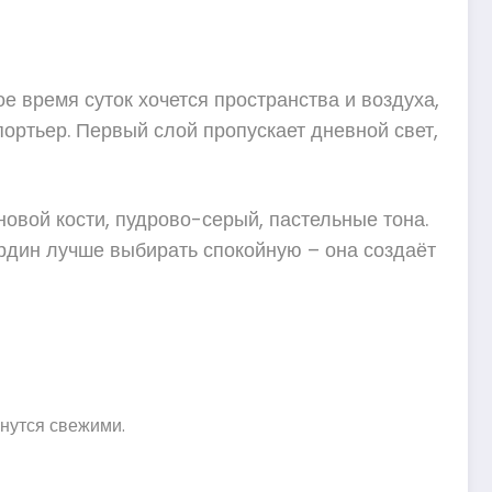
ое время суток хочется пространства и воздуха,
ортьер. Первый слой пропускает дневной свет,
новой кости, пудрово-серый, пастельные тона.
ардин лучше выбирать спокойную – она создаёт
анутся свежими.