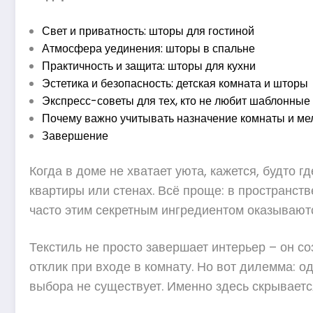
Свет и приватность: шторы для гостиной
Атмосфера уединения: шторы в спальне
Практичность и защита: шторы для кухни
Эстетика и безопасность: детская комната и шторы
Экспресс-советы для тех, кто не любит шаблонны
Почему важно учитывать назначение комнаты и ме
Завершение
Когда в доме не хватает уюта, кажется, будто г
квартиры или стенах. Всё проще: в пространств
часто этим секретным ингредиентом оказываю
Текстиль не просто завершает интерьер – он с
отклик при входе в комнату. Но вот дилемма: о
выбора не существует. Именно здесь скрываетс