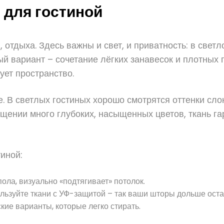
 для гостиной
 отдыха. Здесь важны и свет, и приватность: в светл
 вариант – сочетание лёгких занавесок и плотных п
ует пространство.
. В светлых гостиных хорошо смотрятся оттенки сло
мещении много глубоких, насыщенных цветов, ткань г
иной:
ола, визуально «подтягивает» потолок.
ользуйте ткани с УФ-защитой – так ваши шторы дольше ост
ие варианты, которые легко стирать.