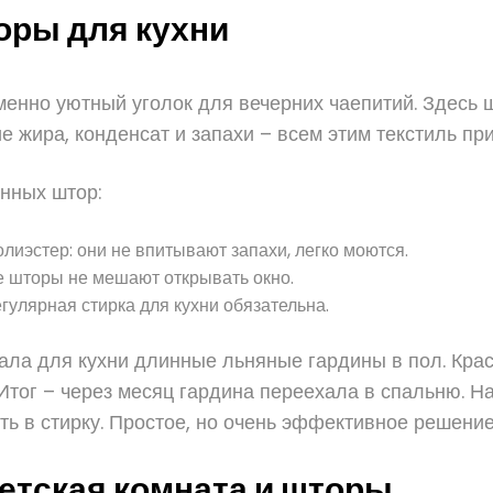
оры для кухни
енно уютный уголок для вечерних чаепитий. Здесь 
жира, конденсат и запахи – всем этим текстиль пр
онных штор:
иэстер: они не впитывают запахи, легко моются.
е шторы не мешают открывать окно.
гулярная стирка для кухни обязательна.
ала для кухни длинные льняные гардины в пол. Кра
 Итог – через месяц гардина переехала в спальню. 
ь в стирку. Простое, но очень эффективное решение
детская комната и шторы