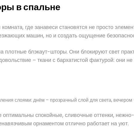
ры в спальне
я комната, где занавеси становятся не просто элеме
оезжающих машин, но и создать ощущение безопаснос
а плотные блэкаут-шторы. Они блокируют свет прак
довольствие – ткани с бархатистой фактурой: они не
ления слоями: днём – прозрачный слой для света, вечером 
ьне оптимальны спокойные, сливочные оттенки, нежно
ненавязчивым орнаментом отлично работает на уют.