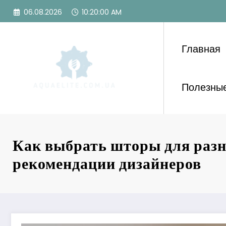
Перейти
06.08.2026
10:20:01 AM
к
содержимому
Главная
Полезные
Как выбрать шторы для разн
рекомендации дизайнеров