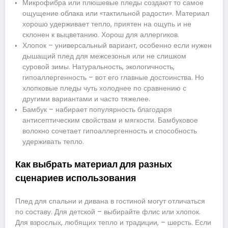
Микрофибра или плюшевые пледы создают то самое
ощущение облака или «тактильной радости». Материал
хорошо удерживает тепло, приятен на ощупь и не
склонен к выцветанию. Хорош для аллергиков.
Хлопок – универсальный вариант, особенно если нужен
дышащий плед для межсезонья или не слишком
суровой зимы. Натуральность, экологичность,
гипоаллергенность – вот его главные достоинства. Но
хлопковые пледы чуть холоднее по сравнению с
другими вариантами и часто тяжелее.
Бамбук – набирает популярность благодаря
антисептическим свойствам и мягкости. Бамбуковое
волокно сочетает гипоаллергенность и способность
удерживать тепло.
Как выбрать материал для разных
сценариев использования
Плед для спальни и дивана в гостиной могут отличаться
по составу. Для детской – выбирайте флис или хлопок.
Для взрослых, любящих тепло и традиции, – шерсть. Если