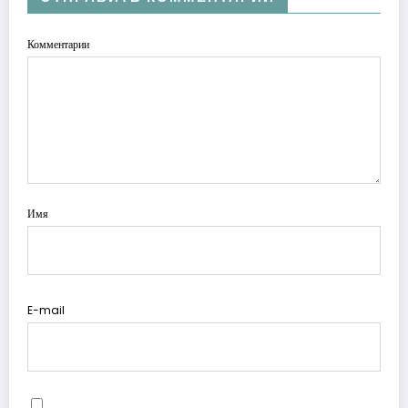
Комментарии
Имя
E-mail