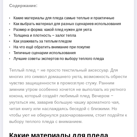
Содержание:
Какие материалы для пледа самые теплые и практичные
Как выбрать материал для разных сценариев использования
Размер и форма: какой плед нужен для уюта
Толщина и плотность – залог тепла
Как ухаживать за теплым пледом
На что ещё обратить внимание при покупке
Типичные сценарии использования
Лучшие советы экспертов по выбору теплого пледа
Теплый плед – не просто текстильный аксессуар. Для
многих это символ домашнего уюта, возможность обрести
чувство защищенности в промозглую стужу. Ранним
зимним утром особенно хочется не выползать из уютного
кокона, который создаёт любимый плед. Вечером –
укутаться им, заварив большую чашку ароматного чая,
читая книгу или наслаждаясь беседой с близкими. Но
чтобы уют не обернулся разочарованием, стоит подойти к
выбору теплого пледа с вниманием.
Какие материалы для пледа