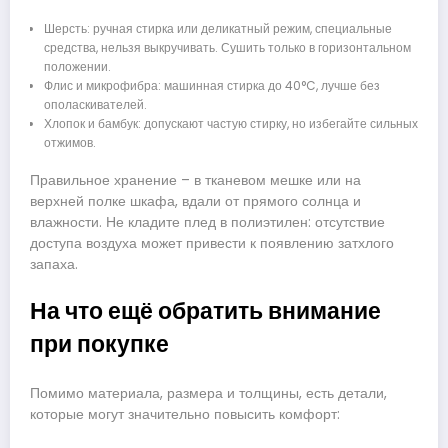
Шерсть: ручная стирка или деликатный режим, специальные
средства, нельзя выкручивать. Сушить только в горизонтальном
положении.
Флис и микрофибра: машинная стирка до 40°C, лучше без
ополаскивателей.
Хлопок и бамбук: допускают частую стирку, но избегайте сильных
отжимов.
Правильное хранение – в тканевом мешке или на
верхней полке шкафа, вдали от прямого солнца и
влажности. Не кладите плед в полиэтилен: отсутствие
доступа воздуха может привести к появлению затхлого
запаха.
На что ещё обратить внимание
при покупке
Помимо материала, размера и толщины, есть детали,
которые могут значительно повысить комфорт: