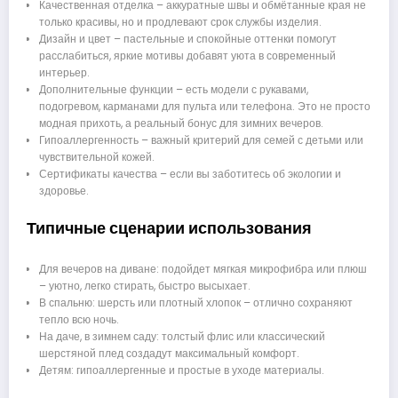
Качественная отделка – аккуратные швы и обмётанные края не
только красивы, но и продлевают срок службы изделия.
Дизайн и цвет – пастельные и спокойные оттенки помогут
расслабиться, яркие мотивы добавят уюта в современный
интерьер.
Дополнительные функции – есть модели с рукавами,
подогревом, карманами для пульта или телефона. Это не просто
модная прихоть, а реальный бонус для зимних вечеров.
Гипоаллергенность – важный критерий для семей с детьми или
чувствительной кожей.
Сертификаты качества – если вы заботитесь об экологии и
здоровье.
Типичные сценарии использования
Для вечеров на диване: подойдет мягкая микрофибра или плюш
– уютно, легко стирать, быстро высыхает.
В спальню: шерсть или плотный хлопок – отлично сохраняют
тепло всю ночь.
На даче, в зимнем саду: толстый флис или классический
шерстяной плед создадут максимальный комфорт.
Детям: гипоаллергенные и простые в уходе материалы.