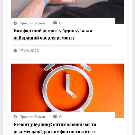
Ярослав Жуков
0
Комфортний ремонт у будинку: коли
найкращий час для ремонту
17.06.2026
Ярослав Жуков
0
Ремонт у будинку: оптимальний час та
рекомендації для комфортного життя