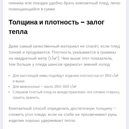
пикника или поездок удобно брать компактный плед, легко
помещающийся в сумке.
Толщина и плотность – залог
тепла
Даже самый качественный материал не спасёт, если плед
тонкий и продувается. Плотность указывается в граммах
на квадратный метр (г/м²). Чем выше этот показатель,
тем больше у пледа шансов «держать» зимний холод.
Для настоящей зимы подойдут изделия плотностью от 350 г/м²
и выше.
Для межсезонья – около 250-300 г/м².
Слишком толстый плед не всегда практичен: его сложно стирать,
сушить, хранить.
Компактный способ определить достаточную толщину –
сложить угол пледа: если на сгибе не просвечивает рука,
изделие хорошо удерживает тепло.