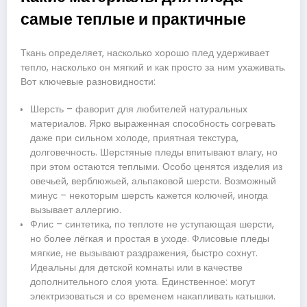
самые теплые и практичные
Ткань определяет, насколько хорошо плед удерживает
тепло, насколько он мягкий и как просто за ним ухаживать.
Вот ключевые разновидности:
Шерсть – фаворит для любителей натуральных
материалов. Ярко выраженная способность согревать
даже при сильном холоде, приятная текстура,
долговечность. Шерстяные пледы впитывают влагу, но
при этом остаются теплыми. Особо ценятся изделия из
овечьей, верблюжьей, альпаковой шерсти. Возможный
минус – некоторым шерсть кажется колючей, иногда
вызывает аллергию.
Флис – синтетика, по теплоте не уступающая шерсти,
но более лёгкая и простая в уходе. Флисовые пледы
мягкие, не вызывают раздражения, быстро сохнут.
Идеальны для детской комнаты или в качестве
дополнительного слоя уюта. Единственное: могут
электризоваться и со временем накапливать катышки.