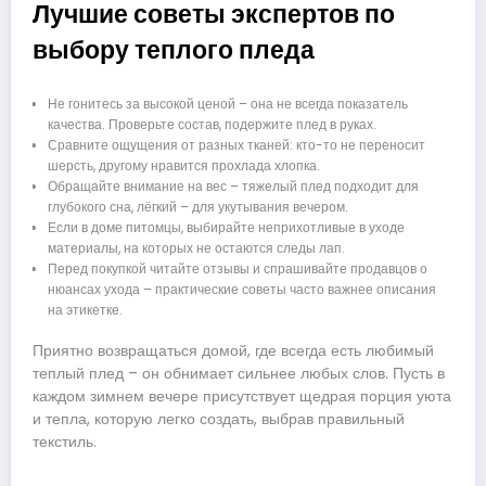
Лучшие советы экспертов по
выбору теплого пледа
Не гонитесь за высокой ценой – она не всегда показатель
качества. Проверьте состав, подержите плед в руках.
Сравните ощущения от разных тканей: кто-то не переносит
шерсть, другому нравится прохлада хлопка.
Обращайте внимание на вес – тяжелый плед подходит для
глубокого сна, лёгкий – для укутывания вечером.
Если в доме питомцы, выбирайте неприхотливые в уходе
материалы, на которых не остаются следы лап.
Перед покупкой читайте отзывы и спрашивайте продавцов о
нюансах ухода – практические советы часто важнее описания
на этикетке.
Приятно возвращаться домой, где всегда есть любимый
теплый плед – он обнимает сильнее любых слов. Пусть в
каждом зимнем вечере присутствует щедрая порция уюта
и тепла, которую легко создать, выбрав правильный
текстиль.