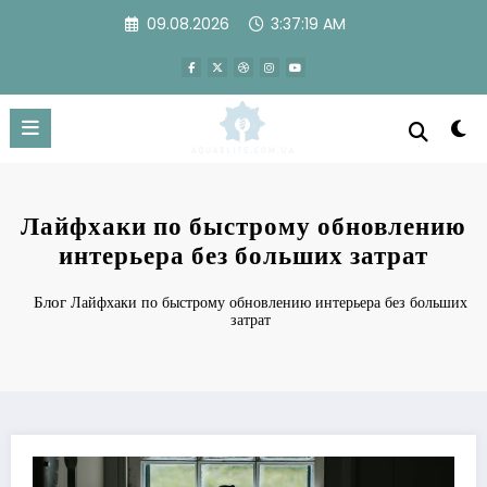
Перейти
09.08.2026
3:37:19 AM
к
содержимому
Лайфхаки по быстрому обновлению
интерьера без больших затрат
Блог
Лайфхаки по быстрому обновлению интерьера без больших
затрат