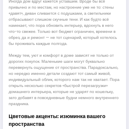
Иногда дом вдруг кажется уставшим. Вроде бы всё
привычно и по местам, но настроение уже не то: стены
«давят», диван сливается с подушками, а светильники
отбрасывают слишком скучные тени. И как будто всё
намекает, что пора обновить интерьер, вдохнуть в него
что-то свежее. Только вот бюджет ограничен, времени в
обрез, да и ремонт — не тот сценарий, который хотелось
бы проживать каждые полгода.
Между тем, уют и комфорт в доме зависят не только от
дорогих покупок. Маленькие шаги могут буквально
перевернуть ощущение от пространства. Парадоксально,
но нередко именно детали создают тот самый живой,
индивидуальный облик, которого нам так не хватает. Пора
открыть несколько секретов «быстрой перезагрузки»
домашнего интерьера, которые не ударят по кошельку,
зато добавят в повседневные будни немного внутреннего
праздника.
Цветовые акценты: изюминка вашего
пространства