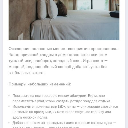
Освещение полностью меняет восприятие пространства.
Часто причиной хандры в доме становится слишком
тусклый или, наоборот, холодный свет. Игра света —
мощный, недооценённый способ добавить уюта без
глобальных затрат.
Примеры небольших изменений:
Поставьте на пол торшер с мягким абажуром. Его можно
переместить в угол, чтобы создать уютную зону для отдыха.
Используйте гирлянды или LED-ленты — они хорошо смотрятся
не только на праздники, их можно протянуть по карнизу или
вдоль книжной полки.
Добавьте несколько настольных ламп с разным светом: одна —