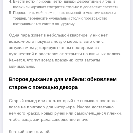
Внести нотки природы: ветки, шишки, декоративные ягоды в
вазах или корзинах смотрятся стильно и добавляют свежести.
Переставить мебель — просто поменяйте местами кресло и
торшер, перенесите журнальный столик: пространство
воспринимается совсем по-другому.
Одна пара живёт в небольшой квартире: у них нет
возможности покупать новую мебель, зато они с
энтузиазмом декорируют стены постерами из
путешествий и расставляют открытки на книжных полках.
Кажется, что тут всегда праздник, хотя затраты —
минимальны.
Второе дыхание для мебели: обновляем
старое с помощью декора
Старый комод или стол, который не вызывает восторга,
вовсе не приговор для интерьера. Иногда достаточно
немного краски, новых ручек или самоклеящейся плёнки,
чтобы вещь заиграла совершенно иначе.
Краткий список идей: