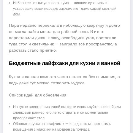
Избавьтесь от визуального шума — лишние сувениры и
устаревшие вещи нередко захламляют даже самый светлый
дом.
Пара недавно переехала в небольшую квартиру и долго
не могла найти места для рабочей зоны. В итоге
переставили диван к окну, освободили угол, поставили
туда стол и светильник — заиграло всё пространство, а
работать стало приятно.
Бюджетные лайфхаки для кухни и ванной
Кухня и ванная комната часто остаются без внимания, а
ведь даже тут можно сотворить чудеса.
Список идей для обновления:
На кухне вместо привычной скатерти используйте льняной или
хлопковый раннер: его легко стирать, и он моментально
преображает стол.
Обновите ручки на шкафчиках — иногда это меняет стиль
помещения с классики на модерн за полчаса.