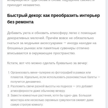
приходит незаметно.
Быстрый декор: как преобразить интерьер
без ремонта
Добавить уюта и обновить атмосферу легко с помощью
декоративных мелочей. Причём вовсе не обязательно
гнаться за модными аксессуарами — иногда находки на
блошиных рынках или памятные сувениры отлично
вписываются в окружающее пространство.
Кстати, вот что можно сделать буквально за вечер:
Организовать мини-галерею из фотографий в рамках или
плакатов. Идеально, если использовать разномастные багеты —
получится динамично.
Разложить свечи разной высоты на подносе — это добавит
атмосферности даже обычному вечеру.
Завести комнатные растения, хотя бы одно-два. Большая
монстера или несколько скромных суккулентов оживят даже
самую строгую комнату.