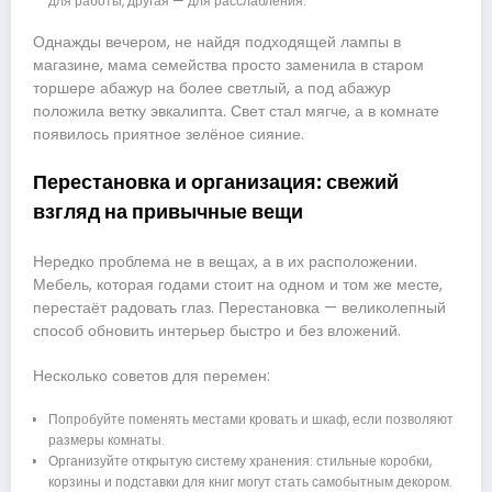
для работы, другая — для расслабления.
Однажды вечером, не найдя подходящей лампы в
магазине, мама семейства просто заменила в старом
торшере абажур на более светлый, а под абажур
положила ветку эвкалипта. Свет стал мягче, а в комнате
появилось приятное зелёное сияние.
Перестановка и организация: свежий
взгляд на привычные вещи
Нередко проблема не в вещах, а в их расположении.
Мебель, которая годами стоит на одном и том же месте,
перестаёт радовать глаз. Перестановка — великолепный
способ обновить интерьер быстро и без вложений.
Несколько советов для перемен:
Попробуйте поменять местами кровать и шкаф, если позволяют
размеры комнаты.
Организуйте открытую систему хранения: стильные коробки,
корзины и подставки для книг могут стать самобытным декором.