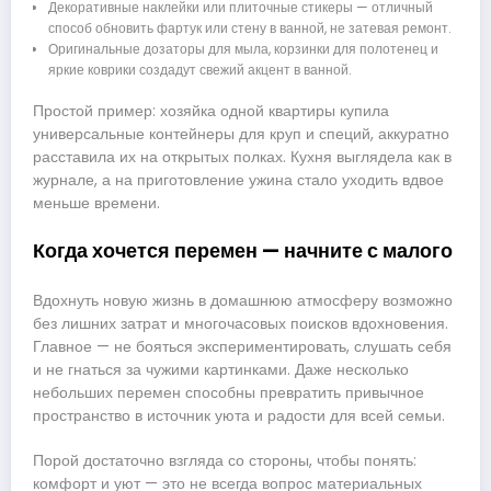
Декоративные наклейки или плиточные стикеры — отличный
способ обновить фартук или стену в ванной, не затевая ремонт.
Оригинальные дозаторы для мыла, корзинки для полотенец и
яркие коврики создадут свежий акцент в ванной.
Простой пример: хозяйка одной квартиры купила
универсальные контейнеры для круп и специй, аккуратно
расставила их на открытых полках. Кухня выглядела как в
журнале, а на приготовление ужина стало уходить вдвое
меньше времени.
Когда хочется перемен — начните с малого
Вдохнуть новую жизнь в домашнюю атмосферу возможно
без лишних затрат и многочасовых поисков вдохновения.
Главное — не бояться экспериментировать, слушать себя
и не гнаться за чужими картинками. Даже несколько
небольших перемен способны превратить привычное
пространство в источник уюта и радости для всей семьи.
Порой достаточно взгляда со стороны, чтобы понять:
комфорт и уют — это не всегда вопрос материальных