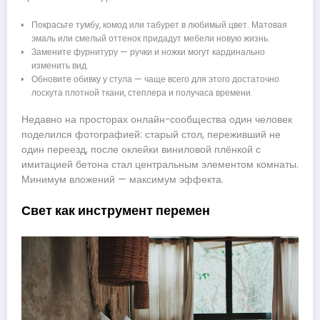
Покрасьте тумбу, комод или табурет в любимый цвет. Матовая
эмаль или смелый оттенок придадут мебели новую жизнь.
Замените фурнитуру — ручки и ножки могут кардинально
изменить вид.
Обновите обивку у стула — чаще всего для этого достаточно
лоскута плотной ткани, степлера и получаса времени.
Недавно на просторах онлайн-сообщества один человек
поделился фотографией: старый стол, переживший не
один переезд, после оклейки виниловой плёнкой с
имитацией бетона стал центральным элементом комнаты.
Минимум вложений — максимум эффекта.
Свет как инструмент перемен