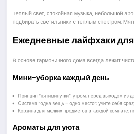
Теплый свет, спокойная музыка, небольшой ар
подбирать светильники с тёплым спектром. Мя
Ежедневные лайфхаки для
В основе гармоничного дома всегда лежит чист
Мини-уборка каждый день
Принцип “пятиминутки”: утром, перед выходом из д
Система “одна вещь – одно место”: учите себя сразу
Корзина для мелких предметов в каждой комнате: п
Ароматы для уюта