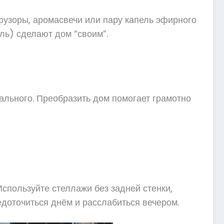
узоры, аромасвечи или пару капель эфирного
ль) сделают дом “своим”.
нального. Преобразить дом помогает грамотно
спользуйте стеллажи без задней стенки,
доточиться днём и расслабиться вечером.