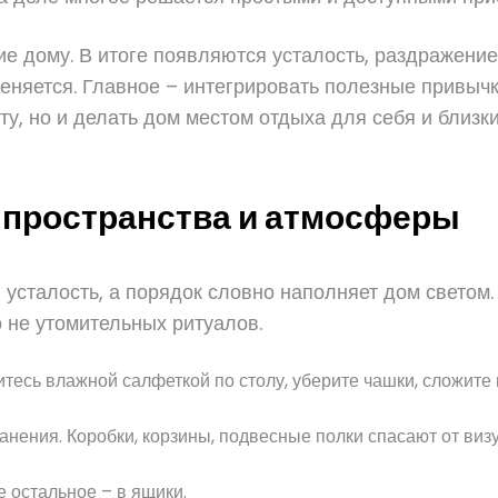
ие дому. В итоге появляются усталость, раздражение
меняется. Главное – интегрировать полезные привыч
у, но и делать дом местом отдыха для себя и близки
 пространства и атмосферы
 усталость, а порядок словно наполняет дом светом
о не утомительных ритуалов.
есь влажной салфеткой по столу, уберите чашки, сложите 
нения. Коробки, корзины, подвесные полки спасают от ви
 остальное – в ящики.