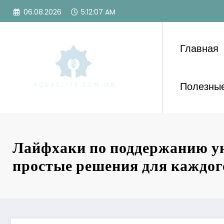
Перейти
06.08.2026
5:12:09 AM
к
содержимому
Главная
Полезные
Лайфхаки по поддержанию ую
простые решения для каждог