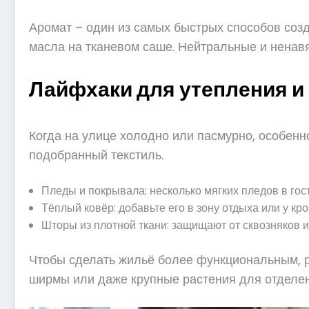
Аромат – один из самых быстрых способов соз
масла на тканевом саше. Нейтральные и ненавя
Лайфхаки для утепления и
Когда на улице холодно или пасмурно, особенно
подобранный текстиль.
Пледы и покрывала: несколько мягких пледов в гос
Тёплый ковёр: добавьте его в зону отдыха или у кро
Шторы из плотной ткани: защищают от сквозняков и
Чтобы сделать жильё более функциональным, ра
ширмы или даже крупные растения для отделени