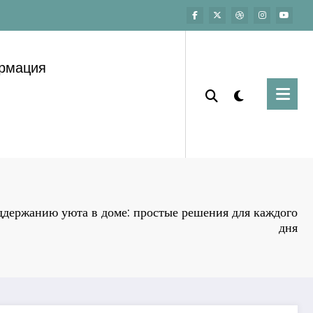
ормация
ддержанию уюта в доме: простые решения для каждого
дня