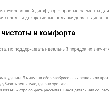
оматизированный диффузор – простые элементы для 
гкие пледы и декоративные подушки делают диван о
 чистоты и комфорта
ота. Но поддерживать идеальный порядок не значит 
ома, уделите 5 минут на сбор разбросанных вещей или про
 убирать вещи туда, где они хранятся.
омогает быстро собрать рассыпавшиеся детали или собрать с