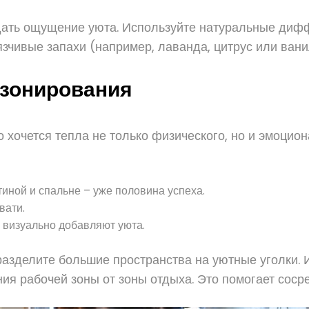
дать ощущение уюта. Используйте натуральные дифф
зчивые запахи (например, лаванда, цитрус или вани
 зонирования
 хочется тепла не только физического, но и эмоцио
тиной и спальне – уже половина успеха.
вати.
 визуально добавляют уюта.
зделите большие пространства на уютные уголки. И
я рабочей зоны от зоны отдыха. Это помогает сосре