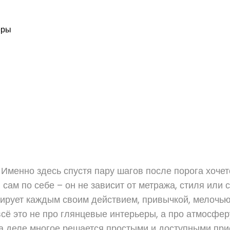
еры
Именно здесь спустя пару шагов после порога хочет
я сам по себе – он не зависит от метража, стиля или
ирует каждым своим действием, привычкой, мелочью
сё это не про глянцевые интерьеры, а про атмосферу
на деле многое решается простыми и доступными при