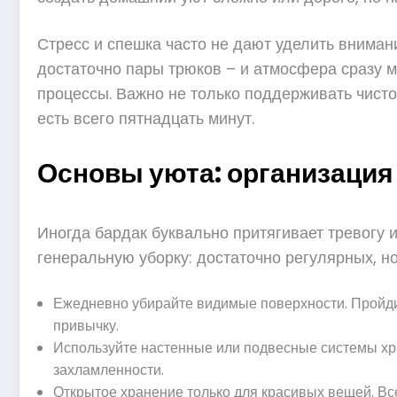
Стресс и спешка часто не дают уделить вниман
достаточно пары трюков – и атмосфера сразу 
процессы. Важно не только поддерживать чистот
есть всего пятнадцать минут.
Основы уюта: организация
Иногда бардак буквально притягивает тревогу и
генеральную уборку: достаточно регулярных, н
Ежедневно убирайте видимые поверхности. Пройдит
привычку.
Используйте настенные или подвесные системы хра
захламленности.
Открытое хранение только для красивых вещей. Все