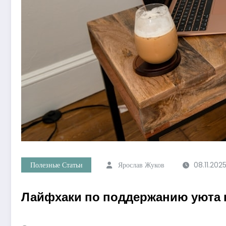
Полезные Статьи
Ярослав Жуков
08.11.202
Лайфхаки по поддержанию уюта в