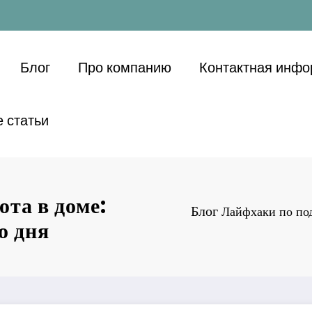
Блог
Про компанию
Контактная инф
 статьи
та в доме:
Блог
Лайфхаки по по
о дня