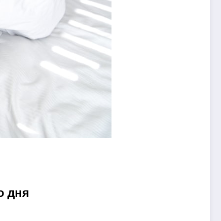
о дня