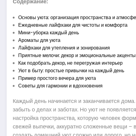
Содержание:
Основы уюта: организация пространства и атмосф
Ежедневные лайфхаки для чистоты и комфорта
Мини-уборка каждый день
Ароматы для уюта
Лайфхаки для утепления и зонирования
Приятные мелочи: декор и эмоциональные акценты
Как подобрать декор, не перегружая интерьер
Уют в быту: простые привычки на каждый день
Пример простого вечера для уюта
Советы для гармонии и вдохновения
Каждый день начинается и заканчивается дома. 
забыть о делах и заботах. Но уют не появляетс
настройка пространства, которую человек форм
свежей выпечки, аккуратно сложенные вещи – в
создать домашний уют сложно или дорого, но 