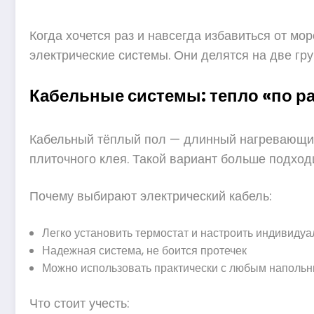
Когда хочется раз и навсегда избавиться от мо
электрические системы. Они делятся на две гр
Кабельные системы: тепло «по р
Кабельный тёплый пол — длинный нагревающий 
плиточного клея. Такой вариант больше подхо
Почему выбирают электрический кабель:
Легко установить термостат и настроить индивид
Надежная система, не боится протечек
Можно использовать практически с любым наполь
Что стоит учесть: