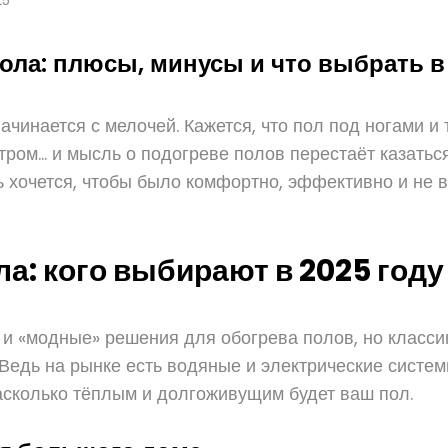
ола: плюсы, минусы и что выбрать в
чинается с мелочей. Кажется, что пол под ногами и
ром… и мысль о подогреве полов перестаёт казаться 
 хочется, чтобы было комфортно, эффективно и не в
а: кого выбирают в 2025 году
 «модные» решения для обогрева полов, но классика
 Ведь на рынке есть водяные и электрические систе
асколько тёплым и долгоживущим будет ваш пол.