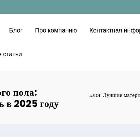
Блог
Про компанию
Контактная инф
 статьи
го пола:
Блог
Лучшие матери
ь в 2025 году