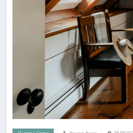
Полезные Статьи
Ярослав Жуков
28.09.20