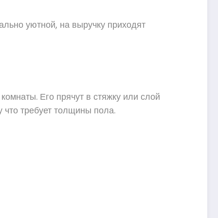
мально уютной, на выручку приходят
омнаты. Его прячут в стяжку или слой
 что требует толщины пола.