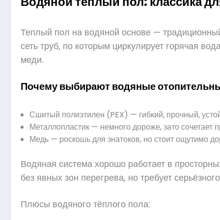
Водяной теплый пол: классика д
Теплый пол на водяной основе — традиционный 
сеть труб, по которым циркулирует горячая вод
меди.
Почему выбирают водяные отопительны
Сшитый полиэтилен (PEX) — гибкий, прочный, усто
Металлопластик — немного дороже, зато сочетает пр
Медь — роскошь для знатоков, но стоит ощутимо д
Водяная система хорошо работает в просторных
без явных зон перегрева, но требует серьёзног
Плюсы водяного тёплого пола: