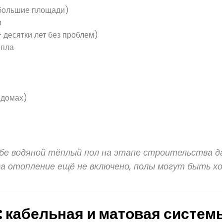
 большие площади)
и
 десятки лет без проблем)
епла
 домах)
ебе водяной тёплый пол на этапе строительства д
огда отопление ещё не включено, полы могут быть 
: кабельная и матовая систем