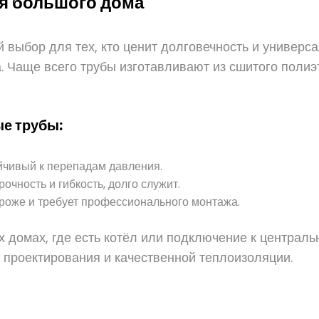
ля большого дома
выбор для тех, кто ценит долговечность и универс
а. Чаще всего трубы изготавливают из сшитого поли
е трубы:
йчивый к перепадам давления.
очность и гибкость, долго служит.
ороже и требует профессионального монтажа.
 домах, где есть котёл или подключение к централ
о проектирования и качественной теплоизоляции.