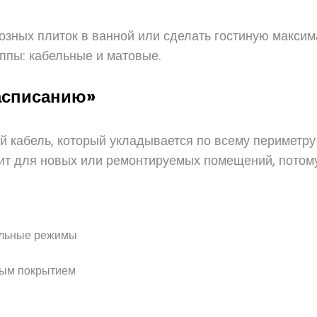
розных плиток в ванной или сделать гостиную макси
уппы: кабельные и матовые.
асписанию»
кабель, который укладывается по всему периметру к
дит для новых или ремонтируемых помещений, потому
уальные режимы
ным покрытием