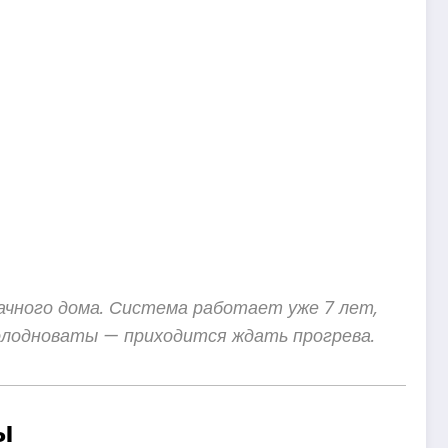
ачного дома. Система работает уже 7 лет,
холодноваты — приходится ждать прогрева.
ы