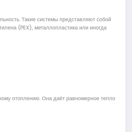
альность. Такие системы представляют собой
этилена (PEX), металлопластика или иногда
ьному отоплению. Она даёт равномерное тепло