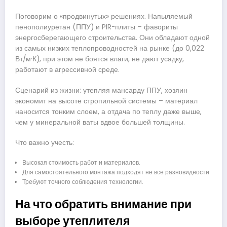
Поговорим о «продвинутых» решениях. Напыляемый
пенополиуретан (ППУ) и PIR-плиты – фавориты
энергосберегающего строительства. Они обладают одной
из самых низких теплопроводностей на рынке (до 0,022
Вт/м·К), при этом не боятся влаги, не дают усадку,
работают в агрессивной среде.
Сценарий из жизни: утепляя мансарду ППУ, хозяин
экономит на высоте стропильной системы – материал
наносится тонким слоем, а отдача по теплу даже выше,
чем у минеральной ваты вдвое большей толщины.
Что важно учесть:
Высокая стоимость работ и материалов.
Для самостоятельного монтажа подходят не все разновидности.
Требуют точного соблюдения технологии.
На что обратить внимание при
выборе утеплителя