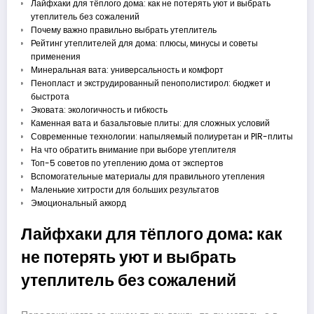
Лайфхаки для тёплого дома: как не потерять уют и выбрать
утеплитель без сожалений
Почему важно правильно выбрать утеплитель
Рейтинг утеплителей для дома: плюсы, минусы и советы
применения
Минеральная вата: универсальность и комфорт
Пенопласт и экструдированный пенополистирол: бюджет и
быстрота
Эковата: экологичность и гибкость
Каменная вата и базальтовые плиты: для сложных условий
Современные технологии: напыляемый полиуретан и PIR-плиты
На что обратить внимание при выборе утеплителя
Топ-5 советов по утеплению дома от экспертов
Вспомогательные материалы для правильного утепления
Маленькие хитрости для больших результатов
Эмоциональный аккорд
Лайфхаки для тёплого дома: как
не потерять уют и выбрать
утеплитель без сожалений