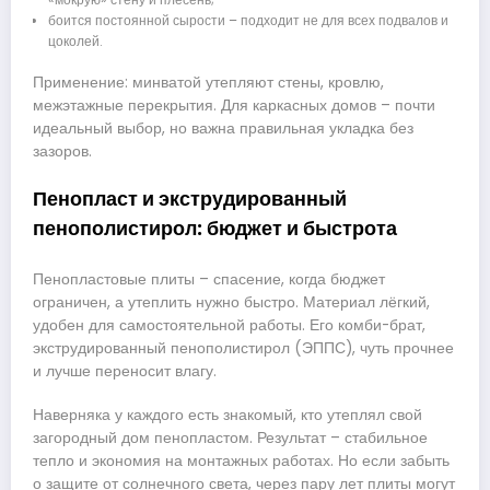
боится постоянной сырости – подходит не для всех подвалов и
цоколей.
Применение: минватой утепляют стены, кровлю,
межэтажные перекрытия. Для каркасных домов – почти
идеальный выбор, но важна правильная укладка без
зазоров.
Пенопласт и экструдированный
пенополистирол: бюджет и быстрота
Пенопластовые плиты – спасение, когда бюджет
ограничен, а утеплить нужно быстро. Материал лёгкий,
удобен для самостоятельной работы. Его комби-брат,
экструдированный пенополистирол (ЭППС), чуть прочнее
и лучше переносит влагу.
Наверняка у каждого есть знакомый, кто утеплял свой
загородный дом пенопластом. Результат – стабильное
тепло и экономия на монтажных работах. Но если забыть
о защите от солнечного света, через пару лет плиты могут