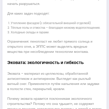
начать разрушаться.
Для каких задач подходят:
Утепление фасадов (с обязательной внешней отделкой).
Тёплые полы и отмостка – благодаря низкому водопоглощению.
Холодные склады и гаражи.
Ограничения: пенопласт не любит прямого солнца и
открытого огня, а ЭППС может выделять вредные
вещества при несоблюдении технологии монтажа.
Эковата: экологичность и гибкость
Эковата – материал из целлюлозы, обработанной
антисептиком и антипиреном. Выглядит как рыхлый
ватный снег. Применяется путём напыления или задувки
в полости стен, перекрытий, кровли.
Почему эковата нравится поклонникам экологичного
строительства? Потому что она «дышит», не содержит
вредных веществ, заполняет все пустоты, а зимой и летом