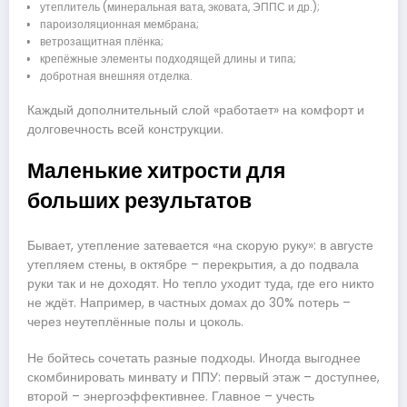
утеплитель (минеральная вата, эковата, ЭППС и др.);
пароизоляционная мембрана;
ветрозащитная плёнка;
крепёжные элементы подходящей длины и типа;
добротная внешняя отделка.
Каждый дополнительный слой «работает» на комфорт и
долговечность всей конструкции.
Маленькие хитрости для
больших результатов
Бывает, утепление затевается «на скорую руку»: в августе
утепляем стены, в октябре – перекрытия, а до подвала
руки так и не доходят. Но тепло уходит туда, где его никто
не ждёт. Например, в частных домах до 30% потерь –
через неутеплённые полы и цоколь.
Не бойтесь сочетать разные подходы. Иногда выгоднее
скомбинировать минвату и ППУ: первый этаж – доступнее,
второй – энергоэффективнее. Главное – учесть