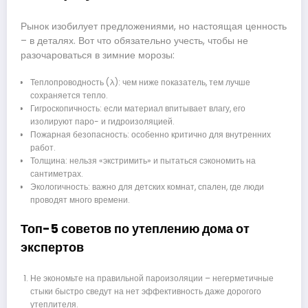
Рынок изобилует предложениями, но настоящая ценность
– в деталях. Вот что обязательно учесть, чтобы не
разочароваться в зимние морозы:
Теплопроводность (λ): чем ниже показатель, тем лучше
сохраняется тепло.
Гигроскопичность: если материал впитывает влагу, его
изолируют паро- и гидроизоляцией.
Пожарная безопасность: особенно критично для внутренних
работ.
Толщина: нельзя «экстримить» и пытаться сэкономить на
сантиметрах.
Экологичность: важно для детских комнат, спален, где люди
проводят много времени.
Топ-5 советов по утеплению дома от
экспертов
Не экономьте на правильной пароизоляции – негерметичные
стыки быстро сведут на нет эффективность даже дорогого
утеплителя.