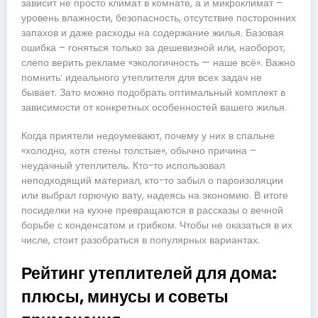
зависит не просто климат в комнате, а и микроклимат –
уровень влажности, безопасность, отсутствие посторонних
запахов и даже расходы на содержание жилья. Базовая
ошибка – гоняться только за дешевизной или, наоборот,
слепо верить рекламе «экологичность — наше всё». Важно
помнить: идеального утеплителя для всех задач не
бывает. Зато можно подобрать оптимальный комплект в
зависимости от конкретных особенностей вашего жилья.
Когда приятели недоумевают, почему у них в спальне
«холодно, хотя стены толстые», обычно причина –
неудачный утеплитель. Кто-то использовал
неподходящий материал, кто-то забыл о пароизоляции
или выбрал горючую вату, надеясь на экономию. В итоге
посиделки на кухне превращаются в рассказы о вечной
борьбе с конденсатом и грибком. Чтобы не оказаться в их
числе, стоит разобраться в популярных вариантах.
Рейтинг утеплителей для дома:
плюсы, минусы и советы