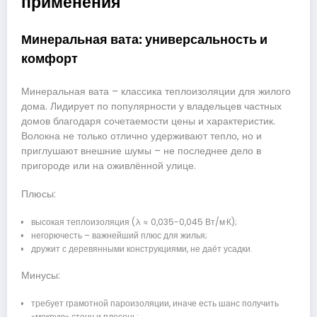
применения
Минеральная вата: универсальность и
комфорт
Минеральная вата – классика теплоизоляции для жилого
дома. Лидирует по популярности у владельцев частных
домов благодаря сочетаемости цены и характеристик.
Волокна не только отлично удерживают тепло, но и
приглушают внешние шумы – не последнее дело в
пригороде или на оживлённой улице.
Плюсы:
высокая теплоизоляция (λ ≈ 0,035-0,045 Вт/м·К);
негорючесть – важнейший плюс для жилья;
дружит с деревянными конструкциями, не даёт усадки.
Минусы:
требует грамотной пароизоляции, иначе есть шанс получить
«мокрую» стену и плесень;