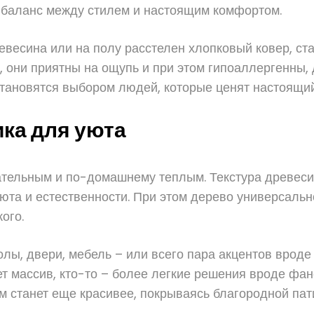
т баланс между стилем и настоящим комфортом.
ревесина или на полу расстелен хлопковый ковер, ст
 они приятны на ощупь и при этом гипоаллергенны, 
становятся выбором людей, которые ценят настоящий
ика для уюта
тельным и по-домашнему теплым. Текстура древесин
юта и естественности. При этом дерево универсально
ого.
лы, двери, мебель – или всего пара акцентов вроде
т массив, кто-то – более легкие решения вроде фа
 станет еще красивее, покрываясь благородной пат