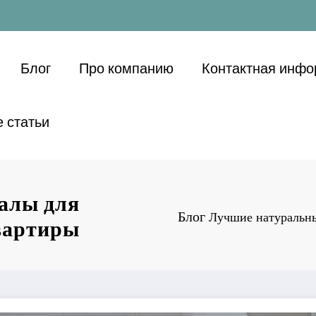
Блог
Про компанию
Контактная инф
 статьи
алы для
Блог
Лучшие натуральны
квартиры