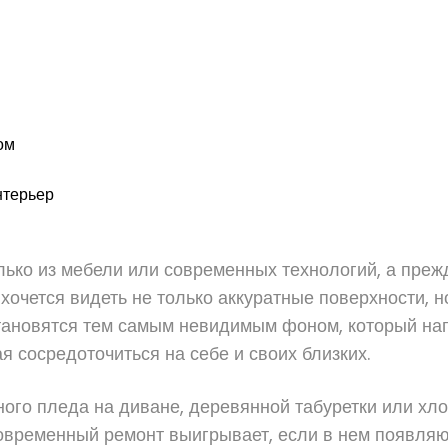
ом
нтерьер
ько из мебели или современных технологий, а прежд
 хочется видеть не только аккуратные поверхности, н
ановятся тем самым невидимым фоном, который напо
 сосредоточиться на себе и своих близких.
ного пледа на диване, деревянной табуретки или хло
овременный ремонт выигрывает, если в нем появляют