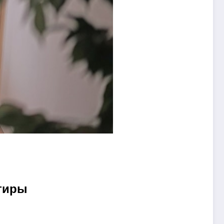
ртиры