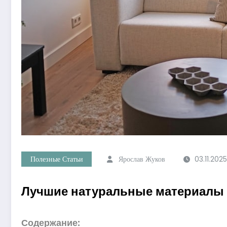
Полезные Статьи
Ярослав Жуков
03.11.2025
Лучшие натуральные материалы 
Содержание: