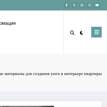
ормация
е материалы для создания уюта в интерьере квартиры