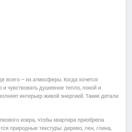
е всего – из атмосферы. Когда хочется
о и чувствовать душевное тепло, покой и
лняет интерьер живой энергией. Такие детали
пкового ковра, чтобы квартира приобрела
ся природные текстуры: дерево, лен, глина,