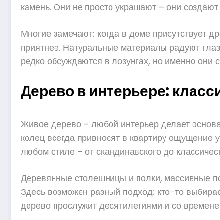
камень. Они не просто украшают – они создаю
Многие замечают: когда в доме присутствует д
приятнее. Натуральные материалы радуют глаз,
редко обсуждаются в лозунгах, но именно они 
Дерево в интерьере: класс
Живое дерево – любой интерьер делает основа
колец всегда привносят в квартиру ощущение у
любом стиле – от скандинавского до классическ
Деревянные столешницы и полки, массивные по
Здесь возможен разный подход: кто-то выбирае
дерево прослужит десятилетиями и со временем