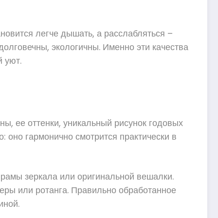
ановится легче дышать, а расслабляться –
долговечны, экологичны. Именно эти качества
 уют.
ы, ее оттенки, уникальный рисунок годовых
: оно гармонично смотрится практически в
 рамы зеркала или оригинальной вешалки.
неры или ротанга. Правильно обработанное
иной.