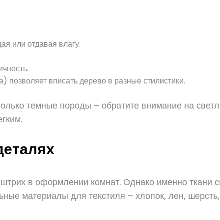
ая или отдавая влагу.
ичность.
) позволяет вписать дерево в разные стилистики.
только темные породы – обратите внимание на светл
гким.
деталях
 штрих в оформлении комнат. Однако именно ткани 
ные материалы для текстиля – хлопок, лен, шерсть, 