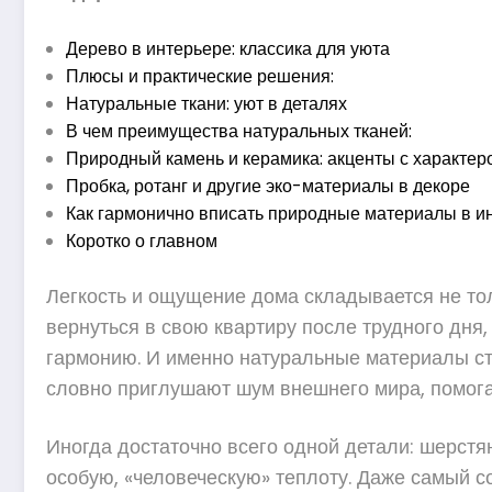
Дерево в интерьере: классика для уюта
Плюсы и практические решения:
Натуральные ткани: уют в деталях
В чем преимущества натуральных тканей:
Природный камень и керамика: акценты с характер
Пробка, ротанг и другие эко-материалы в декоре
Как гармонично вписать природные материалы в и
Коротко о главном
Легкость и ощущение дома складывается не тол
вернуться в свою квартиру после трудного дня,
гармонию. И именно натуральные материалы ст
словно приглушают шум внешнего мира, помогая
Иногда достаточно всего одной детали: шерстя
особую, «человеческую» теплоту. Даже самый с