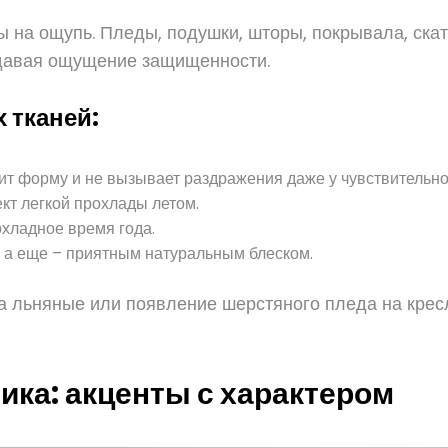
 на ощупь. Пледы, подушки, шторы, покрывала, скат
здавая ощущение защищенности.
 тканей:
ит форму и не вызывает раздражения даже у чувствительно
кт легкой прохлады летом.
охладное время года.
, а еще – приятным натуральным блеском.
на льняные или появление шерстяного пледа на крес
ика: акценты с характером