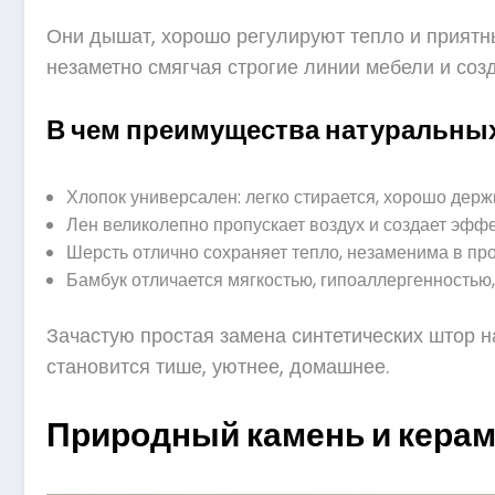
Они дышат, хорошо регулируют тепло и приятны
незаметно смягчая строгие линии мебели и со
В чем преимущества натуральных
Хлопок универсален: легко стирается, хорошо держ
Лен великолепно пропускает воздух и создает эффе
Шерсть отлично сохраняет тепло, незаменима в пр
Бамбук отличается мягкостью, гипоаллергенностью
Зачастую простая замена синтетических штор 
становится тише, уютнее, домашнее.
Природный камень и керам