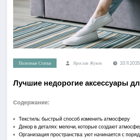
Полезные Статьи
Ярослав Жуков
20.11.2025
Лучшие недорогие аксессуары для
Содержание:
Текстиль: быстрый способ изменить атмосферу
Декор в деталях: мелочи, которые создают атмосфе
Организация пространства: уют начинается с поряд