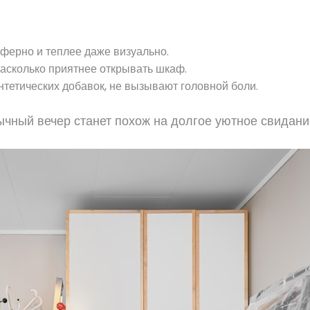
сферно и теплее даже визуально.
насколько приятнее открывать шкаф.
тетических добавок, не вызывают головной боли.
бычный вечер станет похож на долгое уютное свидани