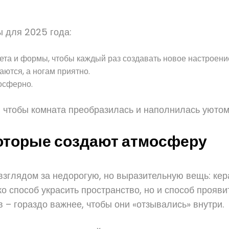
 для 2025 года:
та и формы, чтобы каждый раз создавать новое настроени
ются, а ногам приятно.
осферно.
, чтобы комната преобразилась и наполнилась уюто
которые создают атмосферу
взглядом за недорогую, но выразительную вещь: ке
ько способ украсить пространство, но и способ прояв
– гораздо важнее, чтобы они «отзывались» внутри.