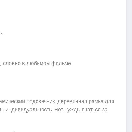
е.
м, словно в любимом фильме.
рамический подсвечник, деревянная рамка для
ить индивидуальность. Нет нужды гнаться за