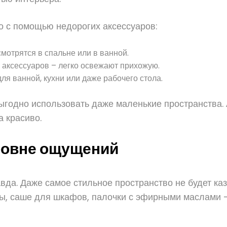
о с помощью недорогих аксессуаров:
мотрятся в спальне или в ванной.
 аксессуаров – легко освежают прихожую.
ля ванной, кухни или даже рабочего стола.
ыгодно использовать даже маленькие пространства. 
а красиво.
уровне ощущений
авда. Даже самое стильное пространство не будет ка
ры, саше для шкафов, палочки с эфирными маслами 