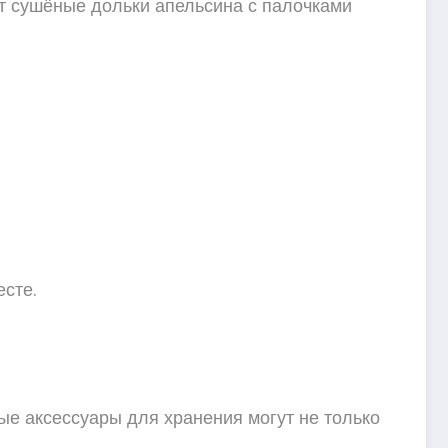
ат сушёные дольки апельсина с палочками
есте.
е аксессуары для хранения могут не только