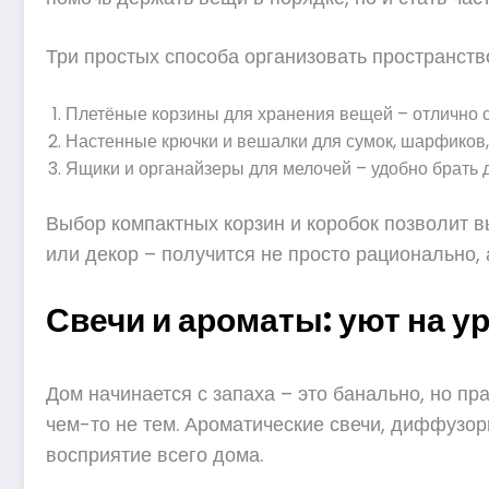
Три простых способа организовать пространств
Плетёные корзины для хранения вещей – отлично с
Настенные крючки и вешалки для сумок, шарфиков,
Ящики и органайзеры для мелочей – удобно брать д
Выбор компактных корзин и коробок позволит в
или декор – получится не просто рационально, 
Свечи и ароматы: уют на 
Дом начинается с запаха – это банально, но пр
чем-то не тем. Ароматические свечи, диффузо
восприятие всего дома.