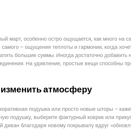
лый март, особенно остро ощущается, как много на 
го самого – ощущения теплоты и гармонии, когда хоч
атить большие суммы. Иногда достаточно добавить н
единения. На удивление, простые вещи способны пре
 изменить атмосферу
коративная подушка или просто новые шторы – кажет
нную подушку, выберите фактурный коврик или прик
 диван благодаря новому покрывалу вдруг «обновляе