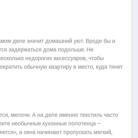
самом деле значит домашний уют. Вроде бы и
ется задержаться дома подольше. Не
есколько недорогих аксессуаров, чтобы
вратить обычную квартиру в место, куда тянет
ся, мелочи. А на деле именно текстиль часто
упите необычные кухонные полотенца –
тся», а окна начинают пропускать мягкий,