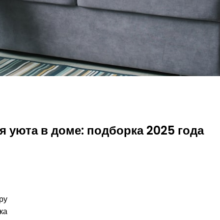
 уюта в доме: подборка 2025 года
ру
ка