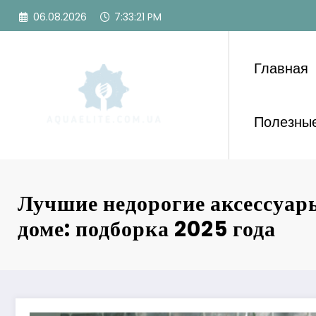
Перейти
06.08.2026
7:33:23 PM
к
содержимому
Главная
Полезные
Лучшие недорогие аксессуар
доме: подборка 2025 года