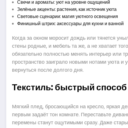
Свечи и ароматы: уют на уровне ощущений
Зелёные акценты: растения, как источник уюта
Световые сценарии: магия уютного освещения
Финишный штрих: аксессуары для кухни и ванной
Когда за окном моросит дождь или тянется уны
стены родные, и мебель та же, а не хватает то
обязательно полностью менять интерьер или тр
пространство заиграло новыми нотами уюта и у
вернуться после долгого дня.
Текстиль: быстрый способ
Мягкий плед, бросающийся на кресло, яркая де
первым задаёт тон комнате. Переставьте дива
перемены станут ощутимыми сразу. Даже старый