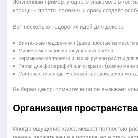
Жизненный пример: у одного знакомого в гостя
корицы – просто, полезно, и сразу создаёт ос
Вот несколько недорогих идей для декора:
Винтажные подсвечники (даже простые из масс-ма
Мини-композиции из засушенных цветов.
Керамические тарелки и чашки ручной работы для 
Рамки для фотографий или открыток (можно менят
Световые гирлянды – тёплый свет добавляет уюта 
Выбирая декор, помните: если он вызывает улыб
Организация пространства:
Иногда ощущение хаоса мешает полностью расс
помочь держать вещи в порядке, но и стать час