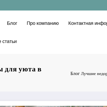
Блог
Про компанию
Контактная инф
 статьи
ы для уюта в
Блог
Лучшие недор