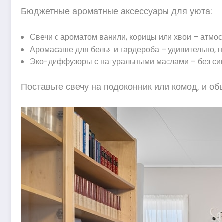
Бюджетные ароматные аксессуары для уюта:
Свечи с ароматом ванили, корицы или хвои – атмо
Аромасаше для белья и гардероба – удивительно, 
Эко-диффузоры с натуральными маслами – без син
Поставьте свечу на подоконник или комод, и о