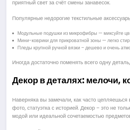
приятный свет за счёт смены занавесок.
Популярные недорогие текстильные аксессуары
Модульные подушки из микрофибры — миксуйте цве
Мини-коврики для прикроватной зоны — легко стира
Пледы крупной ручной вязки – дешево и очень атм
Иногда достаточно поменять всего одну деталь
Декор в деталях: мелочи, 
Наверняка вы замечали, как часто цепляешься 
фото, статуэтка с историей. Декор – это не тол
модой или идеальной сочетаемостью предметов 