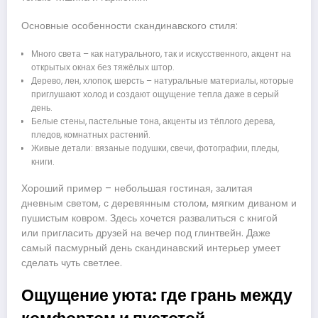
Основные особенности скандинавского стиля:
Много света – как натурального, так и искусственного, акцент на
открытых окнах без тяжёлых штор.
Дерево, лен, хлопок, шерсть – натуральные материалы, которые
приглушают холод и создают ощущение тепла даже в серый
день.
Белые стены, пастельные тона, акценты из тёплого дерева,
пледов, комнатных растений.
Живые детали: вязаные подушки, свечи, фотографии, пледы,
книги.
Хороший пример – небольшая гостиная, залитая
дневным светом, с деревянным столом, мягким диваном и
пушистым ковром. Здесь хочется развалиться с книгой
или пригласить друзей на вечер под глинтвейн. Даже
самый пасмурный день скандинавский интерьер умеет
сделать чуть светлее.
Ощущение уюта: где грань между