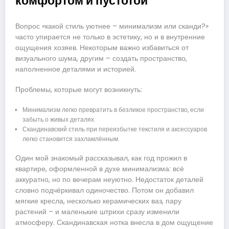
комфортом и пустотой
Вопрос «какой стиль уютнее – минимализм или сканди?»
часто упирается не только в эстетику, но и в внутренние
ощущения хозяев. Некоторым важно избавиться от
визуального шума, другим – создать пространство,
наполненное деталями и историей.
Проблемы, которые могут возникнуть:
Минимализм легко превратить в безликое пространство, если
забыть о живых деталях.
Скандинавский стиль при переизбытке текстиля и аксессуаров
легко становится захламлённым.
Один мой знакомый рассказывал, как год прожил в
квартире, оформленной в духе минимализма: всё
аккуратно, но по вечерам неуютно. Недостаток деталей
словно подчёркивал одиночество. Потом он добавил
мягкие кресла, несколько керамических ваз, пару
растений – и маленькие штрихи сразу изменили
атмосферу. Скандинавская нотка внесла в дом ощущение