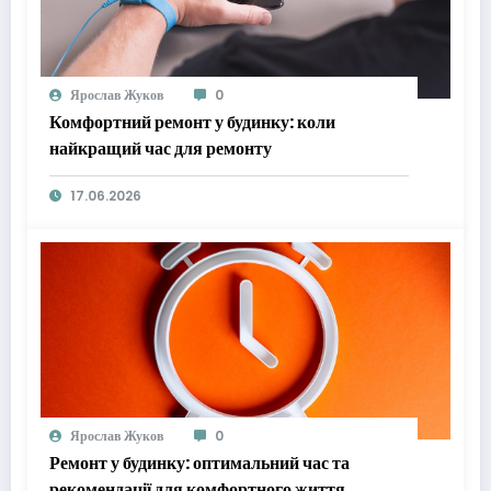
Ярослав Жуков
0
Комфортний ремонт у будинку: коли
найкращий час для ремонту
17.06.2026
Ярослав Жуков
0
Ремонт у будинку: оптимальний час та
рекомендації для комфортного життя