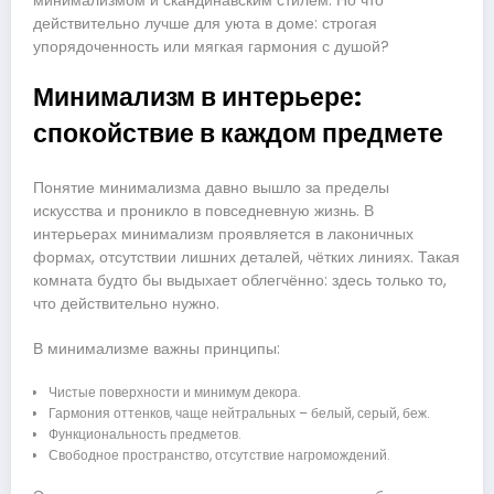
минимализмом и скандинавским стилем. Но что
действительно лучше для уюта в доме: строгая
упорядоченность или мягкая гармония с душой?
Минимализм в интерьере:
спокойствие в каждом предмете
Понятие минимализма давно вышло за пределы
искусства и проникло в повседневную жизнь. В
интерьерах минимализм проявляется в лаконичных
формах, отсутствии лишних деталей, чётких линиях. Такая
комната будто бы выдыхает облегчённо: здесь только то,
что действительно нужно.
В минимализме важны принципы:
Чистые поверхности и минимум декора.
Гармония оттенков, чаще нейтральных – белый, серый, беж.
Функциональность предметов.
Свободное пространство, отсутствие нагромождений.