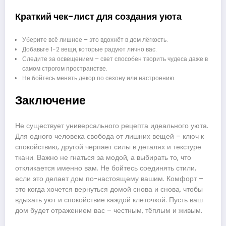
Краткий чек-лист для создания уюта
Уберите всё лишнее – это вдохнёт в дом лёгкость.
Добавьте 1-2 вещи, которые радуют лично вас.
Следите за освещением – свет способен творить чудеса даже в
самом строгом пространстве.
Не бойтесь менять декор по сезону или настроению.
Заключение
Не существует универсального рецепта идеального уюта.
Для одного человека свобода от лишних вещей – ключ к
спокойствию, другой черпает силы в деталях и текстуре
ткани. Важно не гнаться за модой, а выбирать то, что
откликается именно вам. Не бойтесь соединять стили,
если это делает дом по-настоящему вашим. Комфорт –
это когда хочется вернуться домой снова и снова, чтобы
вдыхать уют и спокойствие каждой клеточкой. Пусть ваш
дом будет отражением вас – честным, тёплым и живым.