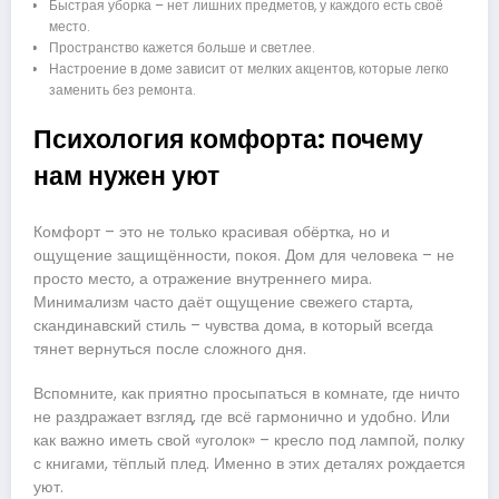
Быстрая уборка – нет лишних предметов, у каждого есть своё
место.
Пространство кажется больше и светлее.
Настроение в доме зависит от мелких акцентов, которые легко
заменить без ремонта.
Психология комфорта: почему
нам нужен уют
Комфорт – это не только красивая обёртка, но и
ощущение защищённости, покоя. Дом для человека – не
просто место, а отражение внутреннего мира.
Минимализм часто даёт ощущение свежего старта,
скандинавский стиль – чувства дома, в который всегда
тянет вернуться после сложного дня.
Вспомните, как приятно просыпаться в комнате, где ничто
не раздражает взгляд, где всё гармонично и удобно. Или
как важно иметь свой «уголок» – кресло под лампой, полку
с книгами, тёплый плед. Именно в этих деталях рождается
уют.