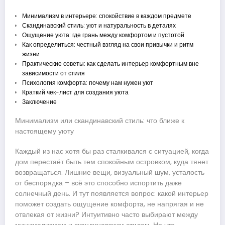
Минимализм в интерьере: спокойствие в каждом предмете
Скандинавский стиль: уют и натуральность в деталях
Ощущение уюта: где грань между комфортом и пустотой
Как определиться: честный взгляд на свои привычки и ритм
жизни
Практические советы: как сделать интерьер комфортным вне
зависимости от стиля
Психология комфорта: почему нам нужен уют
Краткий чек-лист для создания уюта
Заключение
Минимализм или скандинавский стиль: что ближе к
настоящему уюту
Каждый из нас хотя бы раз сталкивался с ситуацией, когда
дом перестаёт быть тем спокойным островком, куда тянет
возвращаться. Лишние вещи, визуальный шум, усталость
от беспорядка – всё это способно испортить даже
солнечный день. И тут появляется вопрос: какой интерьер
поможет создать ощущение комфорта, не напрягая и не
отвлекая от жизни? Интуитивно часто выбирают между