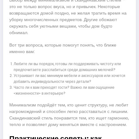
Выбор между минимализмом и скандинавским стилем –
это не только вопрос вкуса, но и привычек. Некоторые
возвращаются домой поздно, не желая тратить время на
уборку многочисленных предметов. Другие обожают
окружать себя уютными вещами, чтобы дом будто
обнимал.
Вот три вопроса, которые помогут понять, что ближе
именно вам:
Любите ли вы порядок, готовы ли поддерживать чистоту или
предпочитаете расслабиться среди домашних мелочей?
Устраивает ли вас минимум мебели и аксессуаров или хочется
добавить индивидуальности через детали?
Часто ли к вам приходят гости? Важно ли вам ощущение
«жизненности» в интерьере?
Минимализм подойдёт тем, кто ценит структуру, не любит
нагромождений и способен легко расставаться с лишним.
Скандинавский стиль понравится тем, кто ищет гармонию,
тепло и позволяет дому меняться вместе с настроением.
Практические советы: как