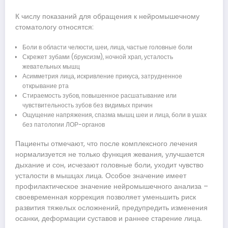
К числу показаний для обращения к нейромышечному
стоматологу относятся:
Боли в области челюсти, шеи, лица, частые головные боли
Скрежет зубами (бруксизм), ночной храп, усталость
жевательных мышц
Асимметрия лица, искривление прикуса, затрудненное
открывание рта
Стираемость зубов, повышенное расшатывание или
чувствительность зубов без видимых причин
Ощущение напряжения, спазма мышц шеи и лица, боли в ушах
без патологии ЛОР-органов
Пациенты отмечают, что после комплексного лечения
нормализуется не только функция жевания, улучшается
дыхание и сон, исчезают головные боли, уходит чувство
усталости в мышцах лица. Особое значение имеет
профилактическое значение нейромышечного анализа –
своевременная коррекция позволяет уменьшить риск
развития тяжелых осложнений, предупредить изменения
осанки, деформации суставов и раннее старение лица.