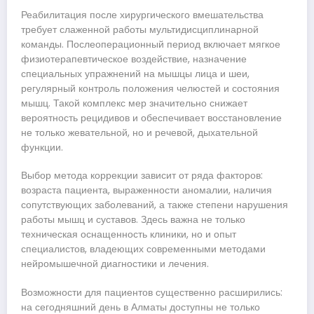
Реабилитация после хирургического вмешательства
требует слаженной работы мультидисциплинарной
команды. Послеоперационный период включает мягкое
физиотерапевтическое воздействие, назначение
специальных упражнений на мышцы лица и шеи,
регулярный контроль положения челюстей и состояния
мышц. Такой комплекс мер значительно снижает
вероятность рецидивов и обеспечивает восстановление
не только жевательной, но и речевой, дыхательной
функции.
Выбор метода коррекции зависит от ряда факторов:
возраста пациента, выраженности аномалии, наличия
сопутствующих заболеваний, а также степени нарушения
работы мышц и суставов. Здесь важна не только
техническая оснащенность клиники, но и опыт
специалистов, владеющих современными методами
нейромышечной диагностики и лечения.
Возможности для пациентов существенно расширились:
на сегодняшний день в Алматы доступны не только