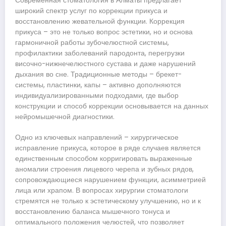
Современная стоматология в Алматы предлагает
широкий спектр услуг по коррекции прикуса и
восстановлению жевательной функции. Коррекция
прикуса – это не только вопрос эстетики, но и основа
гармоничной работы зубочелюстной системы,
профилактики заболеваний пародонта, перегрузки
височно-нижнечелюстного сустава и даже нарушений
дыхания во сне. Традиционные методы – брекет-
системы, пластинки, капы – активно дополняются
индивидуализированными подходами, где выбор
конструкции и способ коррекции основывается на данных
нейромышечной диагностики.
Одно из ключевых направлений – хирургическое
исправление прикуса, которое в ряде случаев является
единственным способом корригировать выраженные
аномалии строения лицевого черепа и зубных рядов,
сопровождающиеся нарушением функции, асимметрией
лица или храпом. В вопросах хирургии стоматологи
стремятся не только к эстетическому улучшению, но и к
восстановлению баланса мышечного тонуса и
оптимального положения челюстей, что позволяет