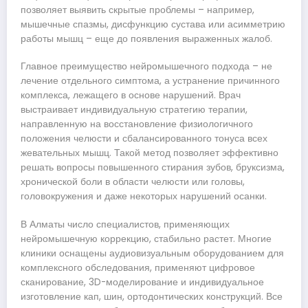
позволяет выявить скрытые проблемы – например,
мышечные спазмы, дисфункцию сустава или асимметрию
работы мышц – еще до появления выраженных жалоб.
Главное преимущество нейромышечного подхода – не
лечение отдельного симптома, а устранение причинного
комплекса, лежащего в основе нарушений. Врач
выстраивает индивидуальную стратегию терапии,
направленную на восстановление физиологичного
положения челюсти и сбалансированного тонуса всех
жевательных мышц. Такой метод позволяет эффективно
решать вопросы повышенного стирания зубов, бруксизма,
хронической боли в области челюсти или головы,
головокружения и даже некоторых нарушений осанки.
В Алматы число специалистов, применяющих
нейромышечную коррекцию, стабильно растет. Многие
клиники оснащены аудиовизуальным оборудованием для
комплексного обследования, применяют цифровое
сканирование, 3D-моделирование и индивидуальное
изготовление кап, шин, ортодонтических конструкций. Все