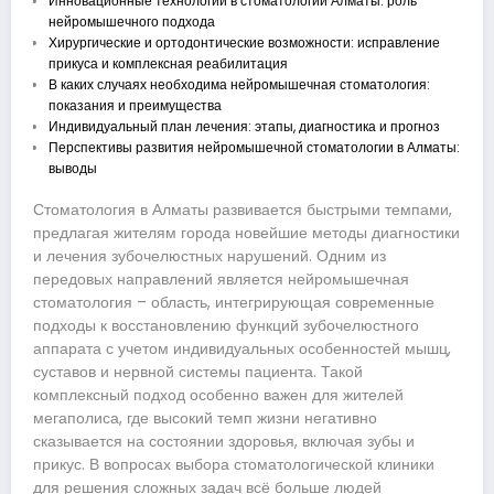
Инновационные технологии в стоматологии Алматы: роль
нейромышечного подхода
Хирургические и ортодонтические возможности: исправление
прикуса и комплексная реабилитация
В каких случаях необходима нейромышечная стоматология:
показания и преимущества
Индивидуальный план лечения: этапы, диагностика и прогноз
Перспективы развития нейромышечной стоматологии в Алматы:
выводы
Стоматология в Алматы развивается быстрыми темпами,
предлагая жителям города новейшие методы диагностики
и лечения зубочелюстных нарушений. Одним из
передовых направлений является нейромышечная
стоматология – область, интегрирующая современные
подходы к восстановлению функций зубочелюстного
аппарата с учетом индивидуальных особенностей мышц,
суставов и нервной системы пациента. Такой
комплексный подход особенно важен для жителей
мегаполиса, где высокий темп жизни негативно
сказывается на состоянии здоровья, включая зубы и
прикус. В вопросах выбора стоматологической клиники
для решения сложных задач всё больше людей