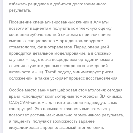
избежать рецидивов и добиться долговременного
результата.
Посещение специализированных клиник в Алматы
позволяет пациентам получить комплексную оценку
состояния зубочелюстной системы с привлечением
смежных специалистов – ортодонтов, хирургов-
стоматологов, физиотерапевтов. Перед операцией
проводится детальное моделирование, а в сложных
случаях – подготовка посредством ортодонтического
лечения с учетом данных электронных измерений
активности мышц. Такой подход минимизирует риски
осложнений, а также ускоряет процесс восстановления.
Особое место занимает цифровая стоматология: сегодня
врачи используют компьютерные томографы, 3D-снимки,
CAD/CAM-системы для изготовления индивидуальных
конструкций. Это повышает точность вмешательств,
позволяет достичь максимально гармоничного результата,
а пациенты получают возможность заранее
визуализировать предполагаемый итог лечения.