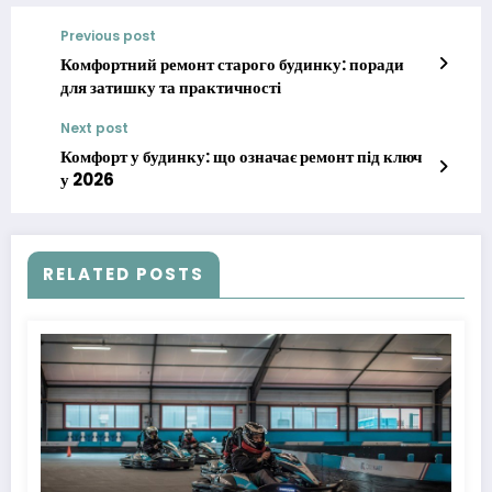
Previous post
Комфортний ремонт старого будинку: поради
для затишку та практичності
Next post
Комфорт у будинку: що означає ремонт під ключ
у 2026
RELATED POSTS