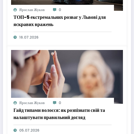
Ярослав Жуков
0
ТОП-5 екстремальних розваг у Львові для
яскравих вражень
16.07.2026
Ярослав Жуков
0
Гайд типами волосся: як розпізнати свій та
налаштувати правильний догляд
05.07.2026