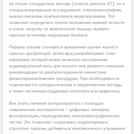
не только стандартные методы (осмотр, рентген, КТ), но и
специализированные исследования: электромиографию,
анализ окклюзии, компьютерное моделирование. Это
позволяет определить точное положение нижней челюсти
в покое, нагрузку на жевательные мышцы, выявить
скрытые источники нарушения баланса.
Первым этапом становится выявление причин жалоб и
скрытых дисфункций, затем врач разрабатывает план
коррекции, который может включать изготовление
индивидуальной капы для ночного или дневного ношения,
рекомендации по реабилитационной гимнастике,
физиотерапевтические процедуры. При необходимости
подключаются ортодонтические и хирургические методы,
а также системная поддержка остеопата или невролога.
Все этапы лечения контролируются с помощью
современных инструментов – цифровых сканеров,
фотофиксации, периодических электромиографических
тестов. Это позволяет оперативно корректировать
стратегию терапии, добиваться максимального улучшения