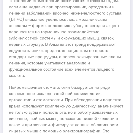
Технологии стоматологии развиваются с каждым годом:
если еще недавно при протезировании, ортодонтии и
лечении заболеваний височно-нижнечелюстного сустава
(ВНЧС) внимание уделялось лишь механическим
аспектам – форме, положению зубов, то сегодня акцент
переносится на гармоничное взаимодействие
зубочелюстной системы и окружающих мышц, связок,
нервных структур. В Алматы этот тренд поддерживают
ведущие клиники, предлагая пациентам не просто
стандартные процедуры, а персонализированные планы
лечения, которые учитывают анатомию и
функциональное состояние всех элементов лицевого
скелета.
Нейромышечная стоматология базируется на ряде
современных исследований нейрофизиологии,
ортодонтии и стоматологии. При обследовании пациента
врачи используют комплексную диагностику: анализируют
не только зубы и полость рта, но и работу жевательных,
височных, шейных мышц, положение нижней челюсти в
покое и при жевании, фиксируют данные об активности
лицевых мышц с помощью электромиографии. Это