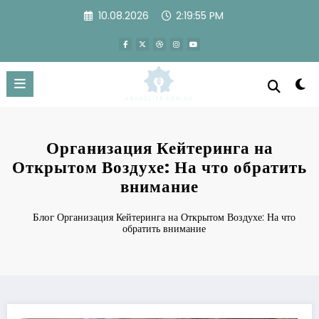
Перейти
10.08.2026
2:19:55 PM
к
содержимому
Организация Кейтеринга на
Открытом Воздухе: На что обратить
внимание
Блог
Организация Кейтеринга на Открытом Воздухе: На что
обратить внимание