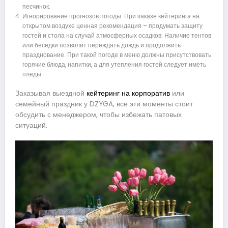
песчинок.
Игнорирование прогнозов погоды. При заказе кейтеринга на
открытом воздухе ценная рекомендация – продумать защиту
гостей и стола на случай атмосферных осадков. Наличие тентов
или беседки позволит переждать дождь и продолжить
празднование. При такой погоде в меню должны присутствовать
горячие блюда, напитки, а для утепления гостей следует иметь
пледы.
Заказывая выездной
кейтеринг на корпоратив
или
семейный праздник у DZYGA, все эти моменты стоит
обсудить с менеджером, чтобы избежать патовых
ситуаций.