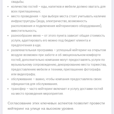
свадьбы;
количество гостей – еды, напитков и мебели должно хватать для
всех приглашенных;
место проведения – при выборе места стоит учитывать наличие
инфраструктуры (вода, электричество, возможность
расположения и подключения кейтерингового оборудования),
вместительность;
разнообразие меню – от этого пункта зависит общая стоимость
услуги, адаптировать его можно под бюджет клиента и
предпочтения в еде;
развлекательная программа – успешный кейтеринг на открытом
воздухе возможен при заботе и об эмоциональном комфорте
гостей, дополнительно компании могут предоставлять услуги по
музыкальному сопровождению, декорированию места торжества,
предоставлению мебели и техники, приглашение фотографа
или видеографа;
обслуживание – важно, чтобы компания предоставляла своих
официантов для обслуживания;
трансфер – часто кейтеринг включает и услугу доставки гостей
на место проведения мероприятия.
Согласование этих ключевых аспектов позволит провести
кейтеринг на улице на высоком уровне.