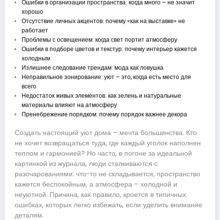
Ошибки в организации пространства: когда много – не значит
хорошо
Отсутствие личных акцентов: почему «как на выставке» не
работает
Проблемы с освещением: когда свет портит атмосферу
Ошибки в подборе цветов и текстур: почему интерьер кажется
холодным
Излишнее следование трендам: мода как ловушка
Неправильное зонирование: уют – это, когда есть место для
всего
Недостаток живых элементов: как зелень и натуральные
материалы влияют на атмосферу
Пренебрежение порядком: почему порядок важнее декора
Создать настоящий уют дома – мечта большинства. Кто
не хочет возвращаться туда, где каждый уголок наполнен
теплом и гармонией? Но часто, в погоне за идеальной
картинкой из журнала, люди сталкиваются с
разочарованиями: что-то не складывается, пространство
кажется беспокойным, а атмосфера – холодной и
неуютной. Причина, как правило, кроется в типичных
ошибках, которых легко избежать, если уделить внимание
деталям.