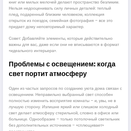
книг или милых мелочей делают пространство безликим.
Нельзя недооценивать силу личных деталей: теплый
плед, подаренный близким человеком, коллекция
открыток из поездок, семейная фотография – все это
придает дому неповторимый характер.
Совет: Добавляйте элементы, которые действительно
важны для вас, даже если они не вписываются в формат
«идеального интерьера».
Проблемы с освещением: когда
свет портит атмосферу
Один из частых запросов по созданию уюта дома связан с
освещением. Неправильно выбранный свет способен
полностью изменить восприятие комнаты – и, увы, не в
лучшую сторону. Излишне яркий или слишком холодный
свет делает атмосферу стерильной, словно в офисе или
больнице. Однообразие – только потолочный светильник
без дополнительных источников – «сплющивает»