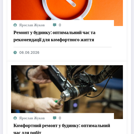
Ярослав Жуков
0
Ремонт у будинку: оптимальний час та
рекомендації для комфортного життя
06.06.2026
Ярослав Жуков
0
Комфортний ремонт у будинку: оптимальний
час для робіт