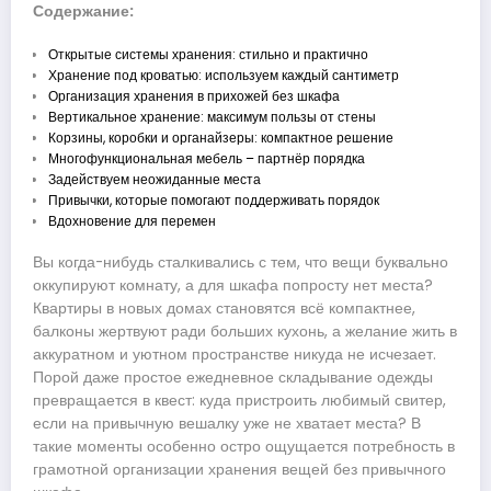
Содержание:
Открытые системы хранения: стильно и практично
Хранение под кроватью: используем каждый сантиметр
Организация хранения в прихожей без шкафа
Вертикальное хранение: максимум пользы от стены
Корзины, коробки и органайзеры: компактное решение
Многофункциональная мебель – партнёр порядка
Задействуем неожиданные места
Привычки, которые помогают поддерживать порядок
Вдохновение для перемен
Вы когда-нибудь сталкивались с тем, что вещи буквально
оккупируют комнату, а для шкафа попросту нет места?
Квартиры в новых домах становятся всё компактнее,
балконы жертвуют ради больших кухонь, а желание жить в
аккуратном и уютном пространстве никуда не исчезает.
Порой даже простое ежедневное складывание одежды
превращается в квест: куда пристроить любимый свитер,
если на привычную вешалку уже не хватает места? В
такие моменты особенно остро ощущается потребность в
грамотной организации хранения вещей без привычного