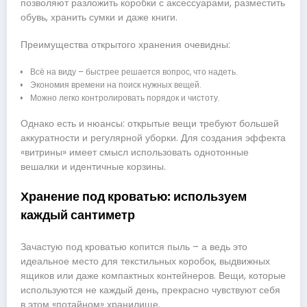
позволяют разложить коробки с аксессуарами, разместить
обувь, хранить сумки и даже книги.
Преимущества открытого хранения очевидны:
Всё на виду – быстрее решается вопрос, что надеть.
Экономия времени на поиск нужных вещей.
Можно легко контролировать порядок и чистоту.
Однако есть и нюансы: открытые вещи требуют большей
аккуратности и регулярной уборки. Для создания эффекта
«витрины» имеет смысл использовать однотонные
вешалки и идентичные корзины.
Хранение под кроватью: используем
каждый сантиметр
Зачастую под кроватью копится пыль – а ведь это
идеальное место для текстильных коробок, выдвижных
ящиков или даже компактных контейнеров. Вещи, которые
используются не каждый день, прекрасно чувствуют себя
в этом «потайном» хранилище.