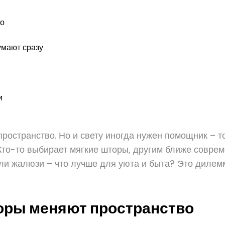
во
умают сразу
и
пространство. Но и свету иногда нужен помощник – то
 Кто-то выбирает мягкие шторы, другим ближе соврем
ли жалюзи – что лучше для уюта и быта? Это дилемма
торы меняют пространство