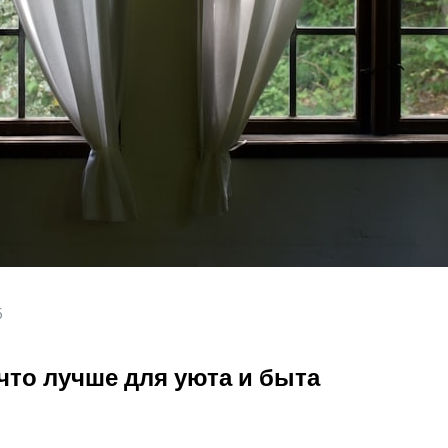
5
что лучше для уюта и быта