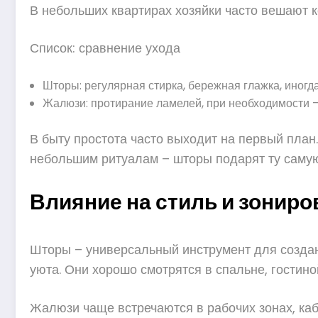
В небольших квартирах хозяйки часто вешают ко
Список: сравнение ухода
Шторы: регулярная стирка, бережная глажка, иногда
Жалюзи: протирание ламелей, при необходимости –
В быту простота часто выходит на первый план
небольшим ритуалам – шторы подарят ту самую
Влияние на стиль и зониро
Шторы – универсальный инструмент для создани
уюта. Они хорошо смотрятся в спальне, гостино
Жалюзи чаще встречаются в рабочих зонах, каби