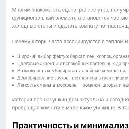
Многим знакома эта сцена: раннее утро, полумр
функциональный элемент, а становятся частью 
холодные стены и сделать комнату по-настоя
Почему шторы часто ассоциируются с теплом и
Широкий выбор фактур: бархат, лен, хлопок, органза
Цветовые акценты: от спокойных пастельных до ярк
Возможность комбинировать: двойные комплекты, т
Демпфирование звуков: плотная ткань гасит лишни
Легкость смены атмосферы – поменял шторы, и на
История про бабушкин дом актуальна и сегодня
превращая комнату в маленькое убежище. В так
Практичность и минимализ