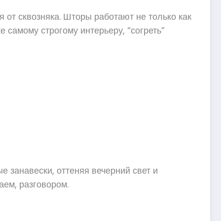
я от сквозняка. Шторы работают не только как
 самому строгому интерьеру, “согреть”
е занавески, оттеняя вечерний свет и
аем, разговором.