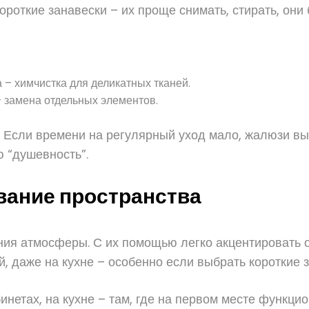
роткие занавески – их проще снимать, стирать, они 
 – химчистка для деликатных тканей.
 замена отдельных элементов.
. Если времени на регулярный уход мало, жалюзи вы
 “душевность”.
вание пространства
я атмосферы. С их помощью легко акцентировать окн
й, даже на кухне – особенно если выбрать короткие 
нетах, на кухне – там, где на первом месте функци