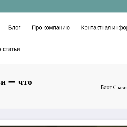
Блог
Про компанию
Контактная инф
 статьи
зи — что
Блог
Сравн