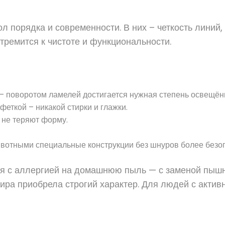
 порядка и современности. В них – четкость линий, 
стремится к чистоте и функциональности.
 – поворотом ламелей достигается нужная степень освещён
феткой – никакой стирки и глажки.
 не теряют форму.
ивотными специальные конструкции без шнуров более безо
лся с аллергией на домашнюю пыль — с заменой пыш
тира приобрела строгий характер. Для людей с актив