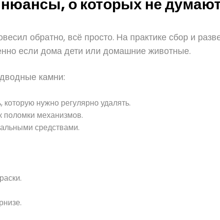
 нюансы, о которых не думают
весил обратно, всё просто. На практике сбор и разв
бенно если дома дети или домашние животные.
одводные камни:
 которую нужно регулярно удалять.
к поломки механизмов.
иальными средствами.
раски.
рнизе.