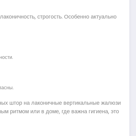
лаконичность, строгость. Особенно актуально
ности.
пасны.
ных штор на лаконичные вертикальные жалюзи
ным ритмом или в доме, где важна гигиена, это