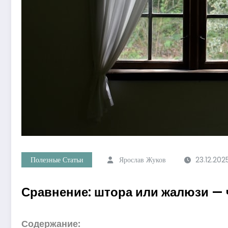
Полезные Статьи
Ярослав Жуков
23.12.202
Сравнение: штора или жалюзи — 
Содержание: