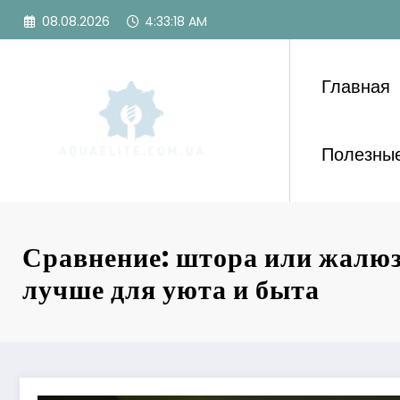
Перейти
08.08.2026
4:33:20 AM
к
содержимому
Главная
Полезные
Сравнение: штора или жалю
лучше для уюта и быта