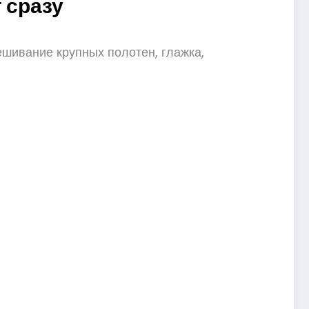
 сразу
ешивание крупных полотен, глажка,