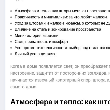
Атмосфера и тепло: как шторы меняют пространст
Практичность и минимализм: за что любят жалюзи
Уход за шторами и жалюзи: нюансы, о которых не д
Влияние на стиль и зонирование пространства
Мини-история из жизни
Свет, приватность и комфорт
Уют против технологичности: выбор под стиль жизн
Личный уют в деталях
Когда в доме появляется свет, он преображает 
настроение, защитит от посторонних взглядов.
начинается извечный квартирный спор: штора и
самого дома.
Атмосфера и тепло: как ш