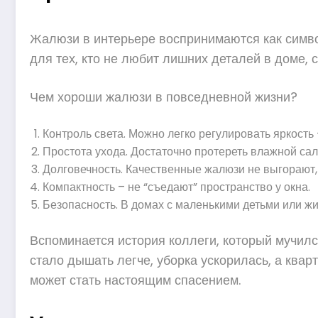
Жалюзи в интерьере воспринимаются как символ
для тех, кто не любит лишних деталей в доме, 
Чем хороши жалюзи в повседневной жизни?
Контроль света. Можно легко регулировать яркость
Простота ухода. Достаточно протереть влажной сал
Долговечность. Качественные жалюзи не выгорают,
Компактность – не “съедают” пространство у окна.
Безопасность. В домах с маленькими детьми или ж
Вспоминается история коллеги, который мучи
стало дышать легче, уборка ускорилась, а квар
может стать настоящим спасением.