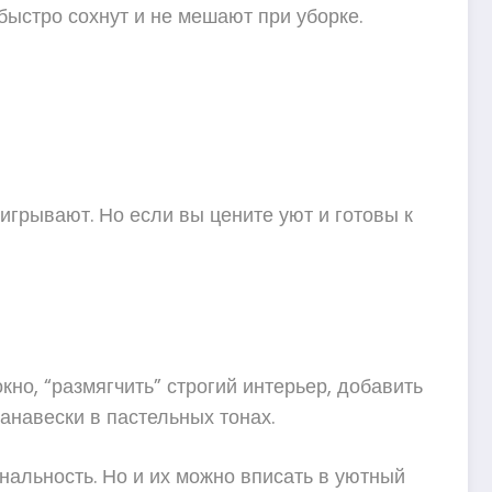
быстро сохнут и не мешают при уборке.
игрывают. Но если вы цените уют и готовы к
о, “размягчить” строгий интерьер, добавить
занавески в пастельных тонах.
ональность. Но и их можно вписать в уютный