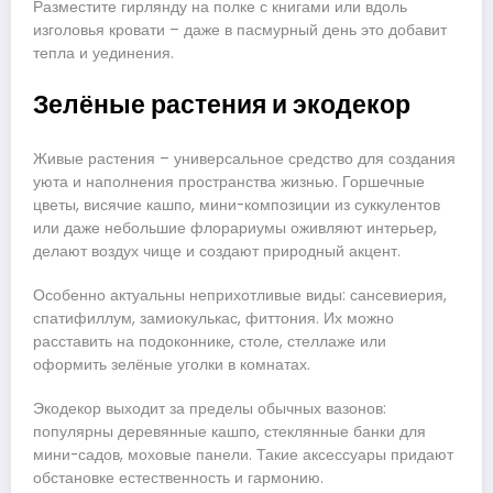
Разместите гирлянду на полке с книгами или вдоль
изголовья кровати – даже в пасмурный день это добавит
тепла и уединения.
Зелёные растения и экодекор
Живые растения – универсальное средство для создания
уюта и наполнения пространства жизнью. Горшечные
цветы, висячие кашпо, мини-композиции из суккулентов
или даже небольшие флорариумы оживляют интерьер,
делают воздух чище и создают природный акцент.
Особенно актуальны неприхотливые виды: сансевиерия,
спатифиллум, замиокулькас, фиттония. Их можно
расставить на подоконнике, столе, стеллаже или
оформить зелёные уголки в комнатах.
Экодекор выходит за пределы обычных вазонов:
популярны деревянные кашпо, стеклянные банки для
мини-садов, моховые панели. Такие аксессуары придают
обстановке естественность и гармонию.