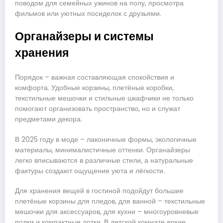
поводом для семейных ужинов на полу, просмотра
фильмов или уютных посиделок с друзьями.
Органайзеры и системы
хранения
Порядок – важная составляющая спокойствия и
комфорта. Удобные корзины, плетёные коробки,
текстильные мешочки и стильные шкафчики не только
помогают организовать пространство, но и служат
предметами декора.
В 2025 году в моде – лаконичные формы, экологичные
материалы, минималистичные оттенки. Органайзеры
легко вписываются в различные стили, а натуральные
фактуры создают ощущение уюта и лёгкости.
Для хранения вещей в гостиной подойдут большие
плетёные корзины для пледов, для ванной – текстильные
мешочки для аксессуаров, для кухни – многоуровневые
полки и компактные лотки. В детской комнате яркие