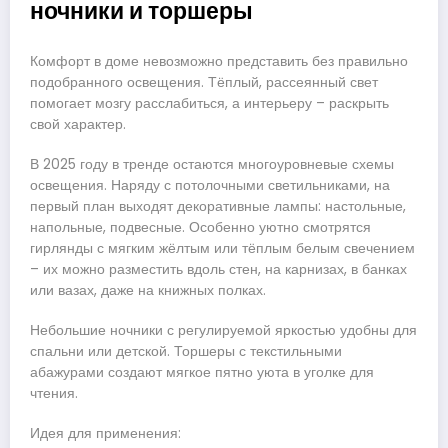
ночники и торшеры
Комфорт в доме невозможно представить без правильно
подобранного освещения. Тёплый, рассеянный свет
помогает мозгу расслабиться, а интерьеру – раскрыть
свой характер.
В 2025 году в тренде остаются многоуровневые схемы
освещения. Наряду с потолочными светильниками, на
первый план выходят декоративные лампы: настольные,
напольные, подвесные. Особенно уютно смотрятся
гирлянды с мягким жёлтым или тёплым белым свечением
– их можно разместить вдоль стен, на карнизах, в банках
или вазах, даже на книжных полках.
Небольшие ночники с регулируемой яркостью удобны для
спальни или детской. Торшеры с текстильными
абажурами создают мягкое пятно уюта в уголке для
чтения.
Идея для применения: