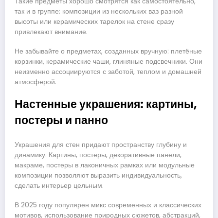
Такие предметы хорошо смотрятся как самостоятельно,
так и в группе: композиции из нескольких ваз разной
высоты или керамических тарелок на стене сразу
привлекают внимание.
Не забывайте о предметах, созданных вручную: плетёные
корзинки, керамические чаши, глиняные подсвечники. Они
неизменно ассоциируются с заботой, теплом и домашней
атмосферой.
Настенные украшения: картины,
постеры и панно
Украшения для стен придают пространству глубину и
динамику. Картины, постеры, декоративные панели,
макраме, постеры в лаконичных рамках или модульные
композиции позволяют выразить индивидуальность,
сделать интерьер цельным.
В 2025 году популярен микс современных и классических
мотивов, использование природных сюжетов, абстракций,