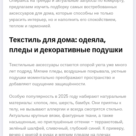
Опираясь на тренды и актуальные запросы по комфорту,
предлагаем изучить подборку самых востребованных
аксессуаров для дома, которые способны не только
украсить интерьер, но и наполнить его спокойствием,
теплом и гармонией.
Текстиль для дома: одеяла,
пледы и декоративные подушки
Текстильные аксессуары остаются опорой уюта уже много
лет подряд. Мягкие пледы, воздушные покрывала, уютные
подушки моментально преображают пространство и
добавляют ощущение защищённости.
Особую популярность в 2025 году набирают натуральные
материалы: хлопок, лен, шерсть, бамбук. Они приятны к
телу, не вызывают аллергии и всегда смотрятся стильно.
Актуальны крупные вязки, фактурные ткани, а также
насыщенные, но приглушённые оттенки – терракотовый,
зелёный шалфей, сливочный, глубокий синий. К примеру,
вечер с книгой в руках и мягким пледом на плечах