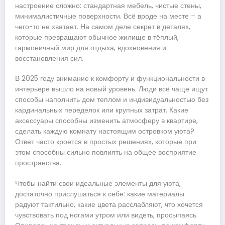
настроение сложно: стандартная мебель, чистые стены,
минималистичные поверхности. Всё вроде на месте – а
чего-то не хватает. На самом деле секрет в деталях,
которые превращают обычное жилище в тёплый,
гармоничный мир для отдыха, вдохновения и
восстановления сил.
В 2025 году внимание к комфорту и функциональности в
интерьере вышло на новый уровень. Люди всё чаще ищут
способы наполнить дом теплом и индивидуальностью без
кардинальных переделок или крупных затрат. Какие
аксессуары способны изменить атмосферу в квартире,
сделать каждую комнату настоящим островком уюта?
Ответ часто кроется в простых решениях, которые при
этом способны сильно повлиять на общее восприятие
пространства.
Чтобы найти свои идеальные элементы для уюта,
достаточно прислушаться к себе: какие материалы
радуют тактильно, какие цвета расслабляют, что хочется
чувствовать под ногами утром или видеть, просыпаясь.