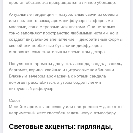
простая обстановка превращается в личное убежище.
Актуальные тенденции – натуральные свечи из соевого
или пчелиного воска, аромадиффузоры с эфирными
маслами, саше с травами или цветами. Они не только
тонко заполняют пространство любимыми нотами, но и
создают визуальное впечатление – декоративные формы
свечей или необычные бутылочки диффузоров
становятся самостоятельным элементом декора.
Популярные ароматы для уюта: лаванда, сандал, ваниль,
бергамот, корица, хвойные и цитрусовые комбинации.
Влажным вечером аромасвеча с нотами сандала
помогает расслабиться, а утром бодрит лёгкий
цитрусовый диффузор.
Совет:
Меняйте ароматы по сезону или настроению – даже этот
неприметный жест способен задать новую атмосферу.
Световые акценты: гирлянды,