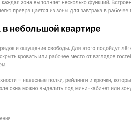
 каждая зона выполняет несколько функций. Встрое
егко превращается из зоны для завтрака в рабочее 
 в небольшой квартире
орядок и ощущение свободы. Для этого подойдут лёг
скрыть кровать или рабочее место от взглядов госте
ем.
ности – навесные полки, рейлинги и крючки, которы
озле окна можно выделить под мини-кабинет или зону
щения