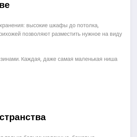
ве
 хранения: высокие шкафы до потолка,
прихожей позволяют разместить нужное на виду
рзинами. Каждая, даже самая маленькая ниша
остранства