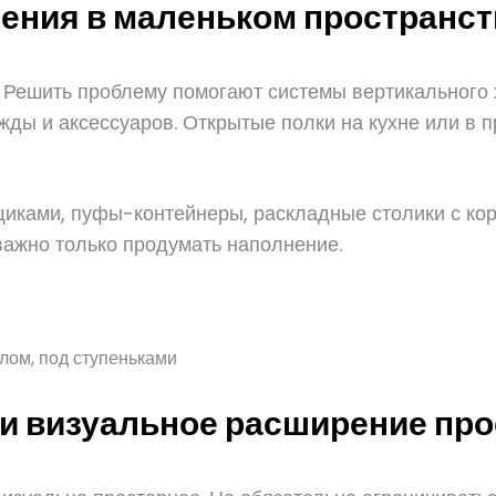
ения в маленьком пространст
. Решить проблему помогают системы вертикального
ды и аксессуаров. Открытые полки на кухне или в 
щиками, пуфы-контейнеры, раскладные столики с ко
 важно только продумать наполнение.
лом, под ступеньками
 и визуальное расширение пр