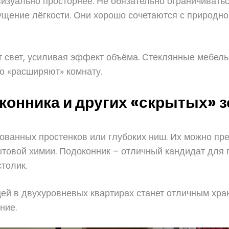
изуально просторнее. Не обязательно ограничиватьс
ущение лёгкости. Они хорошо сочетаются с природно
 свет, усиливая эффект объёма. Стеклянные мебел
но «расширяют» комнату.
конника и других «скрытых» з
ованных простенков или глубоких ниш. Их можно пре
товой химии. Подоконник – отличный кандидат для 
толик.
цей в двухуровневых квартирах станет отличным хра
ние.