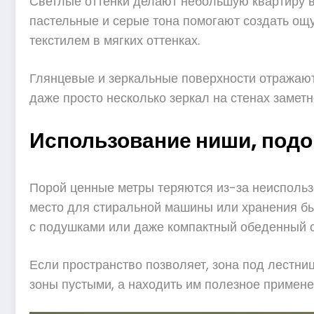
Светлые оттенки делают небольшую квартиру в
пастельные и серые тона помогают создать ощ
текстилем в мягких оттенках.
Глянцевые и зеркальные поверхности отражают
даже просто несколько зеркал на стенах замет
Использование ниши, подо
Порой ценные метры теряются из-за неиспольз
место для стиральной машины или хранения бы
с подушками или даже компактный обеденный с
Если пространство позволяет, зона под лестни
зоны пустыми, а находить им полезное примене