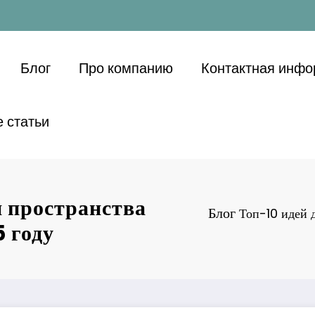
Блог
Про компанию
Контактная инф
 статьи
и пространства
Блог
Топ-10 идей 
 году