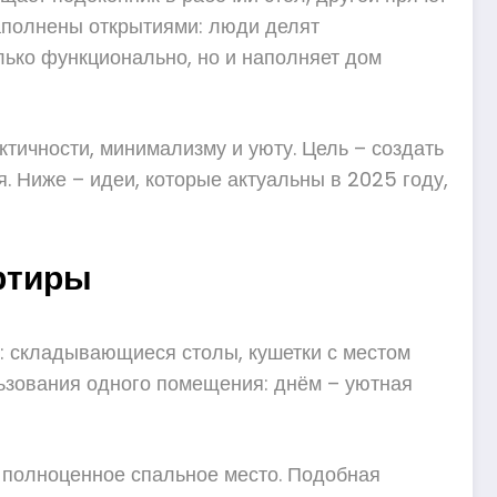
наполнены открытиями: люди делят
лько функционально, но и наполняет дом
тичности, минимализму и уюту. Цель – создать
. Ниже – идеи, которые актуальны в 2025 году,
ртиры
: складывающиеся столы, кушетки с местом
ьзования одного помещения: днём – уютная
в полноценное спальное место. Подобная