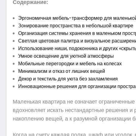
Содержание:
Эргономичная мебель-трансформер для маленько
Зонирование пространства в небольшой квартире
Организация системы хранения в маленьком прост
Светлая цветовая палитра и визуальное расширен
Использование ниши, подоконника и других «скрыт
Умное освещение для уютной атмосферы
Мобильные перегородки и мебель на колесах
Минимализм и отказ от лишних вещей
Декор и текстиль для уюта без захламления
Инновационные решения для организации простр
Маленькая квартира не означает ограниченные 
вдохновляет искать нестандартные решения и р
накоплению вещей, а к разумной организации бы
Когда на счету каждая полка, шкаф или уголок,