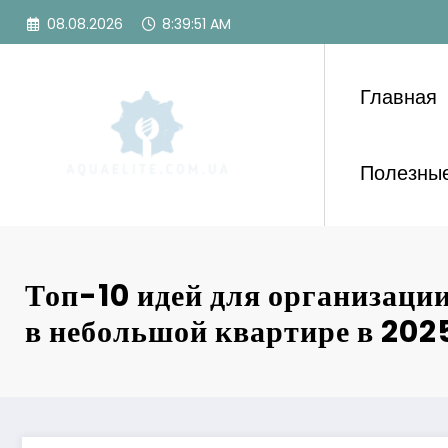
Перейти
08.08.2026
8:39:53 AM
к
содержимому
Главная
Полезные
Топ-10 идей для организаци
в небольшой квартире в 2025