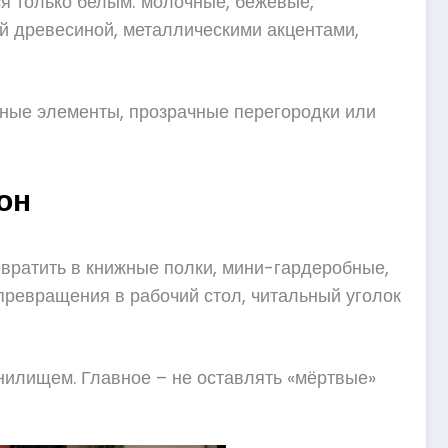
я только белым: молочные, бежевые,
й древесиной, металлическими акцентами,
ьные элементы, прозрачные перегородки или
он
вратить в книжные полки, мини-гардеробные,
превращения в рабочий стол, читальный уголок
нилищем. Главное – не оставлять «мёртвые»