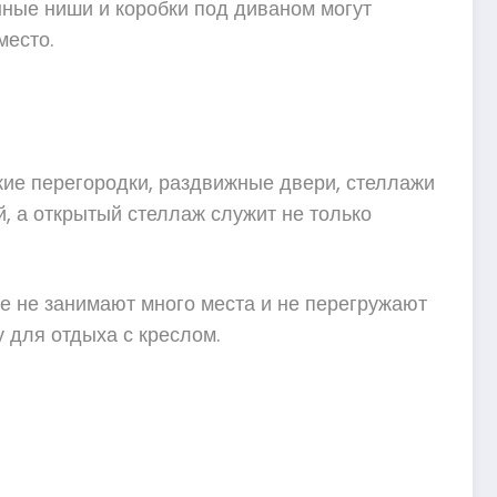
нные ниши и коробки под диваном могут
место.
кие перегородки, раздвижные двери, стеллажи
й, а открытый стеллаж служит не только
е не занимают много места и не перегружают
 для отдыха с креслом.