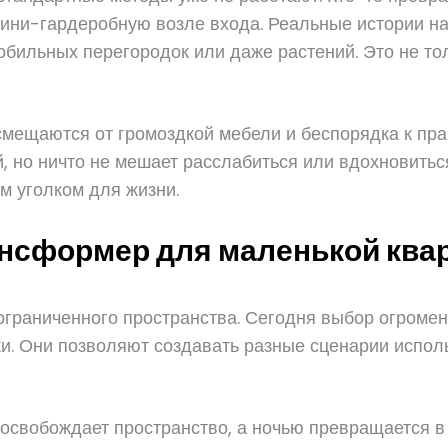
 мини-гардеробную возле входа. Реальные истории 
бильных перегородок или даже растений. Это не то
ещаются от громоздкой мебели и беспорядка к прак
, но ничто не мешает расслабиться или вдохновиться
 уголком для жизни.
нсформер для маленькой ква
граниченного пространства. Сегодня выбор огромен
и. Они позволяют создавать разные сценарии испол
 освобождает пространство, а ночью превращается 