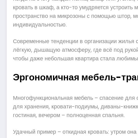
кровать в шкаф, а кто-то умудряется устроить
пространство на микрозоны с помощью штор, мо
индивидуальностью.
Современные тенденции в организации жилья см
лёгкую, дышащую атмосферу, где всё под рукой
чтобы даже небольшая квартира стала любимым
Эргономичная мебель-тра
Многофункциональная мебель – спасение для о
для хранения, кровати-подиумы, диваны-книжк
гостиная, вечером – полноценная спальня.
Удачный пример – откидная кровать: утром она