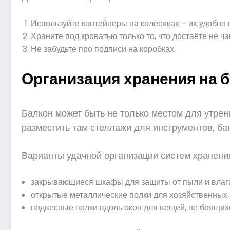
Используйте контейнеры на колёсиках – их удобно 
Храните под кроватью только то, что достаёте не ча
Не забудьте про подписи на коробках.
Организация хранения на 
Балкон может быть не только местом для утренн
разместить там стеллажи для инструментов, ба
Варианты удачной организации систем хранения
закрывающиеся шкафы для защиты от пыли и влаг
открытые металлические полки для хозяйственных
подвесные полки вдоль окон для вещей, не боящихс