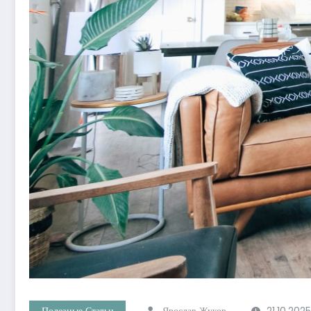
Полезные Статьи
Ярослав Жуков
21.10.2025