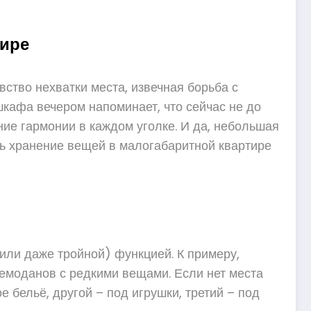
тире
вство нехватки места, извечная борьба с
шкафа вечером напоминает, что сейчас не до
ние гармонии в каждом уголке. И да, небольшая
ать хранение вещей в малогабаритной квартире
или даже тройной) функцией. К примеру,
чемоданов с редкими вещами. Если нет места
 бельё, другой – под игрушки, третий – под