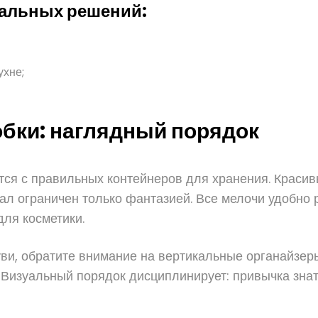
кальных решений:
ухне;
обки: наглядный порядок
ется с правильных контейнеров для хранения. Краси
нал ограничен только фантазией. Все мелочи удобно 
для косметики.
буви, обратите внимание на вертикальные органайзе
 Визуальный порядок дисциплинирует: привычка знать