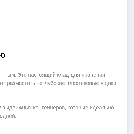
ью
анным. Это настоящий клад для хранения
лит разместить неглубокие пластиковые ящики
ру выдвижных контейнеров, которые идеально
одней.