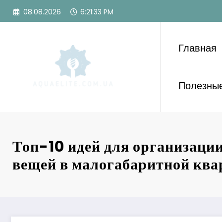
Перейти
08.08.2026
6:21:35 PM
к
содержимому
Главная
Полезные
Топ-10 идей для организаци
вещей в малогабаритной ква