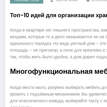
Топ-10 идей для организации хр
Когда в квартире нет лишнего пространства, ка
вещами, которые то и дело оказываются не на 
идеального порядка. Но ведь уютный дом – это
площадь – не приговор, а поле для креатива и
так, чтобы жить было удобно, а дом дарил ощущ
Многофункциональная меб
Когда места мало, разумно выбирать мебель дл
кровать с подъёмным механизмом. Вы удивитесь
для классического комода, выбирайте тахту с я