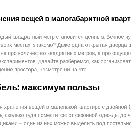
анения вещей в малогабаритной квар
ждый квадратный метр становится ценным. Вечное чу
своих местах: знакомо? Даже одна открытая дверца 
 не про количество квадратных метров, а про ощуще
 экспериментов. Давайте разберёмся, как организов
ение простора, несмотря ни на что.
ель: максимум пользы
я хранения вещей в маленькой квартире с двойной (
, сколько туда поместится: от сезонной одежды до 
щиками – один из них можно выделить под постельное