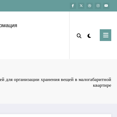
ормация
ей для организации хранения вещей в малогабаритной
квартире