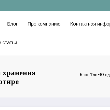
Блог
Про компанию
Контактная инф
 статьи
и хранения
Блог
Топ-10 ид
ртире