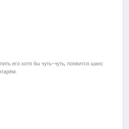
ить его хотя бы чуть-чуть, появится шанс
нтарём.