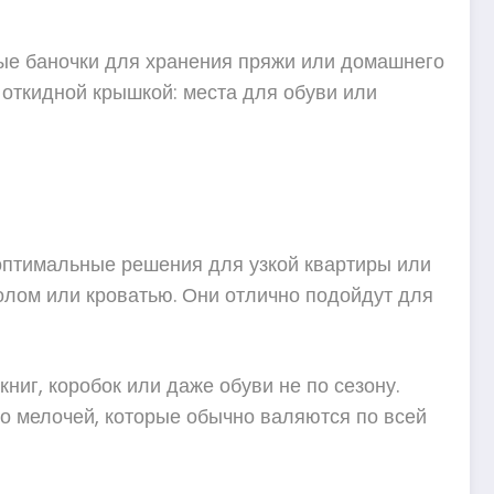
ные баночки для хранения пряжи или домашнего
 откидной крышкой: места для обуви или
о оптимальные решения для узкой квартиры или
толом или кроватью. Они отлично подойдут для
иг, коробок или даже обуви не по сезону.
во мелочей, которые обычно валяются по всей