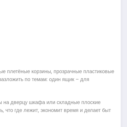
вые плетёные корзины, прозрачные пластиковые
разложить по темам: один ящик – для
ры на дверцу шкафа или складные плоские
, что где лежит, экономит время и делает быт