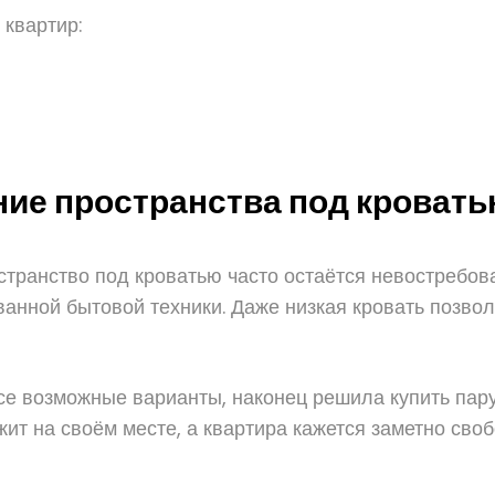
 квартир:
ие пространства под кроват
странство под кроватью часто остаётся невостребов
ванной бытовой техники. Даже низкая кровать позво
все возможные варианты, наконец решила купить па
ит на своём месте, а квартира кажется заметно своб