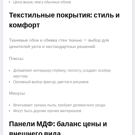
Цена выше, чем у обычных обоев.
Текстильные покрытия: стиль и
комфорт
Тканевые обои и обивка стен тканью — выбор для
ценителей уюта и нестандартных решений.
Плюсы:
Добавляют интерьеру глубину, теплоту, создают особую
акустику.
Огромный выбор фактур, цветов и рисунков.
Минусы:
Впитывают запахи, пыль, требуют деликатного ухода.
Могут быть дороже прочих материалов.
Панели МДФ: баланс цены и
внешнего вида