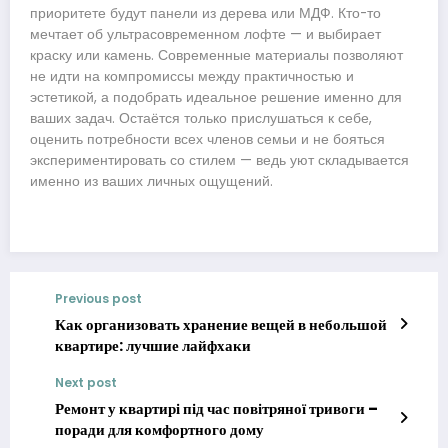
приоритете будут панели из дерева или МДФ. Кто-то
мечтает об ультрасовременном лофте — и выбирает
краску или камень. Современные материалы позволяют
не идти на компромиссы между практичностью и
эстетикой, а подобрать идеальное решение именно для
ваших задач. Остаётся только прислушаться к себе,
оценить потребности всех членов семьи и не бояться
экспериментировать со стилем — ведь уют складывается
именно из ваших личных ощущений.
Previous post
Как организовать хранение вещей в небольшой
квартире: лучшие лайфхаки
Next post
Ремонт у квартирі під час повітряної тривоги –
поради для комфортного дому