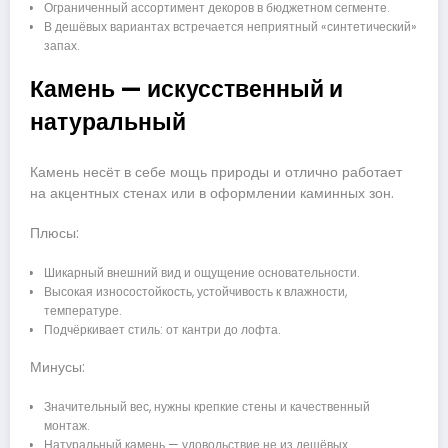
Ограниченный ассортимент декоров в бюджетном сегменте.
В дешёвых вариантах встречается неприятный «синтетический»
запах.
Камень — искусственный и
натуральный
Камень несёт в себе мощь природы и отлично работает
на акцентных стенах или в оформлении каминных зон.
Плюсы:
Шикарный внешний вид и ощущение основательности.
Высокая износостойкость, устойчивость к влажности,
температуре.
Подчёркивает стиль: от кантри до лофта.
Минусы:
Значительный вес, нужны крепкие стены и качественный
монтаж.
Натуральный камень — удовольствие не из дешёвых.