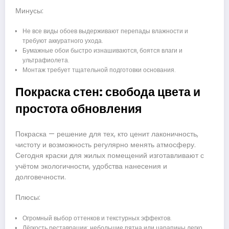
Минусы:
Не все виды обоев выдерживают перепады влажности и
требуют аккуратного ухода.
Бумажные обои быстро изнашиваются, боятся влаги и
ультрафиолета.
Монтаж требует тщательной подготовки основания.
Покраска стен: свобода цвета и
простота обновления
Покраска — решение для тех, кто ценит лаконичность,
чистоту и возможность регулярно менять атмосферу.
Сегодня краски для жилых помещений изготавливают с
учётом экологичности, удобства нанесения и
долговечности.
Плюсы:
Огромный выбор оттенков и текстурных эффектов.
Лёгкость реставрации: небольшие пятна или царапины легко