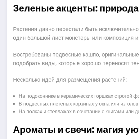
Зеленые акценты: природа
Растения давно перестали быть исключительно
один большой лист монстеры или композиция из
Востребованы подвесные кашпо, оригинальные 
подобрать виды, которые хорошо переносят тен
Несколько идей для размещения растений:
На подоконнике в керамических горшках строгой ф
В подвесных плетеных корзинах у окна или изголов
На полках и стеллажах в сочетании с книгами или 
Ароматы и свечи: магия ую