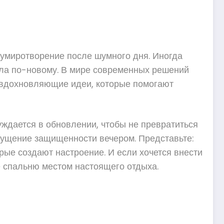
т умиротворение после шумного дня. Иногда
ала по-новому. В мире современных решений
ь вдохновляющие идеи, которые помогают
уждается в обновлении, чтобы не превратиться
щущение защищенности вечером. Представьте:
рые создают настроение. И если хочется внести
е спальню местом настоящего отдыха.