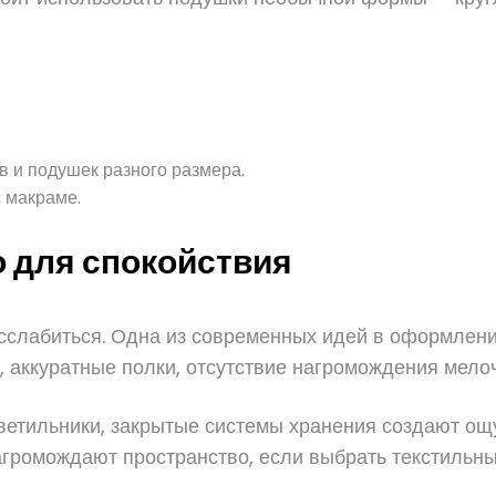
в и подушек разного размера.
 макраме.
 для спокойствия
сслабиться. Одна из современных идей в оформлен
, аккуратные полки, отсутствие нагромождения мелоч
етильники, закрытые системы хранения создают ощу
громождают пространство, если выбрать текстильны