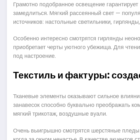
Грамотно подобранное освещение гарантирует н
замедлиться. Мягкий рассеянный свет — популя
источников: настольные светильники, гирлянды,
Особенно интересно смотрятся гирлянды неонов
приобретает черты уютного убежища. Для чтен
под настроение.
Текстиль и фактуры: созд
Тканевые элементы оказывают сильное влияни
занавесок способно буквально преображать ком
мягкий трикотаж, воздушные вуали.
Очень выигрышно смотрятся шерстяные пледы кр
когда за окном ненастье. В качестве акцентов 