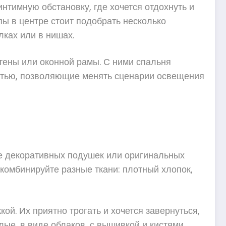
нтимную обстановку, где хочется отдохнуть и
ы в центре стоит подобрать несколько
лках или в нишах.
тены или оконной рамы. С ними спальня
остью, позволяющие менять сценарии освещения
е декоративных подушек или оригинальных
 комбинируйте разные ткани: плотный хлопок,
й. Их приятно трогать и хочется завернуться,
ые, в виде облаков, с вышивкой и кистями.