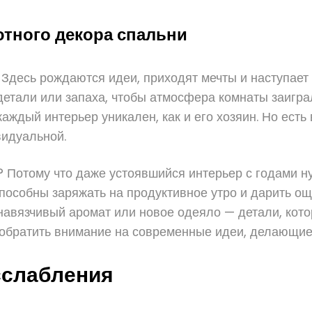
тного декора спальни
. Здесь рождаются идеи, приходят мечты и наступае
 детали или запаха, чтобы атмосфера комнаты заигр
аждый интерьер уникален, как и его хозяин. Но ест
видуальной.
? Потому что даже устоявшийся интерьер с годами н
способны заряжать на продуктивное утро и дарить о
енавязчивый аромат или новое одеяло — детали, кото
т обратить внимание на современные идеи, делающи
сслабления