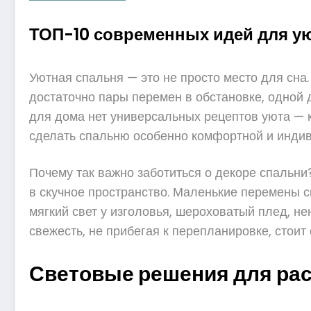
ТОП-10 современных идей для ую
Уютная спальня — это не просто место для сна
достаточно пары перемен в обстановке, одной
для дома нет универсальных рецептов уюта — к
сделать спальню особенно комфортной и инди
Почему так важно заботиться о декоре спальни
в скучное пространство. Маленькие перемены 
мягкий свет у изголовья, шероховатый плед, н
свежесть, не прибегая к перепланировке, стои
Световые решения для ра