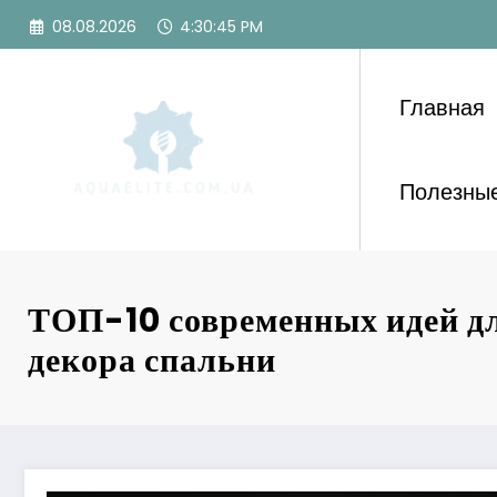
Перейти
08.08.2026
4:30:47 PM
к
содержимому
Главная
Полезные
ТОП-10 современных идей д
декора спальни