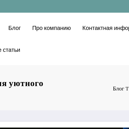
Блог
Про компанию
Контактная инф
 статьи
ля уютного
Блог
Т