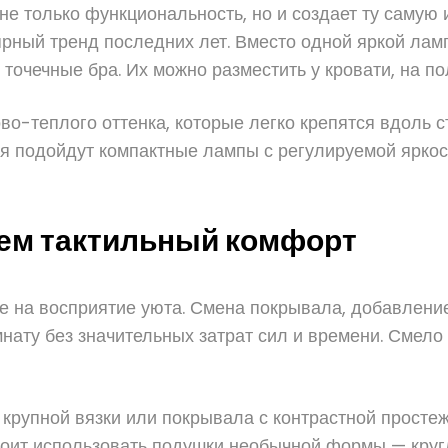
е только функциональность, но и создает ту самую и
рный тренд последних лет. Вместо одной яркой ламп
 точечные бра. Их можно разместить у кровати, на по
о-теплого оттенка, которые легко крепятся вдоль с
ия подойдут компактные лампы с регулируемой ярк
аем тактильный комфорт
е на восприятие уюта. Смена покрывала, добавлени
нату без значительных затрат сил и времени. Смело
упной вязки или покрывала с контрастной простежко
стоит использовать подушки необычной формы — кругл