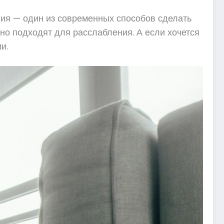
ия — один из современных способов сделать
но подходят для расслабления. А если хочется
и.