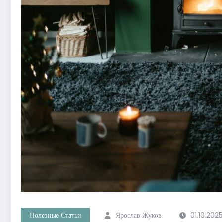
Полезные Статьи
Ярослав Жуков
01.10.202