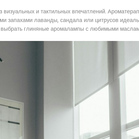
 визуальных и тактильных впечатлений. Ароматерап
ми запахами лаванды, сандала или цитрусов идеаль
но выбрать глиняные аромалампы с любимыми маслам