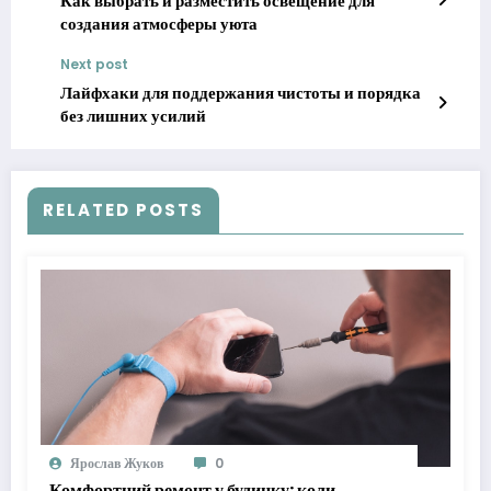
Как выбрать и разместить освещение для
создания атмосферы уюта
Next post
Лайфхаки для поддержания чистоты и порядка
без лишних усилий
RELATED POSTS
Ярослав Жуков
0
Комфортний ремонт у будинку: коли