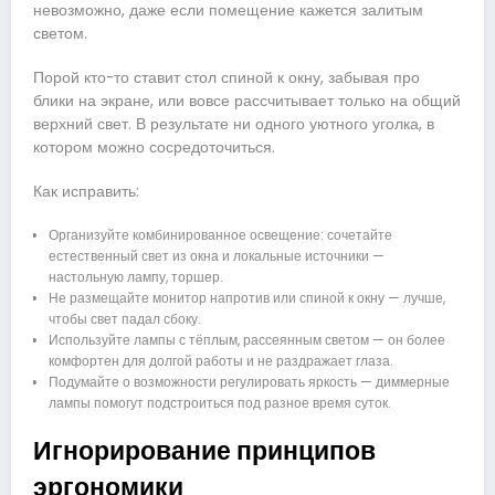
невозможно, даже если помещение кажется залитым
светом.
Порой кто-то ставит стол спиной к окну, забывая про
блики на экране, или вовсе рассчитывает только на общий
верхний свет. В результате ни одного уютного уголка, в
котором можно сосредоточиться.
Как исправить:
Организуйте комбинированное освещение: сочетайте
естественный свет из окна и локальные источники —
настольную лампу, торшер.
Не размещайте монитор напротив или спиной к окну — лучше,
чтобы свет падал сбоку.
Используйте лампы с тёплым, рассеянным светом — он более
комфортен для долгой работы и не раздражает глаза.
Подумайте о возможности регулировать яркость — диммерные
лампы помогут подстроиться под разное время суток.
Игнорирование принципов
эргономики