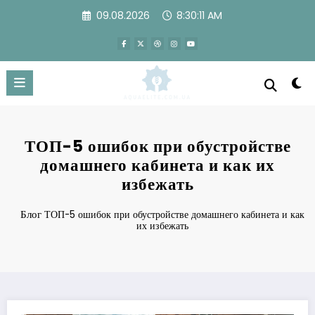
Перейти
09.08.2026
8:30:12 AM
к
содержимому
ТОП-5 ошибок при обустройстве
домашнего кабинета и как их
избежать
Блог
ТОП-5 ошибок при обустройстве домашнего кабинета и как
их избежать