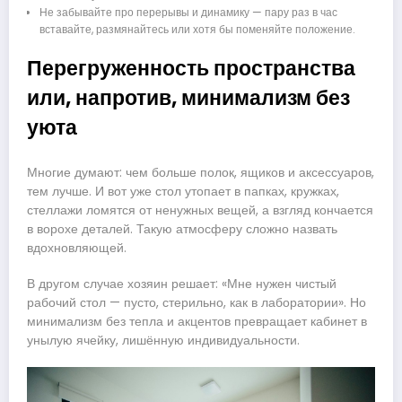
Не забывайте про перерывы и динамику — пару раз в час
вставайте, размянайтесь или хотя бы поменяйте положение.
Перегруженность пространства
или, напротив, минимализм без
уюта
Многие думают: чем больше полок, ящиков и аксессуаров,
тем лучше. И вот уже стол утопает в папках, кружках,
стеллажи ломятся от ненужных вещей, а взгляд кончается
в ворохе деталей. Такую атмосферу сложно назвать
вдохновляющей.
В другом случае хозяин решает: «Мне нужен чистый
рабочий стол — пусто, стерильно, как в лаборатории». Но
минимализм без тепла и акцентов превращает кабинет в
унылую ячейку, лишённую индивидуальности.