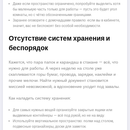
Даже если пространство ограничено, попробуйте выделить хотя
бы маленькую часть только для работы — пусть это будет угол
комнаты, но с чётко обозначенными границами.
Заранее оговорите с домочадцами правило: если вы в кабинете,
значит, вас не беспокоят без особой необходимости.
Отсутствие систем хранения и
беспорядок
Кажется, что пара папок и карандаш в стакане — всё, что
нужно для работы. А через неделю на столе уже
скапливаются горы бумаг, провода, зарядки, наклейки и
прочие мелочи. Найти нужный документ становится
миссией невозможной, а вдохновение уходит под завалы.
Как наладить систему хранения:
Для самых нужных вещей организуйте закрытые ящики или
выдвижные контейнеры — всё под рукой, но не на виду.
Используйте вертикальное пространство: полки над столом,
подвесные органайзеры, доски для заметок.