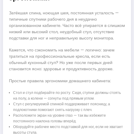
Затёкшая спина, ноющая шея, постоянная усталость —
типичные спутники рабочего дня в неудачно
организованном кабинете. Часто всё упирается в слишком
низкий или высокий стол, неудобный стул, отсутствие
подставки для ног и неправильную высоту монитора.
Кажется, что сэкономить на мебели — логично: зачем
тратиться на профессиональные кресла, если есть
обычный кухонный стул? Но уже после первых дней
становится ясно: здоровье и продуктивность дороже.
Простые правила эргономики домашнего кабинета:
Стол и стул подбирайте по росту. Сидя, ступни должны стоять
на полу, а колени — согнуты под прямым углом.
Стул с регулируемой спинкой поддерживает поясницу, а
подлокотники помогают снять нагрузку с плеч.
Расположите экран на уровне глаз — так вы избежите
постоянного наклона головы вперёд.
Оборудуйте рабочее место подставкой для ног, если не хватает
высоты стула.