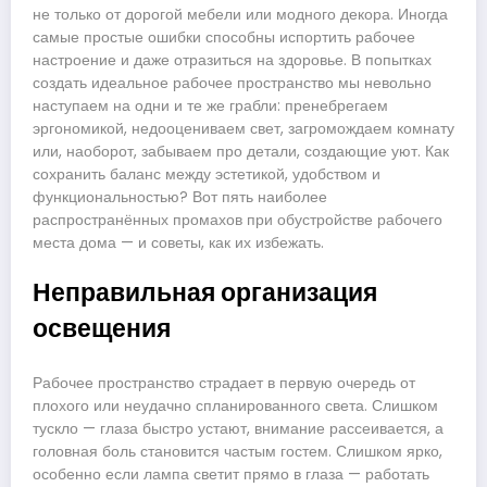
не только от дорогой мебели или модного декора. Иногда
самые простые ошибки способны испортить рабочее
настроение и даже отразиться на здоровье. В попытках
создать идеальное рабочее пространство мы невольно
наступаем на одни и те же грабли: пренебрегаем
эргономикой, недооцениваем свет, загромождаем комнату
или, наоборот, забываем про детали, создающие уют. Как
сохранить баланс между эстетикой, удобством и
функциональностью? Вот пять наиболее
распространённых промахов при обустройстве рабочего
места дома — и советы, как их избежать.
Неправильная организация
освещения
Рабочее пространство страдает в первую очередь от
плохого или неудачно спланированного света. Слишком
тускло — глаза быстро устают, внимание рассеивается, а
головная боль становится частым гостем. Слишком ярко,
особенно если лампа светит прямо в глаза — работать