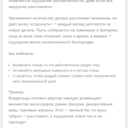
появляется ощущение захламлённости, даже если всё
аккуратно расставлено.
Чрезмерное количество декора рассеивает внимание, не
даёт мозгу «отдохнуть» — каждый взгляд цепляется за
новую деталь. Пыль собирается на сувенирах и фигурках,
уход за всем этим отнимает силы и время, а взамен —
ощущение вечно неоконченногo беспорядка.
Как избежать:
Выбирайте только то, что действительно радует глаз.
Оставляйте свободные поверхности и пустые стены.
Старайтесь, чтобы каждый элемент служил либо практической,
либо эмоциональной цели.
Пример:
Владельцы типовых квартир нередко размещают
множество аксессуаров: рамки, фигурки, декоративные
вазы, тканевые корзины. Итог — вечный бег по кругу
«убрал — расставил», а ощущение покоя так и не
приходит.