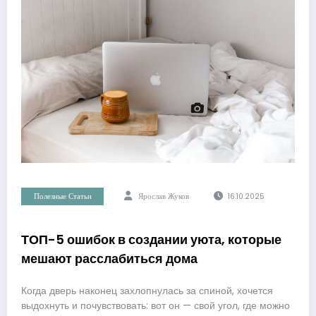
Полезные Статьи
Ярослав Жуков
16.10.2025
ТОП-5 ошибок в создании уюта, которые
мешают расслабиться дома
Когда дверь наконец захлопнулась за спиной, хочется
выдохнуть и почувствовать: вот он — свой угол, где можно