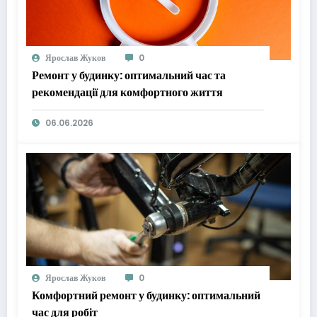
Ярослав Жуков
0
Ремонт у будинку: оптимальний час та
рекомендації для комфортного життя
06.06.2026
Ярослав Жуков
0
Комфортний ремонт у будинку: оптимальний
час для робіт