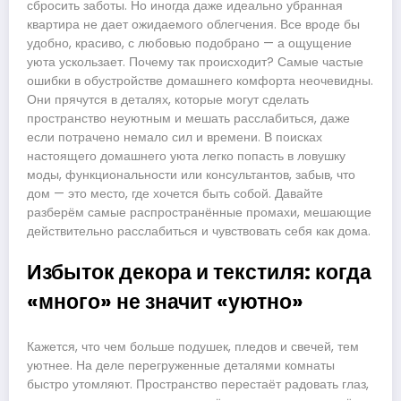
сбросить заботы. Но иногда даже идеально убранная
квартира не дает ожидаемого облегчения. Все вроде бы
удобно, красиво, с любовью подобрано — а ощущение
уюта ускользает. Почему так происходит? Самые частые
ошибки в обустройстве домашнего комфорта неочевидны.
Они прячутся в деталях, которые могут сделать
пространство неуютным и мешать расслабиться, даже
если потрачено немало сил и времени. В поисках
настоящего домашнего уюта легко попасть в ловушку
моды, функциональности или консультантов, забыв, что
дом — это место, где хочется быть собой. Давайте
разберём самые распространённые промахи, мешающие
действительно расслабиться и чувствовать себя как дома.
Избыток декора и текстиля: когда
«много» не значит «уютно»
Кажется, что чем больше подушек, пледов и свечей, тем
уютнее. На деле перегруженные деталями комнаты
быстро утомляют. Пространство перестаёт радовать глаз,