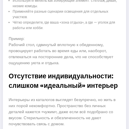
Используйте мебель как зонирующий элемент: стеллаж, диван,
низкие комоды.
Применяйте разные сценарии освещения для отдельных
участков.
Чётко определите, где ваша «зона отдыха», а где — уголок для
работы или хобби.
Пример:
Рабочий стол, сдвинутый вплотную к обеденному,
провоцирует работать во время еды или, наоборот,
отвлекаться на посторонние дела, что не способствует
ощущению уюта и отдыха.
Отсутствие индивидуальности:
слишком «идеальный» интерьер
Интерьеры из каталогов выглядят безупречно, но жить в
них порой некомфортно. Пространство без личных
деталей кажется «чужим», даже если всё подобрано со
вкусом. Стерильность и обезличенность не дают
почувствовать связь с домом.