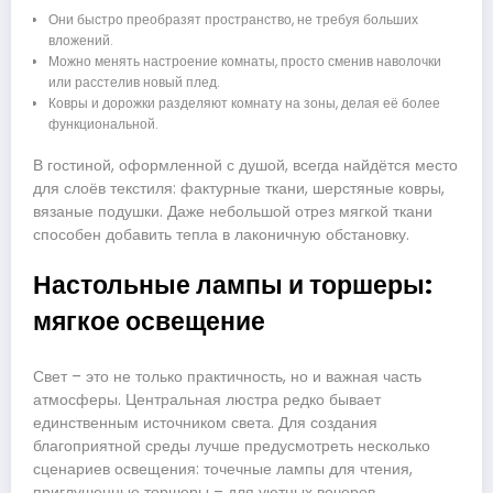
Они быстро преобразят пространство, не требуя больших
вложений.
Можно менять настроение комнаты, просто сменив наволочки
или расстелив новый плед.
Ковры и дорожки разделяют комнату на зоны, делая её более
функциональной.
В гостиной, оформленной с душой, всегда найдётся место
для слоёв текстиля: фактурные ткани, шерстяные ковры,
вязаные подушки. Даже небольшой отрез мягкой ткани
способен добавить тепла в лаконичную обстановку.
Настольные лампы и торшеры:
мягкое освещение
Свет – это не только практичность, но и важная часть
атмосферы. Центральная люстра редко бывает
единственным источником света. Для создания
благоприятной среды лучше предусмотреть несколько
сценариев освещения: точечные лампы для чтения,
приглушенные торшеры – для уютных вечеров.