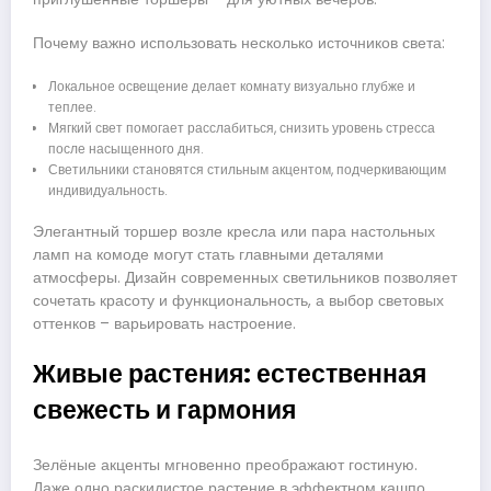
Почему важно использовать несколько источников света:
Локальное освещение делает комнату визуально глубже и
теплее.
Мягкий свет помогает расслабиться, снизить уровень стресса
после насыщенного дня.
Светильники становятся стильным акцентом, подчеркивающим
индивидуальность.
Элегантный торшер возле кресла или пара настольных
ламп на комоде могут стать главными деталями
атмосферы. Дизайн современных светильников позволяет
сочетать красоту и функциональность, а выбор световых
оттенков – варьировать настроение.
Живые растения: естественная
свежесть и гармония
Зелёные акценты мгновенно преображают гостиную.
Даже одно раскидистое растение в эффектном кашпо