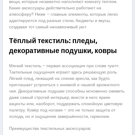
вещи, которые незаметно наполняют комнату теплом.
Какие аксессуары действительно работают на
атмосферу? Ниже – главные элементы, которые легко
адаптируются под разные стили, бюджеты и вкусы,
создавая тот самый ненавязчивый уют.
Тёплый текстиль: пледы,
декоративные подушки, ковры
Мягкий текстиль – первая ассоциация при слове «уют».
Тактильные ощущения играют здесь решающую роль.
Лёгкий плед, лежащий на спинке кресла, как будто
приглашает устроиться с книжкой и чашкой ароматного
чая. Декоративные подушки способны мгновенно оживить
даже самый строгий интерьер, внести в него яркие
акценты или, наоборот, поддержать спокойную цветовую
палитру. Ковёр под ногами – это не только защита от
холода, но и ощущение завершённости, гармонии.
Преимущества текстильных аксессуаров: