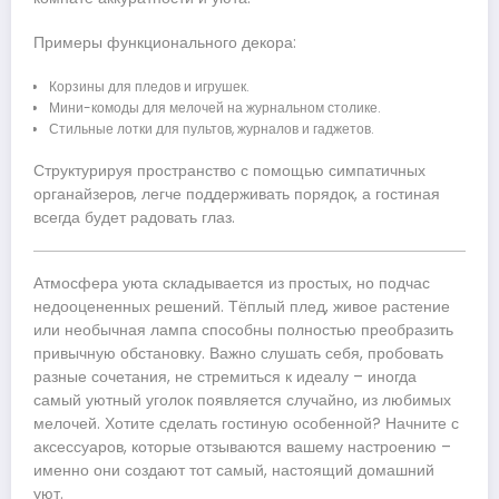
Примеры функционального декора:
Корзины для пледов и игрушек.
Мини-комоды для мелочей на журнальном столике.
Стильные лотки для пультов, журналов и гаджетов.
Структурируя пространство с помощью симпатичных
органайзеров, легче поддерживать порядок, а гостиная
всегда будет радовать глаз.
Атмосфера уюта складывается из простых, но подчас
недооцененных решений. Тёплый плед, живое растение
или необычная лампа способны полностью преобразить
привычную обстановку. Важно слушать себя, пробовать
разные сочетания, не стремиться к идеалу – иногда
самый уютный уголок появляется случайно, из любимых
мелочей. Хотите сделать гостиную особенной? Начните с
аксессуаров, которые отзываются вашему настроению –
именно они создают тот самый, настоящий домашний
уют.