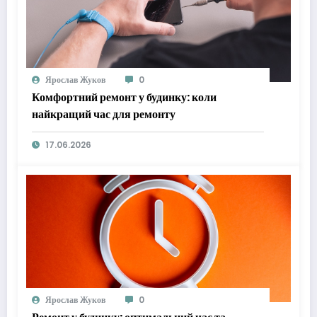
Ярослав Жуков
0
Комфортний ремонт у будинку: коли
найкращий час для ремонту
17.06.2026
Ярослав Жуков
0