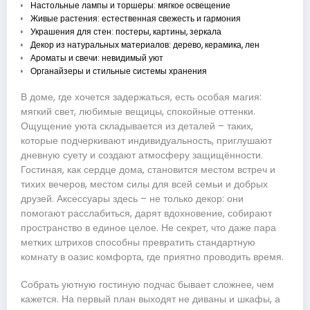
Настольные лампы и торшеры: мягкое освещение
Живые растения: естественная свежесть и гармония
Украшения для стен: постеры, картины, зеркала
Декор из натуральных материалов: дерево, керамика, лен
Ароматы и свечи: невидимый уют
Органайзеры и стильные системы хранения
В доме, где хочется задержаться, есть особая магия:
мягкий свет, любимые вещицы, спокойные оттенки.
Ощущение уюта складывается из деталей – таких,
которые подчеркивают индивидуальность, приглушают
дневную суету и создают атмосферу защищённости.
Гостиная, как сердце дома, становится местом встреч и
тихих вечеров, местом силы для всей семьи и добрых
друзей. Аксессуары здесь – не только декор: они
помогают расслабиться, дарят вдохновение, собирают
пространство в единое целое. Не секрет, что даже пара
метких штрихов способны превратить стандартную
комнату в оазис комфорта, где приятно проводить время.
Собрать уютную гостиную подчас бывает сложнее, чем
кажется. На первый план выходят не диваны и шкафы, а