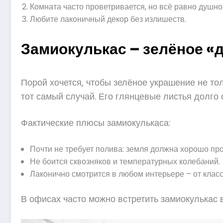
Комната часто проветривается, но всё равно душно
Любите лаконичный декор без излишеств.
Замиокулькас – зелёное «
Порой хочется, чтобы зелёное украшение не тол
тот самый случай. Его глянцевые листья долго 
Фактические плюсы замиокулькаса:
Почти не требует полива: земля должна хорошо про
Не боится сквозняков и температурных колебаний.
Лаконично смотрится в любом интерьере – от клас
В офисах часто можно встретить замиокулькас 