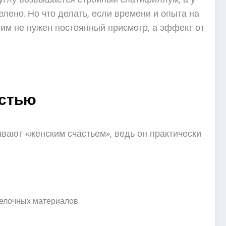
елено. Но что делать, если времени и опыта на
: им не нужен постоянный присмотр, а эффект от
остью
вают «женским счастьем», ведь он практически
делочных материалов.