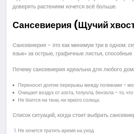
доверять растениям хочется всё больше.
Сансевиерия (Щучий хвост
Сансевиерия – это как минимум три в одном: 
язык» за острые, графичные листья, способные
Почему сансевиерия идеальна для любого дом
Переносит долгие перерывы между поливами – мож
Очищает воздух от азота, толуола, бензола – то, ч
Не боится ни тени, ни яркого солнца.
Список ситуаций, когда стоит выбрать сансевие
Не хочется тратить время на уход.