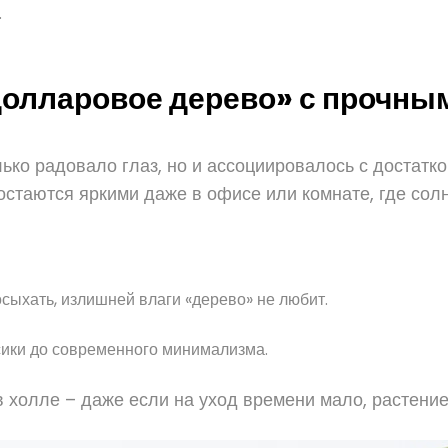
.
долларовое дерево» с прочны
ько радовало глаз, но и ассоциировалось с достатк
остаются яркими даже в офисе или комнате, где сол
сыхать, излишней влаги «дерево» не любит.
сики до современного минимализма.
в холле – даже если на уход времени мало, растение