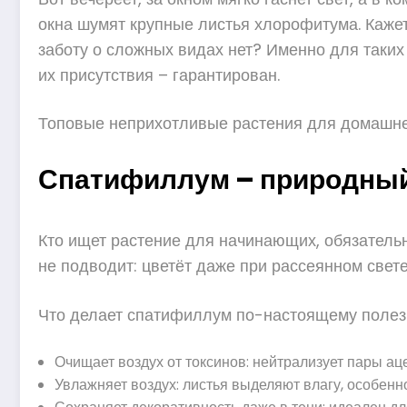
окна шумят крупные листья хлорофитума. Кажетс
заботу о сложных видах нет? Именно для таких 
их присутствия – гарантирован.
Топовые неприхотливые растения для домашне
Спатифиллум – природный
Кто ищет растение для начинающих, обязательн
не подводит: цветёт даже при рассеянном свет
Что делает спатифиллум по-настоящему полез
Очищает воздух от токсинов: нейтрализует пары ац
Увлажняет воздух: листья выделяют влагу, особенно