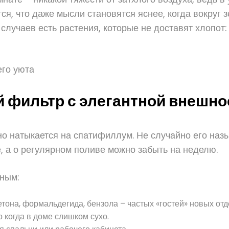
я, что даже мысли становятся яснее, когда вокруг з
случаев есть растения, которые не доставят хлопот
го уюта
 фильтр с элегантной внешн
о натыкается на спатифиллум. Не случайно его назы
е, а о регулярном поливе можно забыть на неделю.
ным:
етона, формальдегида, бензола – частых «гостей» новых от
 когда в доме слишком сухо.