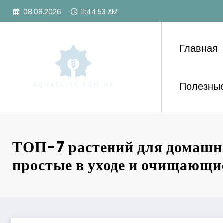
Перейти
08.08.2026
11:44:55 AM
к
содержимому
Главная
Полезные
ТОП-7 растений для домашн
простые в уходе и очищающи