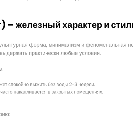
) – железный характер и стил
скульптурная форма, минимализм и феноменальная не
 выдержать практически любые условия.
а:
ет спокойно выжить без воды 2-3 недели.
то часто накапливается в закрытых помещениях.
рию: