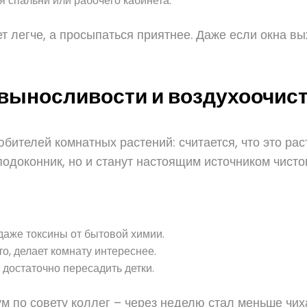
я спальни или рабочего кабинета.
т легче, а просыпаться приятнее. Даже если окна вы
выносливости и воздухоочис
бителей комнатных растений: считается, что это ра
подоконник, но и станут настоящим источником чисто
 даже токсины от бытовой химии.
о, делает комнату интереснее.
 достаточно пересадить детки.
м по совету коллег – через неделю стал меньше чих