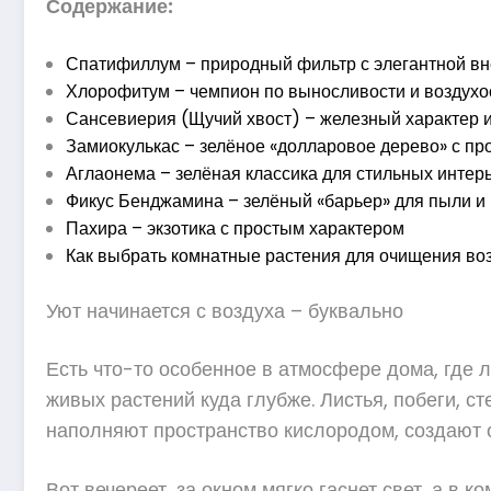
Содержание:
Спатифиллум – природный фильтр с элегантной в
Хлорофитум – чемпион по выносливости и воздухо
Сансевиерия (Щучий хвост) – железный характер и
Замиокулькас – зелёное «долларовое дерево» с п
Аглаонема – зелёная классика для стильных интер
Фикус Бенджамина – зелёный «барьер» для пыли и
Пахира – экзотика с простым характером
Как выбрать комнатные растения для очищения воз
Уют начинается с воздуха – буквально
Есть что-то особенное в атмосфере дома, где л
живых растений куда глубже. Листья, побеги, с
наполняют пространство кислородом, создают 
Вот вечереет, за окном мягко гаснет свет, а в 