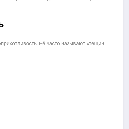
ь
прихотливость. Её часто называют «тещин