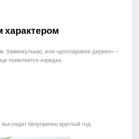
м характером
ом. Замиокулькас, или «долларовое дерево» –
нце появляется изредка.
 выглядит безупречно круглый год.