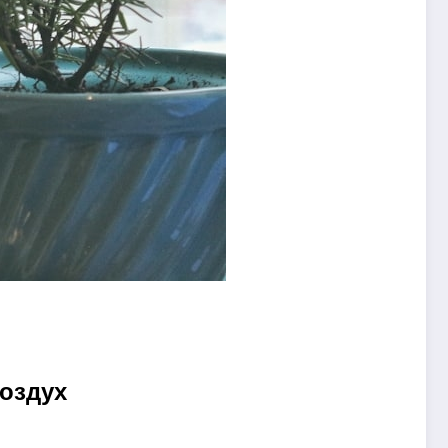
воздух