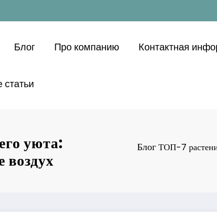
Блог
Про компанию
Контактная инф
 статьи
его уюта:
Блог
ТОП-7 растени
е воздух