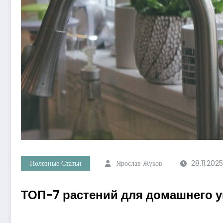
Полезные Статьи
Ярослав Жуков
28.11.2025
ТОП-7 растений для домашнего у