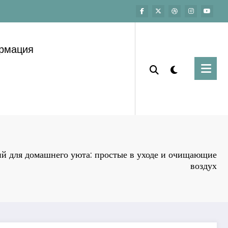
ормация
й для домашнего уюта: простые в уходе и очищающие
воздух