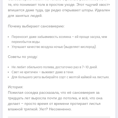
те, кто понимает толк в простом уходе. Этот «щучий хвост»
впишется даже туда, где редко открывают шторы. Идеален
для занятых людей.
Почему выбирают сансевиерию:
Переносит даже забывчивость хозяина – ей проще засуха, чем
переизбыток воды.
Улучшает качество воздуха ночью (выделяет кислород).
Советы по уходу:
Не любит обильного полива, достаточно раз в 7-10 дней.
Свет не критичен – выживет даже в тени.
Для большего уюта выбирайте сорт с желтой каймой на листьях.
История:
Пожилая соседка рассказала, что её сансевиерия за
тридцать лет выросла почти до потолка, и всё, что она
делает – просто время от времени протирает листья
влажной тряпкой. Уют? Несомненно.