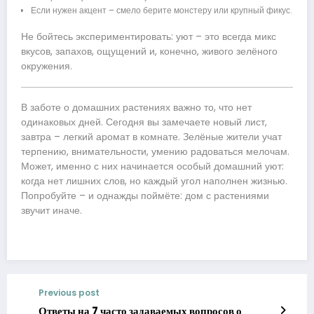
Если нужен акцент – смело берите монстеру или крупный фикус.
Не бойтесь экспериментировать: уют – это всегда микс
вкусов, запахов, ощущений и, конечно, живого зелёного
окружения.
В заботе о домашних растениях важно то, что нет
одинаковых дней. Сегодня вы замечаете новый лист,
завтра – легкий аромат в комнате. Зелёные жители учат
терпению, внимательности, умению радоваться мелочам.
Может, именно с них начинается особый домашний уют:
когда нет лишних слов, но каждый угол наполнен жизнью.
Попробуйте – и однажды поймёте: дом с растениями
звучит иначе.
Previous post
Ответы на 7 часто задаваемых вопросов о