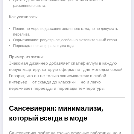
рассеянного света.
Как ухаживать:
Полив: по мере подсыхания земляного кома, но не допускать
перелива.
Опрыскивание: регулярное, особенно в отопительный сезон.
Пересадка: не чаще раза в два года.
Пример из жизни:
Знакомая дизайнер добавляет спатифиллум в каждую
новую квартиру, которую оформляет для молодых семей.
Говорит, что он не только «вписывается» в любой
интерьер – от сканди до классики – но и легко
переживает переезды и перепады температуры.
Сансевиерия: минимализм,
который всегда в моде
Сансевиерию любят не только офисные работники, но и