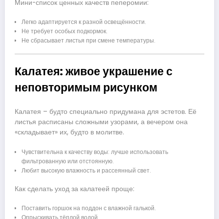
Мини-список ценных качеств пеперомии:
Легко адаптируется к разной освещённости.
Не требует особых подкормок.
Не сбрасывает листья при смене температуры.
Калатея: живое украшение с
неповторимым рисунком
Калатея – будто специально придумана для эстетов. Её
листья расписаны сложными узорами, а вечером она
«складывает» их, будто в молитве.
Чувствительна к качеству воды: лучше использовать
фильтрованную или отстоянную.
Любит высокую влажность и рассеянный свет.
Как сделать уход за калатеей проще:
Поставить горшок на поддон с влажной галькой.
Опрыскивать тёплой водой.