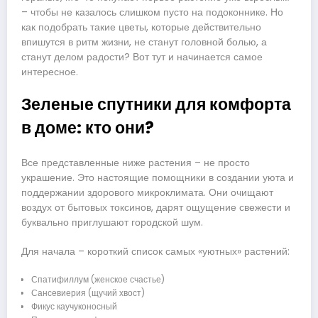
– чтобы не казалось слишком пусто на подоконнике. Но
как подобрать такие цветы, которые действительно
впишутся в ритм жизни, не станут головной болью, а
станут делом радости? Вот тут и начинается самое
интересное.
Зеленые спутники для комфорта
в доме: кто они?
Все представленные ниже растения – не просто
украшение. Это настоящие помощники в создании уюта и
поддержании здорового микроклимата. Они очищают
воздух от бытовых токсинов, дарят ощущение свежести и
буквально приглушают городской шум.
Для начала – короткий список самых «уютных» растений:
Спатифиллум (женское счастье)
Сансевиерия (щучий хвост)
Фикус каучуконосный