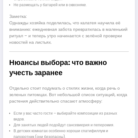
Не размещать у батарей или в сквозняке.
Заметка:
Однажды хозяйка поделилась, что калатея научила её
вниманию: ежедневная забота превратилась в маленький
ритуал – и теперь утро начинается с зелёной проверки
новостей на листьях.
Нюансы выбора: что важно
учесть заранее
Отдельно стоит подумать о стилях жизни, когда речь о
зеленых питомцах. Вот небольшой список ситуаций, когда
растения действительно спасают атмосферу:
Если у вас часто гости – выбирайте композиции из разных
видов.
Для занятых людей подойдут сансевиерия и пеперомия.
В детских комнатах особенно хороши спатифиллум и
папоротник (они безопасны).