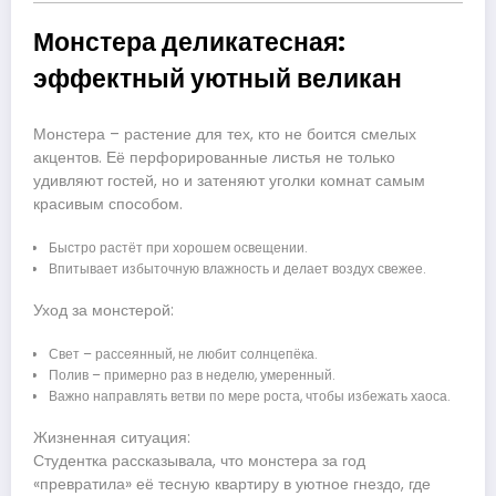
Монстера деликатесная:
эффектный уютный великан
Монстера – растение для тех, кто не боится смелых
акцентов. Её перфорированные листья не только
удивляют гостей, но и затеняют уголки комнат самым
красивым способом.
Быстро растёт при хорошем освещении.
Впитывает избыточную влажность и делает воздух свежее.
Уход за монстерой:
Свет – рассеянный, не любит солнцепёка.
Полив – примерно раз в неделю, умеренный.
Важно направлять ветви по мере роста, чтобы избежать хаоса.
Жизненная ситуация:
Студентка рассказывала, что монстера за год
«превратила» её тесную квартиру в уютное гнездо, где