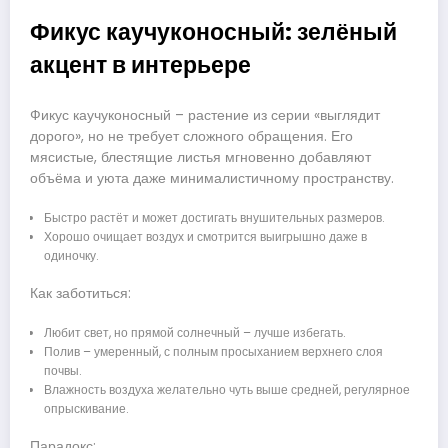
Фикус каучуконосный: зелёный
акцент в интерьере
Фикус каучуконосный – растение из серии «выглядит
дорого», но не требует сложного обращения. Его
мясистые, блестящие листья мгновенно добавляют
объёма и уюта даже минималистичному пространству.
Быстро растёт и может достигать внушительных размеров.
Хорошо очищает воздух и смотрится выигрышно даже в
одиночку.
Как заботиться:
Любит свет, но прямой солнечный – лучше избегать.
Полив – умеренный, с полным просыханием верхнего слоя
почвы.
Влажность воздуха желательно чуть выше средней, регулярное
опрыскивание.
Парадокс: