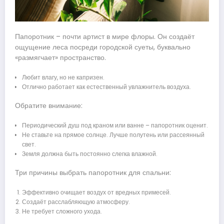
Папоротник – почти артист в мире флоры. Он создаёт
ощущение леса посреди городской суеты, буквально
«размягчает» пространство.
Любит влагу, но не капризен.
Отлично работает как естественный увлажнитель воздуха.
Обратите внимание:
Периодический душ под краном или ванне – папоротник оценит.
Не ставьте на прямое солнце. Лучше полутень или рассеянный
свет.
Земля должна быть постоянно слегка влажной.
Три причины выбрать папоротник для спальни:
Эффективно очищает воздух от вредных примесей.
Создаёт расслабляющую атмосферу.
Не требует сложного ухода.