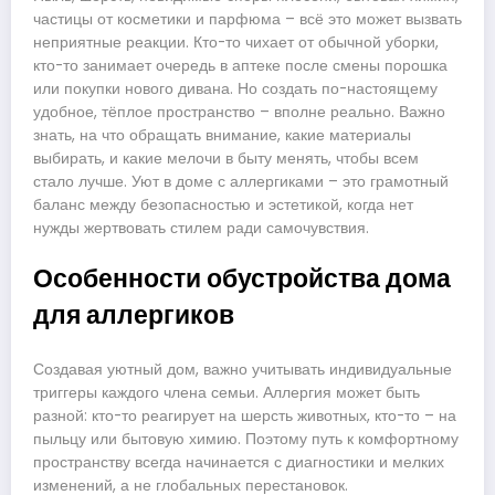
частицы от косметики и парфюма – всё это может вызвать
неприятные реакции. Кто-то чихает от обычной уборки,
кто-то занимает очередь в аптеке после смены порошка
или покупки нового дивана. Но создать по-настоящему
удобное, тёплое пространство – вполне реально. Важно
знать, на что обращать внимание, какие материалы
выбирать, и какие мелочи в быту менять, чтобы всем
стало лучше. Уют в доме с аллергиками – это грамотный
баланс между безопасностью и эстетикой, когда нет
нужды жертвовать стилем ради самочувствия.
Особенности обустройства дома
для аллергиков
Создавая уютный дом, важно учитывать индивидуальные
триггеры каждого члена семьи. Аллергия может быть
разной: кто-то реагирует на шерсть животных, кто-то – на
пыльцу или бытовую химию. Поэтому путь к комфортному
пространству всегда начинается с диагностики и мелких
изменений, а не глобальных перестановок.