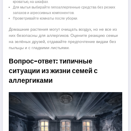
кроватью, на шкафах.
Для мытья выбирайте гипоаллергенные средства без резких
запахов и агрессивных компонентов.
Проветривайте комнаты после уборки.
Домашние растения могут очищать воздух, но не все из
них безопасны для аллергиков. Оцените реакцию семьи
на зелёных друзей, отдавайте предпочтение видам без
пыльцы и с гладкими листьями.
Вопрос-ответ: типичные
ситуации из жизни семей с
аллергиками