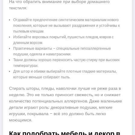
На что обратить внимание при выборе домашнего
текстиля:
Отдавайте предпочтение синтетическим материалам нового
поколения, которые не вызывают раздражения и устойчивы к
пылевым клещам.
Избегайте ворсовых покрытий, пушистых пледов, ковров с
длинным ворсом.
Практичные варианты – специальные гипоаллергенные
подушки, одеяла и наматрасники.
Ткани должны хорошо переносить частую стирку при высоких
температурах.
Для штор и обивки выбирайте плотные гладкие материалы,
которые меньше собирают пыль.
Стирать шторы, пледы, наволочки лучше не реже раза в
неделю. Это не только приносит свежесть, но и снижает
количество потенциальных аллергенов. Даже маленькие
детали играют роль: декоративные подушки, мягкие
игрушки, покрывала – всё это должно быть легко
моющимся.
Как подобрать мебель и декор в