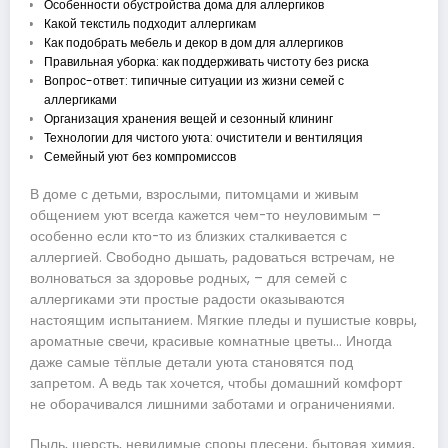
Особенности обустройства дома для аллергиков
Какой текстиль подходит аллергикам
Как подобрать мебель и декор в дом для аллергиков
Правильная уборка: как поддерживать чистоту без риска
Вопрос-ответ: типичные ситуации из жизни семей с
аллергиками
Организация хранения вещей и сезонный клининг
Технологии для чистого уюта: очистители и вентиляция
Семейный уют без компромиссов
В доме с детьми, взрослыми, питомцами и живым
общением уют всегда кажется чем-то неуловимым –
особенно если кто-то из близких сталкивается с
аллергией. Свободно дышать, радоваться встречам, не
волноваться за здоровье родных, – для семей с
аллергиками эти простые радости оказываются
настоящим испытанием. Мягкие пледы и пушистые ковры,
ароматные свечи, красивые комнатные цветы… Иногда
даже самые тёплые детали уюта становятся под
запретом. А ведь так хочется, чтобы домашний комфорт
не оборачивался лишними заботами и ограничениями.
Пыль, шерсть, невидимые споры плесени, бытовая химия,